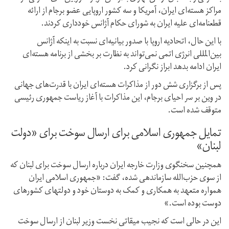
مراکز هسته‌ای ایران، آمریکا و سه کشور اروپایی عضو برجام از ارائه
قطعنامه‌ای علیه ایران به شورای حکام آژانس خودداری کردند.
با این حال، اتحادیه اروپا با صدور بیانیه‌ای نسبت به اینکه آژانس
بین‌المللی انرژی اتمی نمی‌تواند به نظارت بر بخشی از برنامه هسته‌ای
ایران ادامه بدهد ابراز نگرانی کرد.
پس از برگزاری شش دور از مذاکرات هسته‌ای ایران با قدرت‌های جهانی
در وین بر سر احیای برجام، این مذاکرات با آغاز ریاست جمهوری رئیسی
متوقف شده است.
تمایل جمهوری اسلامی برای ارسال سوخت برای «دولت
لبنان»
همچنین سخنگوی وزارت خارجه ایران درباره ارسال سوخت برای لبنان که
از سوی حزب‌الله سازماندهی شده، گفت: «جمهوری اسلامی ایران
همواره متعهد به همکاری و کمک به دوستان خود و دولتهای کشورهای
دوست بوده است.»
این در حالی است که نجیب میقاتی نخست وزیر لبنان از ارسال سوخت