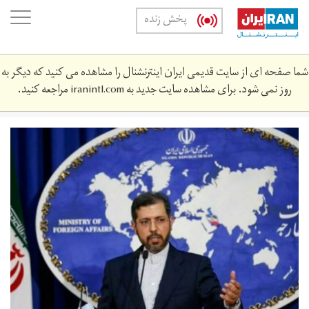
Skip
oggle
پخش زنده
to
ation
main
content
شما صفحه ای از سایت قدیمی ایران اینترنشنال را مشاهده می کنید که دیگر به
روز نمی شود. برای مشاهده سایت جدید به
iranintl.com
مراجعه کنید.
khtyb.jpeg