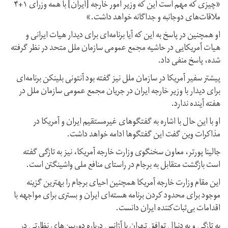
«چیزی که مهم است این که وزیر امور خارجه [ایران] با همه وزرای ۱+۴
ملاقات‌های دوجانبه و جداگانه خواهد داشت.»
او همچنین در پاسخ به این که آیا برنامه‌ای برای دیدار هیات ایرانی و
هیات آمریکایی در حاشیه مجمع عمومی سازمان ملل متحد در نظر گرفته
شده، پاسخ منفی داد.
پیشتر سفیر آمریکا در سازمان ملل نیز گفته بود آنتونی بلینکن برنامه‌ای
برای دیدار با وزیر خارجه ایران در جریان مجمع عمومی سازمان ملل در
هفته آینده ندارد.
او با این حال با اشاره به گفتگوهای غیرمستقیم ایران و آمریکا در
مذاکرات وین گفت این گفتگوها ادامه خواهد داشت.
جالینا پورتر، معاون سخنگوی وزارت خارجه آمریکا، نیز به تازگی گفته
است بازگشت متقابل به برجام در راستای منافع ملی واشینگتن است.
این مقام وزارت خارجه آمریکا همچنین احیای برجام را بهترین گزینه
موجود برای محدود کردن برنامه هسته‌ای ایران و بستری برای مواجهه با
اقدامات بی‌ثبات‌کننده ایران دانست.
به تازگی و به دنبال توافق تهران با آژانس درباره دوربین‌های نظارتی در