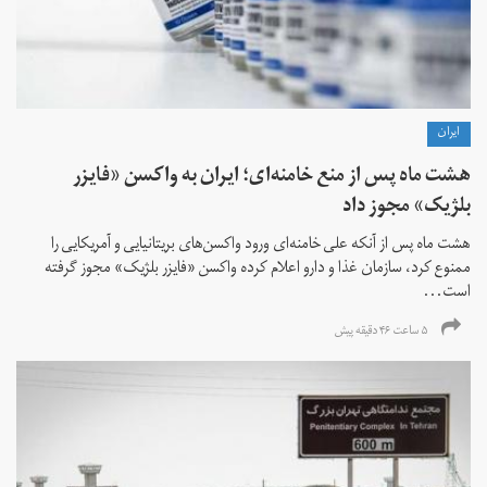
ايران
هشت ماه پس از منع خامنه‌ای؛ ایران به واکسن «فایزر
بلژیک» مجوز داد
هشت ماه پس از آنکه علی خامنه‌ای ورود واکسن‌های بریتانیایی و آمریکایی را
ممنوع کرد، سازمان غذا و دارو اعلام کرده واکسن «فایزر بلژیک» مجوز گرفته
است...
۵ ساعت ۴۶ دقیقه پیش