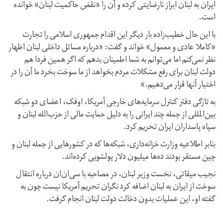
ایران به لبنان ابراز نارضایتی کرده و آن را «نقض حاکمیت لبنان» خوانده
است.
با این حال خطیب‌زاده بار دیگر این اقدام جمهوری اسلامی را تجارت
«کاملا عادی و معمول» خواند و گفت: «درباره مسائل داخلی لبنان اظهار
نظر نمی‌کنم اما می‌توانم به شما اطمینان بدهم که اگر همین فردا هم
دولت لبنان برای رفع مشکلات مردم بخواهد از ما سوخت بخرد ما آن را در
اختیار آنها قرار می‌دهیم.»
به تازگی دفتر کنترل سرمایه‌های خارجی آمریکا، اوفک، اعضای دو شبکه
بین‌المللی از جمله چند ایرانی را به دلیل حمایت مالی از حزب‌الله لبنان و
سپاه پاسداران ایران تحریم کرد.
بنابر اطلاعیه وزارت خزانه‌داری، شبکه‌ها که در کشورهایی از جمله لبنان و
چین مستقر بودند ده‌ها میلیون دلار پولشویی کرده‌اند.
نجیب میقاتی، نخست وزیر لبنان، در مصاحبه با سی‌ان‌ان درباره انتقال
سوخت از ایران به لبنان اضافه کرد نگران تحریم آمریکا نیست چون به
گفته او، این عملیات بدون دخالت دولت لبنان انجام گرفت.