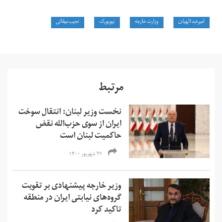
امیرعبدالهیان
وزارت خارجه
نیویورک
نجیب میقاتی
مرتبط
نخست وزیر لبنان: انتقال سوخت
ایران از سوی حزب‌الله نقض
حاکمیت لبنان است
۲۷ شهریور ۱۴۰۰
وزیر خارجه پیشنهادی بر ‌تقویت
گروه‌های نیابتی ایران در منطقه
تاکید کرد