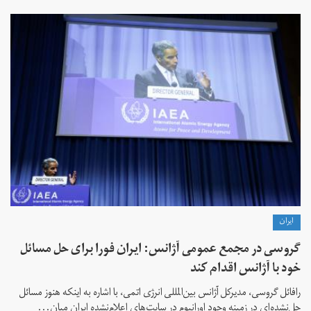
ايران
گروسی در مجمع عمومی آژانس: ایران فورا برای حل مسائل
خود با آژانس اقدام کند
رافائل گروسی، مدیرکل آژانس بین‌المللی انرژی اتمی، با اشاره به اینکه هنوز مسائل
حل‌نشده‌ای در زمینه وجود اورانیوم در سایت‌های اعلام‌نشده ایران میان...