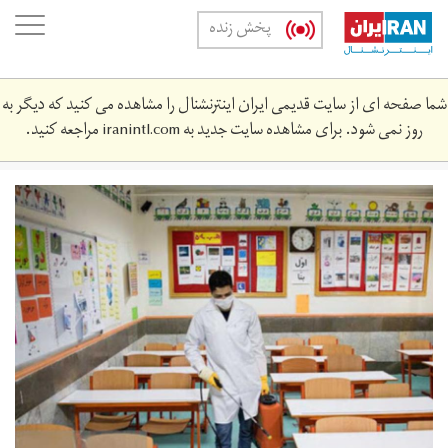
Skip
oggle
پخش زنده
to
ation
main
content
شما صفحه ای از سایت قدیمی ایران اینترنشنال را مشاهده می کنید که دیگر به
روز نمی شود. برای مشاهده سایت جدید به
iranintl.com
مراجعه کنید.
99275_469.jpg