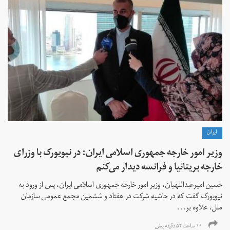
ايران
وزیر امور خارجه جمهوری اسلامی ایران: در نیویورک با وزرای
خارجه بریتانیا و فرانسه دیدار می‌کنم
حسین امیرعبداللهیان، وزیر امور خارجه جمهوری اسلامی ایران، پس از ورود به
نیویورک گفت که در حاشیه شرکت در هفتاد و ششمین مجمع عمومی سازمان
ملل، علاوه بر...
۱۱ ساعت ۵۲ دقیقه پیش