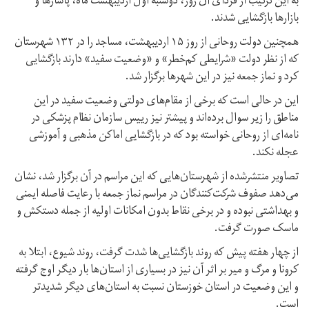
به این ترتیب از فردای آن روز، دوشنبه اول اردیبهشت ماه، پاساژها و
بازارها بازگشایی شدند.
همچنین دولت روحانی از روز ۱۵ اردیبهشت، مساجد را در ۱۳۲ شهرستان
که از نظر دولت «شرایطی کم‌خطر» و «وضعیت سفید» دارند بازگشایی
کرد و نماز جمعه نیز در این شهرها برگزار ‌شد.
این در حالی است که برخی از مقام‌های دولتی وضعیت سفید در این
مناطق را زیر سوال برده‌اند و پیشتر نیز رییس سازمان نظام پزشکی در
نامه‌ای از روحانی خواسته بود که در بازگشایی اماکن مذهبی و آموزشی
عجله نکند.
تصاویر منتشرشده از شهرستان‌هایی که این مراسم در آن برگزار شد، نشان
می‌دهد صفوف شرکت‌کنندگان در مراسم نماز جمعه با رعایت فاصله ایمنی
و بهداشتی نبوده و در برخی نقاط بدون امکانات اولیه از جمله دستکش و
ماسک صورت گرفت.
از چهار هفته پیش که روند بازگشایی‌ها شدت گرفت، روند شیوع، ابتلا به
کرونا و مرگ و میر بر اثر آن نیز در بسیاری از استان‌ها بار دیگر اوج گرفته
و این وضعیت در استان خوزستان نسبت به استان‌های دیگر شدیدتر
است.