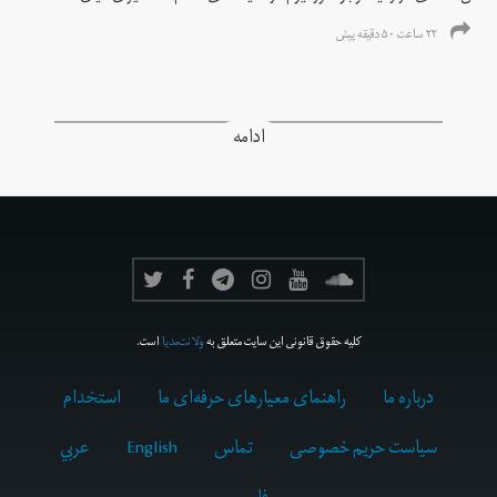
۲۲ ساعت ۵۰ دقیقه پیش
ادامه
کلیه حقوق قانونی این سایت متعلق به
ولانت‌مدیا
است.
درباره ما
راهنمای معیارهای حرفه‌ای ما
استخدام
سیاست حریم خصوصی
تماس
English
عربي