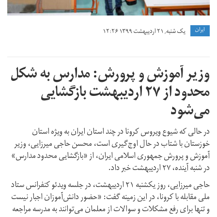
ايران
یک شنبه, ۲۱ اردیبهشت ۱۳۹۹ ۱۲:۲۶
وزیر آموزش و پرورش: مدارس به شکل
محدود از ۲۷ اردیبهشت بازگشایی
می‌شود
در حالی که شیوع ویروس کرونا در چند استان ایران به ویژه استان
خوزستان با شتاب در حال اوج‌گیری است، محسن حاجی میرزایی، وزیر
آموزش و پرورش جمهوری اسلامی ایران، از «بازگشایی محدود مدارس»
در شنبه آینده، ۲۷ اردیبهشت خبر داد.
حاجی میرزایی، روز یکشنبه ۲۱ اردیبهشت، در جلسه ویدئو کنفرانس ستاد
ملی مقابله با کرونا، در این زمینه گفت: «حضور دانش‌آموزان اجبار نیست
و تنها برای رفع مشکلات و سوالات از معلمان می‌توانند به مدرسه مراجعه