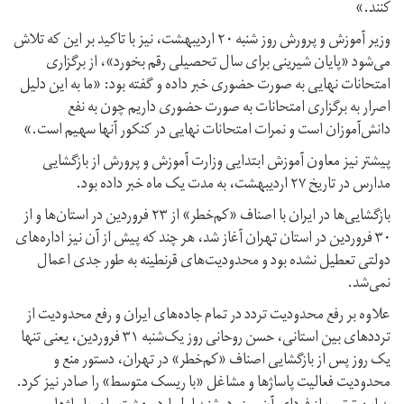
کنند.»
وزیر آموزش و پرورش روز شنبه ۲۰ اردیبهشت، نیز با تاکید بر این که تلاش
می‌شود «پایان شیرینی برای سال تحصیلی رقم بخورد»، از برگزاری
امتحانات نهایی به صورت حضوری خبر داده و گفته بود: «ما به این دلیل
اصرار به برگزاری امتحانات به صورت حضوری داریم چون به نفع
دانش‌آموزان است و نمرات امتحانات نهایی در کنکور آنها سهیم است.»
پیشتر نیز معاون آموزش ابتدایی وزارت آموزش و پرورش از بازگشایی
مدارس در تاریخ ۲۷ اردیبهشت، به مدت یک ماه خبر داده بود.
بازگشایی‌ها در ایران با اصناف «کم‌خطر» از ۲۳ فروردین در استان‌ها و از
۳۰ فروردین در استان تهران آغاز شد، هر چند که پیش از آن نیز اداره‌های
دولتی تعطیل نشده بود و محدودیت‌های قرنطینه به طور جدی اعمال
نمی‌شد.
علاوه بر رفع محدودیت تردد در تمام جاده‌های ایران و رفع محدودیت از
ترددهای بین استانی، حسن روحانی روز یک‌شنبه ۳۱ فروردین، یعنی تنها
یک روز پس از بازگشایی اصناف «کم‌خطر» در تهران، دستور منع و
محدودیت فعالیت پاساژها و مشاغل «با ریسک متوسط» را صادر نیز کرد.