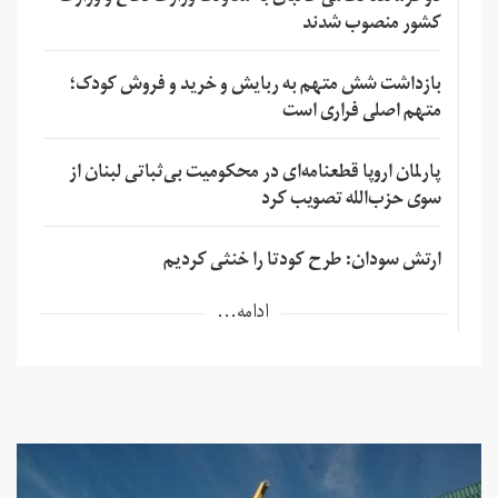
کشور منصوب شدند
بازداشت شش متهم به ربایش و خرید و فروش کودک؛
متهم اصلی فراری است
پارلمان اروپا قطعنامه‌ای در محکومیت بی‌ثباتی لبنان از
سوی حزب‌الله تصویب کرد
ارتش سودان: طرح کودتا را خنثی کردیم
ادامه...