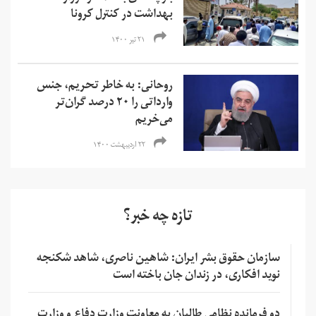
بهداشت در کنترل کرونا
۲۱ تیر ۱۴۰۰
روحانی: به خاطر تحریم، جنس‌
وارداتی را ۲۰ درصد گران‌تر
می‌خریم
۲۲ اردیبهشت ۱۴۰۰
تازه چه خبر؟
سازمان حقوق بشر ایران: شاهین ناصری، شاهد شکنجه
نوید افکاری، در زندان جان باخته است
دو فرمانده نظامی طالبان به معاونت وزارت دفاع و وزارت