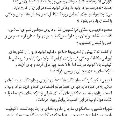
گزارش اشاره شده که «آمارهای رسمی وزارت بهداشت نشان می‌دهد
حدود ۵۰ درصد مواد اولیه داروهای تولید شده در ایران از خارج وارد
می‌شود؛ مواد اولیه‌ای که این روزها به دلیل تحریم‌ها از هند، چین و حتی
پاکستان وارد می‌شود.»
محمود فهیمی، مشاور فراکسیون غذا و داروی مجلس شورای اسلامی،
گفت: ما شاهد واردان مواد اولیه بی‌کیفیت برای تولید دارو از هند، چین و
حتی پاکستان هستیم.»
او گفت که تا پیش از تحریم‌ها «ما مواد اولیه تولید دارو را از کشورهای
اروپایی، کانادا، و حتی در مواردی از آمریکا وارد می‌کردیم و داروهایی با
کیفیت بالا تولید می‌شد اما حالا همه چیز فرق کرده و جای آن‌ها را
شرکت‌های هندی، چینی و روسی گرفتند.»
فهیمی تاکید کرد که نمایندگان شرکت‌های دارویی و دارندگان «امضاهای
طلایی» در حوزه دارو «برای حفظ منافع اقتصادی خود و خرید مواد اولیه با
قیمت ارزان‌تر به سمت کشورهای آسیای شرقی و شرکت‌های متوسط تولید
کننده مواد اولیه در این کشورها پرایش پیدا کردند»،
شهرام شعیبی، سخنگوی سازمان دارو و غذای وزارت بهداشت، «کیفیت
پایین مواد اولیه هندی و چینی» را رد کرد و گفت: «۴۶ درصد مواد اولیه