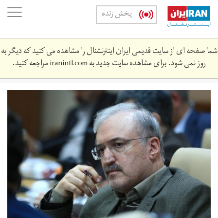
Skip
oggle
پخش زنده
to
ation
main
content
شما صفحه ای از سایت قدیمی ایران اینترنشنال را مشاهده می کنید که دیگر به
روز نمی شود. برای مشاهده سایت جدید به
iranintl.com
مراجعه کنید.
saeed-
namaki-
343434-
a.jpg