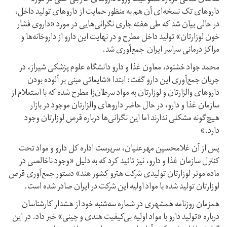
داروهای تک نسخه‌ای آن هم به منظور حمایت از داروهای تولید داخل،
در حالی بیان شد که طی هفته جاری نگرانی‌هایی در مورد «داروی فشار
خون لوزارتان» تولید داخل مطرح و در نهایت این دارو از داروخانه‌ها و
مراکز درمانی سراسر ایران جمع‌آوری شد.
محمد جواد خشنود، معاون غذا و دارو دانشگاه علوم پزشکی شیراز، در
جریان جمع‌آوری این دارو گفت: ابتدا «شایعاتی مبنی بر آلوده بودن
داروهای والزارتان و لوزارتان به مواد سرطان‌زا مطرح شده که با استعلام از
سازمان غذا و دارو، در حال حاضر داروهای والزارتان موجود در بازار
هیچ‌گونه مشکلی ندارند اما این نگرانی‌ها درباره قرص لوزارتان وجود
دارد.»
پس از آن غلامحسین مهرعلیان، سرپرست اداره کل دارو و مواد تحت
کنترل سازمان غذا و دارو، نیز تائید کرد که به دلیل «وجود ناخالصی در
ماده موثر لوزارتان تولیدی شرکت هترو کشور هند» دستور جمع‌آوری قرص
لوزارتان تولید شده با مواد اولیه این شرکت در ایران صادر شده است.
همزمان روزنامه همشهری در شماره سه‌شنبه خود از هشدار کارشناسان
درباره «تولید دارو با مواد اولیه بی‌کیفیت هندی و چینی» خبر داد. در این