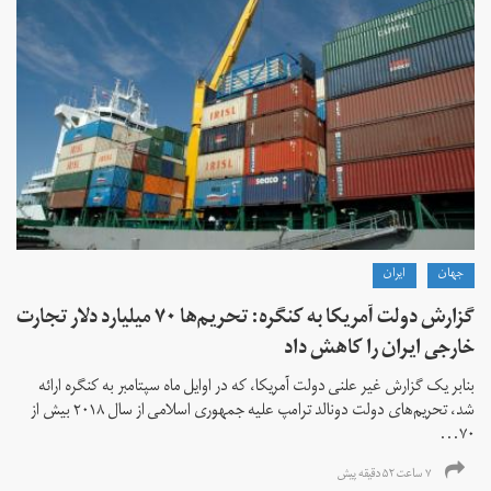
جهان
ايران
گزارش دولت آمریکا به کنگره: تحریم‌ها ۷۰ میلیارد دلار تجارت
خارجی ایران را کاهش داد
بنابر یک گزارش غیر علنی دولت آمریکا، که در اوایل ماه سپتامبر به کنگره ارائه
شد، تحریم‌های دولت دونالد ترامپ علیه جمهوری اسلامی از سال ۲۰۱۸ بیش از
۷۰...
۷ ساعت ۵۲ دقیقه پیش