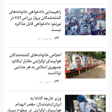
راهپیمایی دادخواهی خانواده‌های
کشته‌شدگان پرواز پی‌اس۷۵۲ در
تورنتو: دادخواهی قابل مذاکره
نیست
۱۵ مرداد ۱۴۰۰
اعتراض خانواده‌های کشته‌شدگان
هواپیمای اوکراینی مقابل ایکائو:
جمهوری اسلامی به هر جنایتی
تواناست
۱۰ تیر ۱۴۰۰
وزیر خارجه کانادا به
ایران‌اینترنشنال: مقصر انهدام
هواپیمای اوکراینی در سطوح بسیار