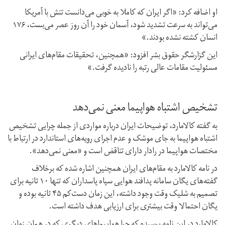
او اضافه کرد: «اگر ایران که کاملا به خوبی می‌دانست تنش با آمریکا
می‌تواند به سرعت تشدید شود، آسمان خود را آن روز عصر می‌بست، ۱۷۶
انسان کشته نشده بودند.»
این گزارشگر حقوق بشر افزود: «همچنین، تحقیقات مقام‌های ایرانی
مسئولیت مقامات عالی رتبه را نادیده گرفت.»
تشخیص اشتباه هواپیما معنی نمی‌دهد
به گفته کالامارد، توضیحات ایران درباره مواردی از جمله چرایی تشخیص
اشتباه هواپیما به جای موشک و عدم اجرای رویه‌های استاندارد در ارتباط با
مختصات هواپیما در رادار دارای تناقض است و «معنی نمی‌دهد».
در نامه کالامارد به مقام‌های ایران همچنین اشاره شده که برخلاف
گفته‌های یگان سامانه پدافند هوایی سپاه پاسداران که تنها ۱۰ ثانیه برای
تصمیم به شلیک وقت وجود داشته، این زمان دست‌کم ۴۵ ثانیه بوده و
یگان احتمالا وقت بیشتری برای ارزیابی هدف داشته است.
کالامارد در این نامه پرسیده که چرا هواپیماهای دیگری که در همان زمان