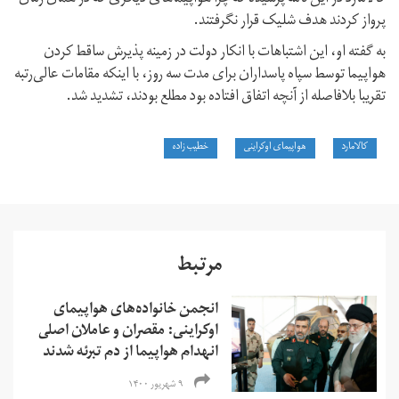
پرواز کردند هدف شلیک قرار نگرفتند.
به گفته او، این اشتباهات با انکار دولت در زمینه پذیرش ساقط کردن
هواپیما توسط سپاه پاسداران برای مدت سه روز، با اینکه مقامات عالی‌رتبه
تقریبا بلافاصله از آنچه اتفاق افتاده بود مطلع بودند، تشدید شد.
کالامارد
هواپیمای اوکراینی
خطیب زاده
مرتبط
انجمن خانواده‌های هواپیمای
اوکراینی: مقصران و عاملان اصلی
انهدام هواپیما از دم تبرئه شدند
۹ شهریور ۱۴۰۰