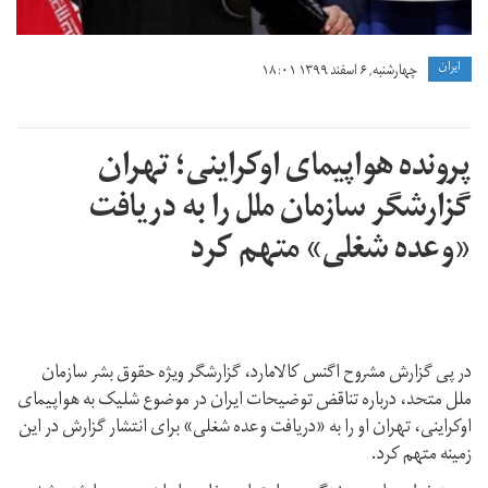
ايران
چهارشنبه, ۶ اسفند ۱۳۹۹ ۱۸:۰۱
پرونده هواپیمای اوکراینی؛ تهران
گزارشگر سازمان ملل را به دریافت
«وعده شغلی» متهم کرد
در پی گزارش مشروح اگنس کالامارد، گزارشگر ویژه حقوق بشر سازمان
ملل متحد، درباره تناقض‌ توضیحات ایران در موضوع شلیک به هواپیمای
اوکراینی، تهران او را به «دریافت وعده شغلی» برای انتشار گزارش در این
زمینه متهم کرد.