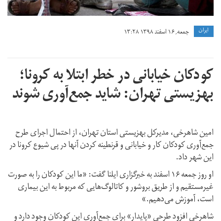
ايران
جمعه, ۱۶ اسفند ۱۳۹۸ ۱۳:۲۸
کودکان خیابانی در خطر ابتلا به کرونا؛
بهزیستی تهران: شاید جمع‌آوری شوند
امین شاهرخی، مدیرکل بهزیستی استان تهران، از احتمال اجرای طرح
جمع‌آوری کودکان کار و خیابانی و قرنطینه کردن آنها در پی شیوع کرونا در
این شهر داد.
او روز جمعه ۱۶ اسفند به خبرگزاری ایلنا گفت:‌ «ما این کودکان را به صورت
غیرمستقیم و از طریق بروشور و کاتالوگ‌هایی که مربوط به این بیماری
است، آموزش می‌دهیم.»
شاهرخی افزود طرحی «پایدار» برای جمع‌آوری این کودکان وجود دارد و