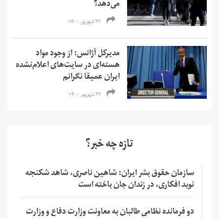
می‌دهد؟
۲۳ شهریور ۱۴۰۰
مدیرکل آژانس: از وجود مواد
هسته‌ای در سایت‌های اعلام‌نشده
ایران عمیقا نگرانم
۲۲ شهریور ۱۴۰۰
تازه چه خبر؟
سازمان حقوق بشر ایران: شاهین ناصری، شاهد شکنجه
نوید افکاری، در زندان جان باخته است
دو فرمانده نظامی طالبان به معاونت وزارت دفاع و وزارت