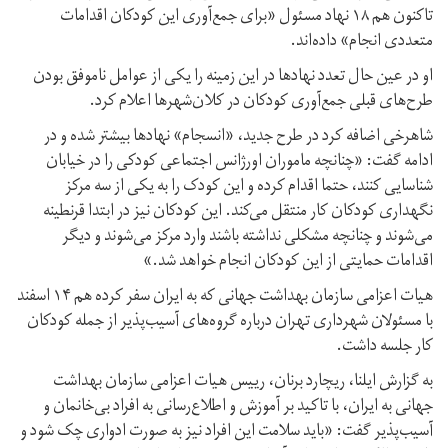
تاکنون هم ۱۸ نهاد مسئول «برای جمع‌آوری این کودکان اقدامات
متعددی انجام» داده‌اند.
او در عین حال تعدد نهاد‌ها در این زمینه را یکی از عوامل ناموفق بودن
طرح‌های قبلی جمع‌آوری کودکان در کلان‌شهر‌ها اعلام کرد.
شاهرخی اضافه کرد در طرح جدید، «انسجام» نهاد‌ها بیشتر شده و در
ادامه گفت: «چنانچه ماموران اورژانس اجتماعی کودکی را در خیابان
شناسایی کنند، حتما اقدام کرده و این کودک را به یکی از سه مرکز
نگهداری کودکان کار منتقل می‌کند. این کودکان نیز در ابتدا قرنطینه
می‌شوند و چنانچه مشکلی نداشته باشند وارد مرکز می‌شوند و دیگر
اقدامات حمایتی از این کودکان انجام خواهد شد.»
هیات اعزامی سازمان بهداشت جهانی که به ایران سفر کرده‌ هم ۱۴ اسفند
با مسئولان شهرداری تهران درباره گروه‌های آسیب‌پذیر از جمله کودکان
کار جلسه داشت.
به گزارش ایلنا، ریچارد برنان، رییس هیات اعزامی سازمان بهداشت
جهانی به ایران، با تاکید بر آموزش و اطلاع‌رسانی به افراد بی‌خانمان و
آسیب‌پذیر گفت: «باید سلامت این افراد نیز به صورت ادواری چک شود و