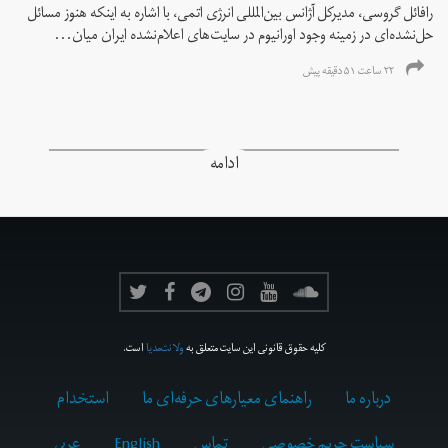
رافائل گروسی، مدیرکل آژانس بین‌المللی انرژی اتمی، با اشاره به اینکه هنوز مسائل
حل‌نشده‌ای در زمینه وجود اورانیوم در سایت‌های اعلام‌نشده ایران میان...
۲۲ ساعت ۵۱ دقیقه پیش
ادامه
کلیه حقوق قانونی این سایت متعلق به
ولانت‌مدیا
است.
درباره ما
راهنمای معیارهای حرفه‌ای ما
استخدام
سیاست حریم خصوصی
تماس
English
عربي