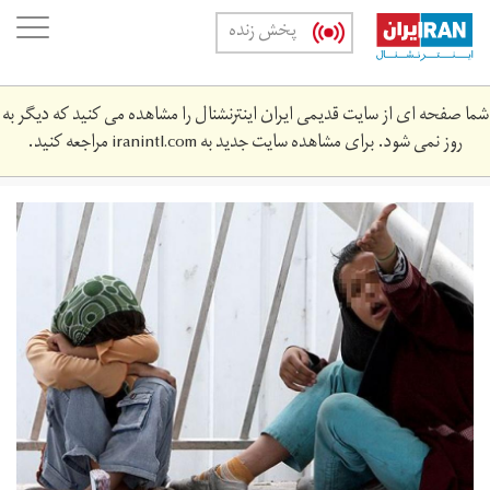
Skip
oggle
پخش زنده
to
ation
main
content
شما صفحه ای از سایت قدیمی ایران اینترنشنال را مشاهده می کنید که دیگر به
روز نمی شود. برای مشاهده سایت جدید به
iranintl.com
مراجعه کنید.
kodak.jpg