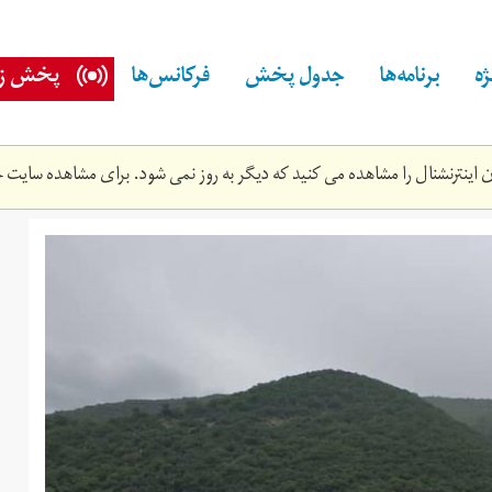
ه
برنامه‌ها
جدول پخش
فرکانس‌ها
پخش زن
اینترنشنال را مشاهده می کنید که دیگر به روز نمی شود. برای مشاهده سایت ج