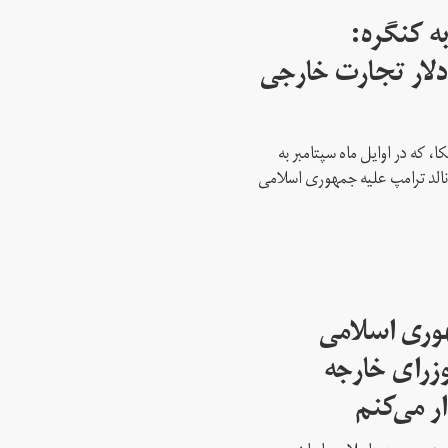
ه کنگره:
 میلیارد دلار تجارت خارجی
، که در اوایل ماه سپتامبر به
نالد ترامپ علیه جمهوری اسلامی
هوری اسلامی
وزرای خارجه
ار می‌کنم