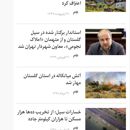
اعتراف کرد
۳۱ اردیبهشت ۱۳۹۹
استاندار برکنار شده در سیل
گلستان و از متهمان «املاک
نجومی»، معاون شهردار تهران شد
۳۱ فروردین ۱۳۹۹
آتش میانکاله در استان گلستان
مهار شد
۳۱ خرداد ۱۳۹۸
خسارات سیل: از تخریب ده‌ها هزار
مسکن تا هزاران کیلومتر جاده