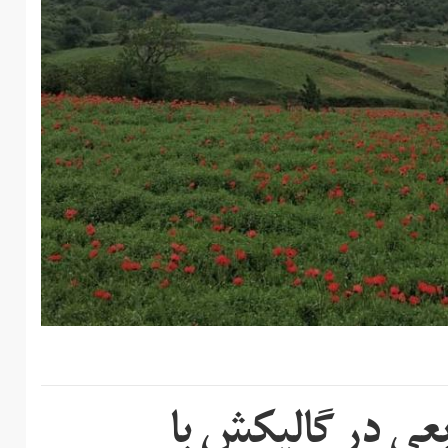
 متر مربعی در گالیکش با