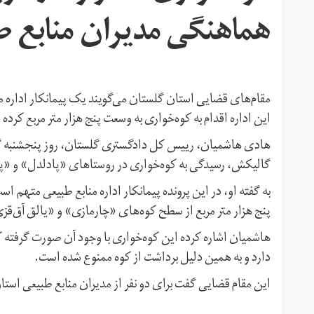
هماهنگی مدیران منابع 
مقام‌های قضایی استان گلستان می‌گویند یک پیمانکار اداره 
این اداره اقدام به کوه‌خواری به وسعت پنج هزار متر مربع کرده‌
هادی هاشمیان،‌ رییس کل دادگستری گلستان، روز پنجشنبه گ
گالیکش، رسیدگی به کوه‌خواری در روستاهای «پادلدل» و «پن
به گفته او، در این پرونده پیمانکار اداره منابع طبیعی متهم 
پنج هزار متر مربع از سطح کوه‌های «چارمازی» و «یالق آق‌ق
هاشمیان اشاره کرده این کوه‌خواری با وجود آن صورت گرفته
دارد و به همین دلیل برداشت از کوه ممنوع شده است.
این مقام قضایی گفت برای دو نفر از مدیران منابع طبیعی استا