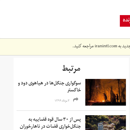
ده
دید به
iranintl.com
مراجعه کنید.
مرتبط
سوگواری جنگل‌ها در هیاهوی دود و
خاکستر
۳ مرداد ۱۳۹۹
پس از ۳۰ سال قوه قضاییه به
جنگل‌خواری قضات در ناهارخوران