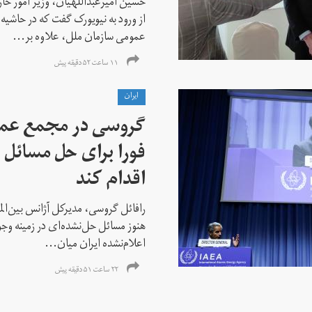
حسین امیرعبداللهیان، وزیر امور خ
از ورود به نیویورک گفت که در حاشی
عمومی سازمان ملل، علاوه بر...
۱۱ ساعت ۵۲ دقیقه پیش
ايران
گروسی در مجمع عمو
فورا برای حل مسائل خ
اقدام کند
رافائل گروسی، مدیرکل آژانس بین‌الملل
هنوز مسائل حل‌نشده‌ای در زمینه وجو
اعلام‌نشده ایران میان...
۲۲ ساعت ۵۱ دقیقه پیش