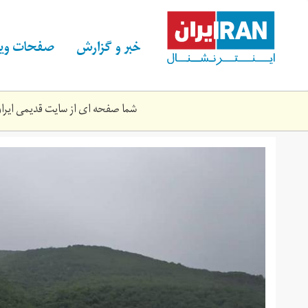
Skip
to
main
خبر و گزارش
صفحات ویژ
content
شما صفحه ای از سایت قدیمی ایران 
p.jpg