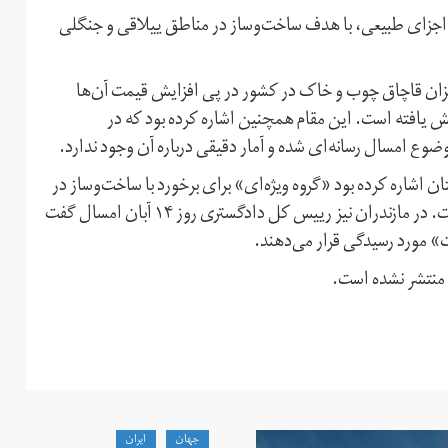
و اجزای طبیعی، با هدف ساخت‌وساز در مناطق ییلاقی و جنگلی
یزان قاچاق چوب و خاک در کشور در پی افزایش قیمت آن‌ها
رونده‌‌های قاچاق چوب نیز ۲۰ درصد افزایش یافته است. این مقام همچنین اشاره کرده بود که در
 امسال رسانه‌ای شده و آمار دقیقی درباره آن وجود ندارد.
 اشاره کرده بود «گروه ویژه‌ای» برای برخورد با ساخت‌وساز در
دل جنگل و کوه که منجر به کوه‌خواری می‌شود ایجاد شده است. در مازندران نیز رییس کل دادگستری روز ۱۴ آبان امسال گفت
ت» مورد رسیدگی قرار می‌دهند.
 منتشر نشده است.
جهان
ايران