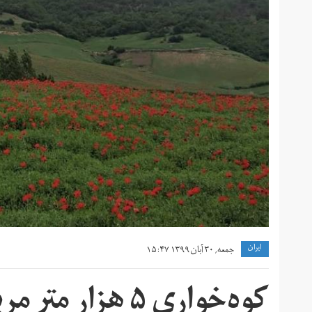
ايران
جمعه, ۳۰ آبان ۱۳۹۹ ۱۵:۴۷
کوه‌خواری ۵ هزار