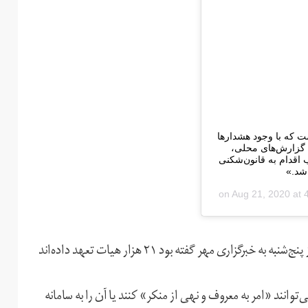
ست که با وجود هشدارها
 گزارش‌های محلی،
اقدام به قانون‌شکنی
 شد.»
Aug 21, 2020 at
مصطفی جلالی،‌ معاون فرهنگی سازمان تبلیغات اسلامی،‌ روز پنج‌شنبه به خبرگزاری مهر گفته بود ۲۱ هزار هیات تعهد داده‌اند
انند «امر به معروف و نهی از منکر» کنند یا آن را به سامانه