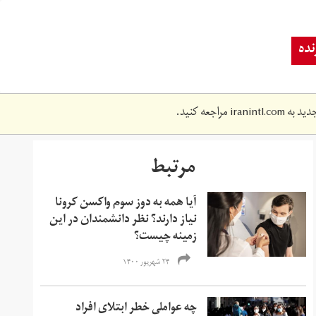
ده
دید به
iranintl.com
مراجعه کنید.
مرتبط
آیا همه به دوز سوم واکسن کرونا
نیاز دارند؟ نظر دانشمندان در این
زمینه چیست؟
۲۴ شهریور ۱۴۰۰
چه عواملی خطر ابتلای افراد