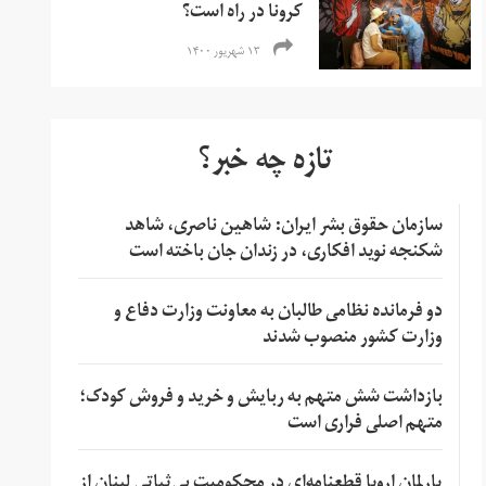
کرونا در راه است؟
۱۳ شهریور ۱۴۰۰
تازه چه خبر؟
سازمان حقوق بشر ایران: شاهین ناصری، شاهد
شکنجه نوید افکاری، در زندان جان باخته است
دو فرمانده نظامی طالبان به معاونت وزارت دفاع و
وزارت کشور منصوب شدند
بازداشت شش متهم به ربایش و خرید و فروش کودک؛
متهم اصلی فراری است
پارلمان اروپا قطعنامه‌ای در محکومیت بی‌ثباتی لبنان از