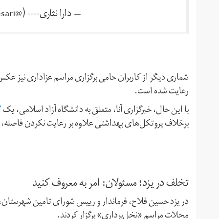
— دارا نثاری---- (@dara_nesari)
شماری دیگر از کاربران حامی برگزاری مراسم عزاداری نیز عکس
رعایت شده است.
گ
با این حال، خبرگزاری آنا،‌ متعلق به دانشگاه آزاد اسلامی،‌ یک
برخلاف پروتکل‌های بهداشتی علاوه بر رعایت نکردن فاصله،‌ 
تخلف در یزد؛ مسئولان: امر به معروف کنید
در یزد حسین فلاح،‌ فرماندار و رییس شورای تامین شهرستان، ت
محلات مراسم «نخل‌برداری» برگزار کردند.