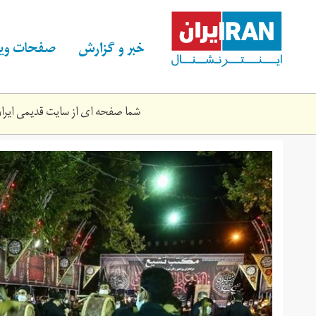
Skip
to
main
خبر و گزارش
صفحات ویژ
content
شما صفحه ای از سایت قدیمی ایران 
mhrm_2.jpg