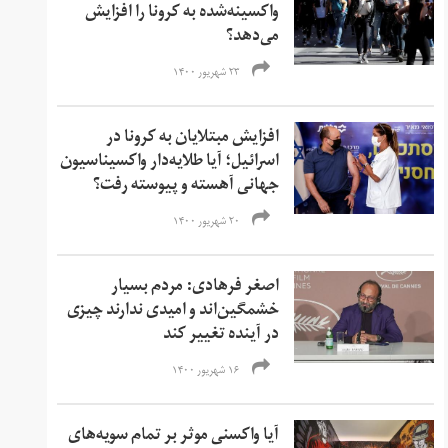
واکسینه‌شده به کرونا را افزایش
می‌دهد؟
۲۳ شهریور ۱۴۰۰
افزایش مبتلایان به کرونا در
اسرائیل؛ آیا طلایه‌دار واکسیناسیون
جهانی آهسته و پیوسته رفت؟
۲۰ شهریور ۱۴۰۰
اصغر فرهادی: مردم بسیار
خشمگین‌‌اند و امیدی ندارند چیزی
در آینده تغییر کند
۱۶ شهریور ۱۴۰۰
آیا واکسنی موثر بر تمام سویه‌های