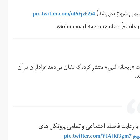
اسمی شروع نمی‌شد)
pic.twitter.com/uISFjzFZi4
ت «ریحانه‌النبی» منتشر کرده که نشان می‌دهد عزاداران در آن
د.
با رعایت فاصله اجتماعی و تمامی پروتکل های
یم
pic.twitter.com/YEATKf3gm7