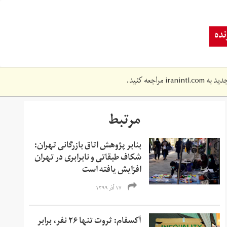
ده
دید به
iranintl.com
مراجعه کنید.
مرتبط
بنابر پژوهش اتاق بازرگانی تهران:
شکاف طبقاتی و نابرابری در تهران
افزایش یافته است
۱۷ آذر ۱۳۹۹
آکسفام: ثروت تنها ۲۶ نفر، برابر