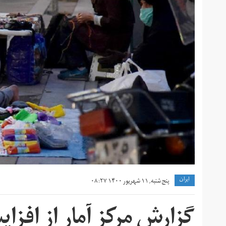
ايران
پنج شنبه, ۱۱ شهریور ۱۴۰۰ ۰۸:۲۷
گزارش مرکز آمار از افز