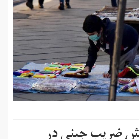
ایش ضریب جینی در