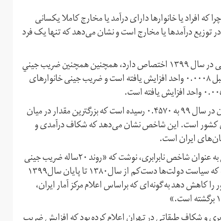
ا که افراد یا خانوارها دارای درآمد یا مخارج کاملا یکسانی
ر توزیع درآمدها یا مخارج است و نشان می‌دهد که تنها یک فرد
در گزارش جدید مرکز آمار ایران که به اعلام شاخص ضریب جینی در سال ۱۳۹۹ اختصاص دارد، همچنین همچنين ضريب جيني
خانوارهای شهری ۰.۳۸۳۵ اعلام شده است که نسبت به سال قبل ۰.۰۰۰۸ واحد افزایش یافته است و ضریب جینی خانوارهای
بنابر اعلام مرکز آمار ضریب جینی در استان سیستان و بلوچستان در سال ۹۹ به ۰.۴۵۷۰ رسیده است که بزرگترین مقدار در میان
های کشور است. این شاخص نشان می‌دهد که شکاف درآمدی و
ان‌های ایران است.
روزنامه همشهری در همین باره با اشاره به افزایش ضریب جینی به عنوان شاخص نابرابری، نوشت که «روند ۲۰ساله ضریب جینی
به‌عنوان شاخص توزیع درآمد در ایران بیانگر این واقعیت است که سیاست دولت‌ها دست‌کم از سال۱۳۸۰ تا پایان سال۱۳۹۹
ا کاهش دهد به‌گونه‌ای که براساس اعلام مرکز آمار ایران،
ابرابری و شکاف طبقاتی در تهران اعلام کرده بود که افزایش ضریب