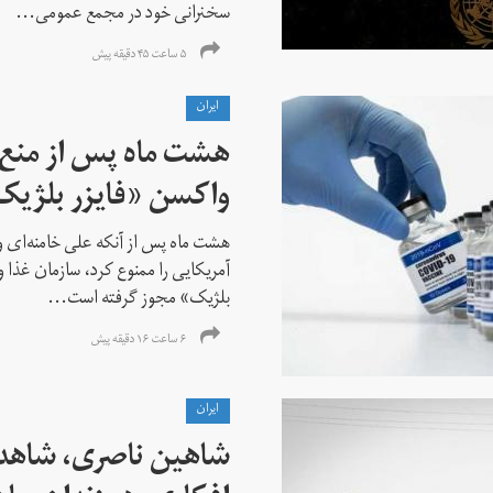
سخنرانی خود در مجمع عمومی...
۵ ساعت ۴۵ دقیقه پیش
ايران
هشت ماه پس از منع خ
واکسن «فایزر بلژیک
هشت ماه پس از آنکه علی خامنه‌ای ور
آمریکایی را ممنوع کرد، سازمان غذا و
بلژیک» مجوز گرفته است...
۶ ساعت ۱۶ دقیقه پیش
ايران
شاهین ناصری، شاهد