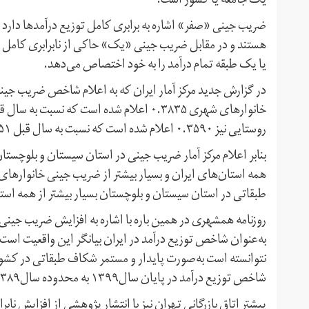
یک جامعه یا کشور است.
ضریب جینی «صفر» اشاره به برابری کامل توزیع درآمدها دارد چر
هستند و در مقابل ضریب جینی «یک» حاکی از نابرابری کامل د
یا یک طبقه تمام درآمد را به خود اختصاص می‌دهد.
روستایی نیز ۰.۳۵۹۰ اعلام شده است که نسبت به سال قبل ۰.۰۰۵۱ واحد افزایش یافته است.
همه استان‌های ایران و بسیار بیشتر از ضریب جینی خانوار
طبقاتی در استان سیستان و بلوچستان بسیار بیشتر از همه است
نتوانسته است به‌صورت پایدار و مستمر شکاف طبقاتی در کشور ر
شاخص توزیع درآمد در پایان سال۱۳۹۹ به محدوده سال۱۳۸۹ برگشته است.»
پیشتر اتاق بازرگانی تهران نیز با انتشار پژوهشی از افزایش ن