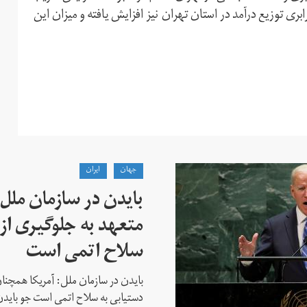
ان در سال۹۸ نشان داده که نابرابری توزیع درآمد در استان تهران نیز افزایش یافته و میزان این
جهان
ايران
بایدن در سازمان ملل
متعهد به جلوگیری از 
سلاح اتمی است
بایدن در سازمان ملل: آمریکا همچنان
دستیابی به سلاح اتمی است جو باید