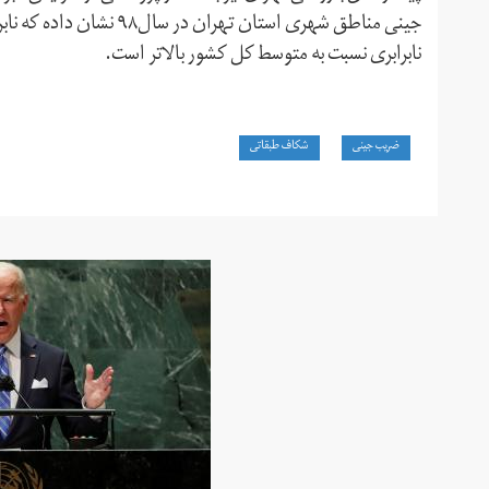
جینی مناطق شهری استان تهر
نابرابری نسبت به متوسط کل کشور بالاتر است.
ضریب جینی
شکاف طبقاتی