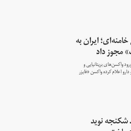
امنه‌ای؛ ایران به
» مجوز داد
ود واکسن‌های بریتانیایی و
 دارو اعلام کرده واکسن «فایزر
 شکنجه نوید