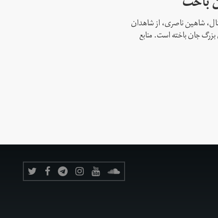
ن باخت
نشنال، شاهین ناصری، از شاهدان
بزرگ جان باخته است. منابع