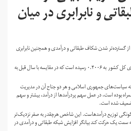
تی و نابرابری در میان
از گسترده‌تر شدن شکاف طبقاتی و درآمدی و همچنین نابرابری
بنابر اعلام مرکز آمار ایران در سال ١٣٩٩ ضريب جينی خانوارهای كل كشور به ۰.۴۰۰۶ رسیده است كه در مقايسه با سال قبل به
ه سیاست‌های جمهوری اسلامی و هر دو جناح آن در مدیریت
اه بوده است، در عمل سهم پردرآمدها از درآمد، بیشتر و سهم
تضعیف شده است.
نگی توزیع درآمدهاست. این شاخص هرچقدر به صفر نزدیک‌تر
 سمت یک حرکت کند بیانگر افزایش شبکه طبقاتی و درآمدی در