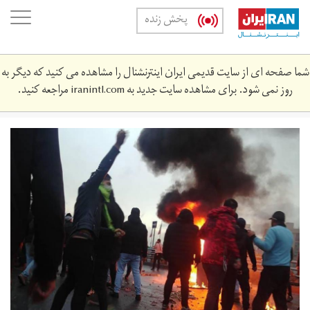
Skip
oggle
پخش زنده
to
ation
main
content
شما صفحه ای از سایت قدیمی ایران اینترنشنال را مشاهده می کنید که دیگر به
روز نمی شود. برای مشاهده سایت جدید به
iranintl.com
مراجعه کنید.
t-
3443_1398-
21.jpg