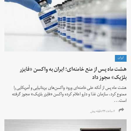
ايران
هشت ماه پس از منع خامنه‌ای؛ ایران به واکسن «فایزر
بلژیک» مجوز داد
هشت ماه پس از آنکه علی خامنه‌ای ورود واکسن‌های بریتانیایی و آمریکایی را
ممنوع کرد، سازمان غذا و دارو اعلام کرده واکسن «فایزر بلژیک» مجوز گرفته
است...
۶ ساعت ۴۴ دقیقه پیش