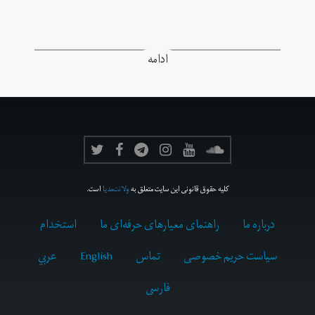
ادامه
کلیه حقوق قانونی این سایت متعلق به
ولانت‌مدیا
است.
درباره ما
راهنمای معیارهای حرفه‌ای ما
استخدام
سیاست حریم خصوصی
تماس
English
عربي
فارسى