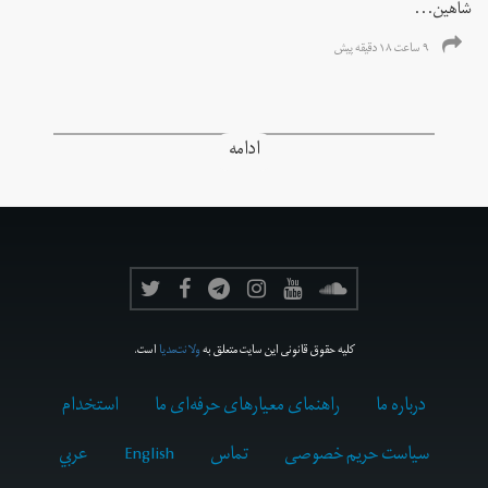
شاهین...
۹ ساعت ۱۸ دقیقه پیش
ادامه
کلیه حقوق قانونی این سایت متعلق به
ولانت‌مدیا
است.
درباره ما
راهنمای معیارهای حرفه‌ای ما
استخدام
سیاست حریم خصوصی
تماس
English
عربي