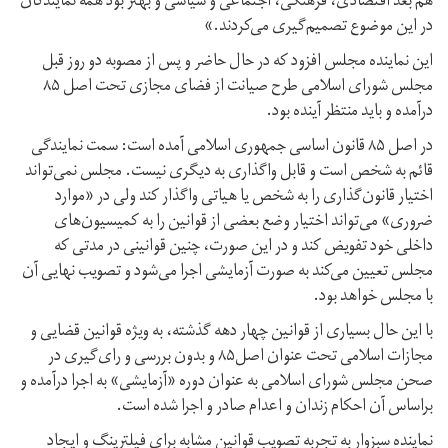
هم بعد اقتصادی، فرهنگی، اجتماعی و سیاسی و بهتر بود همه نمایندگان
در این موضوع تصمیم‌گیری می‌کردند.»
این نماینده مجلس افزود که در حال حاضر و پس از مصوبه دو روز قبل
مجلس شورای اسلامی طرح صیانت از فضای مجازی تحت اصل ۸۵
درآمده و باید منتظر آینده بود.
در اصل ۸۵ قانون اساسی جمهوری اسلامی آمده است: سمت نمایندگی
قائم به شخص است و قابل واگذاری به دیگری نیست. مجلس نمی‌تواند
اختیار قانون‌گذاری را به شخص یا هیاتی واگذار کند ولی در «موارد
ضروری» می‌تواند اختیار وضع بعضی از قوانین را به کمیسیون‌های
داخلی خود تفویض کند و در این صورت، چنین قوانینی در مدتی که
مجلس تعیین می‌کند به صورت آزمایشی اجرا می‌شود و تصویب نهایی آن
با مجلس خواهد بود.
با این حال بسیاری از قوانین چهار دهه گذشته، به ویژه قوانین قضایی و
مجازات اسلامی تحت عنوان اصل۸۵ و بدون بررسی و رای‌گیری در
صحن مجلس شورای اسلامی به عنوان دوره «آزمایشی» به اجرا درآمده‌ و
براساس آن احکام زندان و اعدام صادر و اجرا شده است.
نماینده سبزوار به تجربه تصویب قوانین مشابه برای فیلترینگ و ایجاد