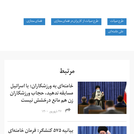
طرح صیانت
طرح صیانت از کاربران در فضای مجازی
فضای مجازی
علی خامنه‌ای
مرتبط
خامنه‌ای به ورزشکاران: با اسرائیل
مسابقه ندهید، حجاب ورزشکاران
زن هم مانع درخشش نیست
۲۷ شهریور ۱۴۰۰
بیانیه ۵۷۵ کنشگر: فرمان خامنه‌ای