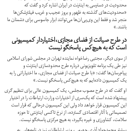
محدودیت در دسترسی به اینترنت در ایران اشاره کرد و گفت که
«محدودیت‌های گذشته به ظهور و بروز عجیب و غریب فیلترشکن‌ها
منجر شد و فقط این وی‌پی‌‎ان‌‌ها می‌توانند ابزار جاسوسی برای دشمنان ما
باشند.»
در طرح صیانت از فضای مجازی،اختیاردار کمیسیونی
است که به هیچ‌کس پاسخگو نیست
از سوی دیگر، مجتبی رضا‌خواه نماینده تهران در مجلس شورای اسلامی
نیز طی یک برنامه تلویزیونی درباره طرح محدودسازی اینترنت و
پیام‌رسان‌ها گفت: «با طرح صیانت از فضای مجازی، ما اختیاراتی را به
یک کمیسیون داده‌ایم که به هیچ‌کس پاسخگو نیست.»
او گفت که در طرح مصوب مجلس، یک کمیسیون عالی برای تنظیم گری
پیشنهاد شده است که یک‌سری از اختیارات وزارت ارتباطات را در اختیار
این کمیسیون قرار خواهد داد ولی این کمیسیون درحالی که قرار است
تصمیماتی با آثار اقتصادی گسترده‌، از نرخ تاکسی‌ اینترنتی تا حوزه
سلامت، کشاورزی و غیره بگیرد، به هیچ مرکزی پاسخگو نیست.
پیشتر محمدجواد آذری جهرمی، وزیر ارتباطات، نیز در نامه‌هایی به