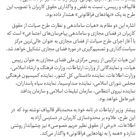
قالیباف و رییسی، نسبت به نقض و واگذاری حقوق کاربران با تصویب این
طرح به یک «نهادهای فراقانونی» هشدار داده بود.
اشاره این دو مقام به «هیات ساماندهی و نظارت طرح صیانت از حقوق
کاربران در فضای مجازی و ساماندهی پیام‌رسان‌های اجتماعی» است که
با آغاز اجرای طرح صیانت از فضای مجازی به عنوان عالی‌ترین مرکز
سیاست‌گذاری و تصمیم‌گیری در مورد فضای مجازی تشکیل خواهد شد.
این هیات ترکیبی از رییس مرکزی ملی فضای مجازی به عنوان رییس
هیات، و نمایندگانی از وزارت ارتباطات، وزارت فرهنگ و ارشاد اسلامی،
وزارت اطلاعات، نماینده دادستانی کل کشور، نماینده کمیسیون فرهنگی
مجلس شورای اسلامی، نماینده صداوسیما، نماینده سپاه پاسداران،
نماینده نیروی انتظامی، سازمان تبلیغات اسلامی و سازمان پدافند
غیرعامل خواهد بود.
پیشتر وزیر ارتباطات در نامه خود به محمدباقر قالیباف نوشته بود که در
این طرح، علاوه بر محدودسازی کاربران در دسترسی آزاد به
اطلاعات، «برخی از حقوق نظیر حریم خصوصی» نیز چشم‌انداز روشنی
ندارد و «همه را به نهادهایی فراقانونی» واگذار می‌کند.