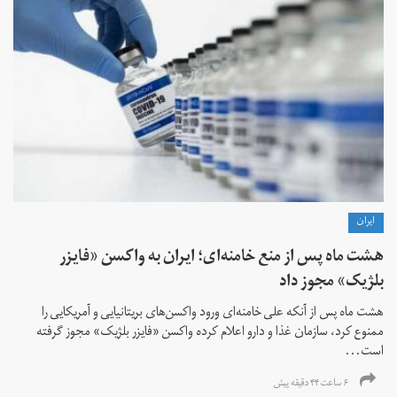
ايران
هشت ماه پس از منع خامنه‌ای؛ ایران به واکسن «فایزر
بلژیک» مجوز داد
هشت ماه پس از آنکه علی خامنه‌ای ورود واکسن‌های بریتانیایی و آمریکایی را
ممنوع کرد، سازمان غذا و دارو اعلام کرده واکسن «فایزر بلژیک» مجوز گرفته
است...
۶ ساعت ۴۴ دقیقه پیش