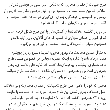
طرح صیانت از فضای مجازی که به شکل غیر علنی در مجلس شورای
اسلامی تدوین شده است و با مصوبه دو روز قبل مجلس مقرر شد که پس از
بررسی در کمیسیون فرهنگی، بدون رای‌گیری در صحن علنی مجلس و
فقط با تایید شورای نگهبان به اجرا گذاشته شود.
در دو روز گذشته مخالفت‌های گسترده‌ای با این طرح شکل گرفته است
که از کاربران فضای مجازی تا کسب‌وکارهای آنلاین، وزیر ارتباطات و
همچنین طیفی از نمایندگان فعلی مجلس را نیز در بر می‌گیرد.
به دنبال همین مخالفت‌ها، بهروز محبی، نماینده سبزوار، روز پنج‌شنبه
هفتم مرداد ماه، با اشاره به اینکه مصوبه مجلس در خصوص منشاء طرح
محدودسازی اینترنت و پیام‌رسان‌ها، گفت که اشاره علی خامنه‌ای، رهبر
جمهوری اسلامی و همچنین «دلسوزان نظام»، «باعث شد طرح صیانت
از فضای مجازی در مجلس شورای اسلامی جدی شود.»
محبی که خود را حامی اصل طرح «صیانت از فضای مجازی» ولی مخالف
اصل هشتاد و پنجی شدن این طرح معرفی می‌داند، در مصاحبه با سایت
رویداد ۲۴ همچنین گفت که «ما ۲۹۰ نماینده داریم که حق دارند نظر
دهند و در تصویب طرح مشارکت کنند و این طرح، هم بُعد حقوقی دارد و