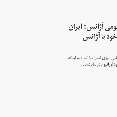
می آژانس: ایران
ود با آژانس
ی انرژی اتمی، با اشاره به اینکه
د اورانیوم در سایت‌های