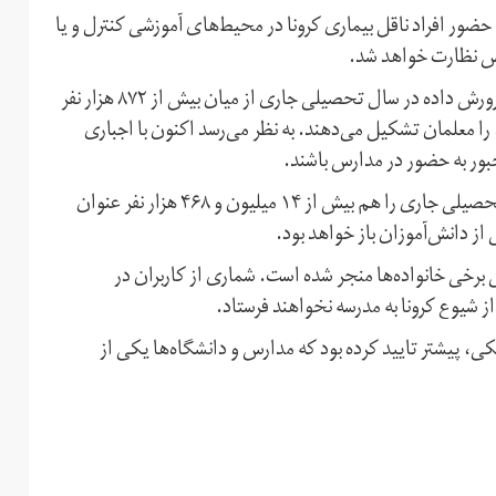
ضور افراد ناقل بیماری کرونا در محیط‌های آموزشی کنترل و یا
س نظارت خواهد شد.
بر اساس آماری که مدیرکل امور اداری و تشکیلات آموزش و پرورش داده در سال تحصیلی جاری از میان بیش از ۸۷۲ هزار نفر
خانه ۶۳ درصد آن،‌ یعنی بیش از ۵۴۹ هزار نفر، را معلمان تشکیل می‌دهند. به نظر می‌رسد اکنون با اجباری
بور به حضور در مدارس باشند.
مقام‌های آموزش و پرورش پیشتر تعداد دانش‌آموزان در سال تحصیلی جاری را هم بیش از ۱۴ میلیون و ۴۶۸ هزار نفر عنوان
 از دانش‌آموزان باز خواهد بود.
 برخی خانواده‌ها منجر شده است. شماری از کاربران در
از شیوع کرونا به مدرسه نخواهند فرستاد.
 پیشتر تایید کرده بود که مدارس و دانشگاه‌ها یکی از