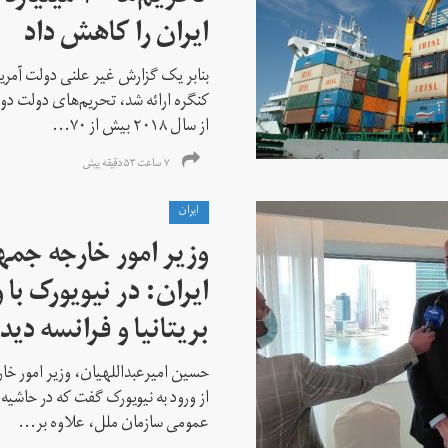
ایران را کاهش داد
بنابر یک گزارش غیر علنی دولت آمریکا
کنگره ارائه شد، تحریم‌های دولت دو
از سال ۲۰۱۸ بیش از ۷۰...
۷ ساعت ۵۳ دقیقه پیش
ايران
وزیر امور خارجه جم
ایران: در نیویورک با 
بریتانیا و فرانسه دید
حسین امیرعبداللهیان، وزیر امور خ
از ورود به نیویورک گفت که در حاشی
عمومی سازمان ملل، علاوه بر...