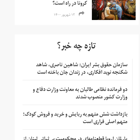
کرونا در راه است؟
۱۳ شهریور ۱۴۰۰
تازه چه خبر؟
سازمان حقوق بشر ایران: شاهین ناصری، شاهد
شکنجه نوید افکاری، در زندان جان باخته است
دو فرمانده نظامی طالبان به معاونت وزارت دفاع و
وزارت کشور منصوب شدند
بازداشت شش متهم به ربایش و خرید و فروش کودک؛
متهم اصلی فراری است
پارلمان اروپا قطعنامه‌ای در محکومیت بی‌ثباتی لبنان از