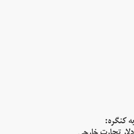
ه کنگره:
 میلیارد دلار تجارت خارجی