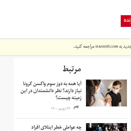
ده
دید به
iranintl.com
مراجعه کنید.
مرتبط
آیا همه به دوز سوم واکسن کرونا
نیاز دارند؟ نظر دانشمندان در این
زمینه چیست؟
۲۴ شهریور ۱۴۰۰
چه عواملی خطر ابتلای افراد