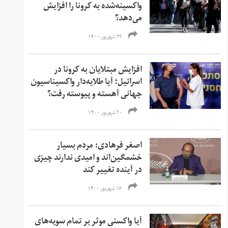
واکسینه‌شده به کرونا را افزایش
می‌دهد؟
۲۳ شهریور ۱۴۰۰
افزایش مبتلایان به کرونا در
اسرائیل؛ آیا طلایه‌دار واکسیناسیون
جهانی آهسته و پیوسته رفت؟
۲۰ شهریور ۱۴۰۰
اصغر فرهادی: مردم بسیار
خشمگین‌‌اند و امیدی ندارند چیزی
در آینده تغییر کند
۱۶ شهریور ۱۴۰۰
آیا واکسنی موثر بر تمام سویه‌های