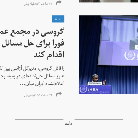
۱۱ ساعت ۵۳ دقیقه پیش
ايران
گروسی در مجمع عمو
فورا برای حل مسائل خ
اقدام کند
رافائل گروسی، مدیرکل آژانس بین‌الملل
هنوز مسائل حل‌نشده‌ای در زمینه وجو
اعلام‌نشده ایران میان...
۲۲ ساعت ۵۱ دقیقه پیش
ادامه