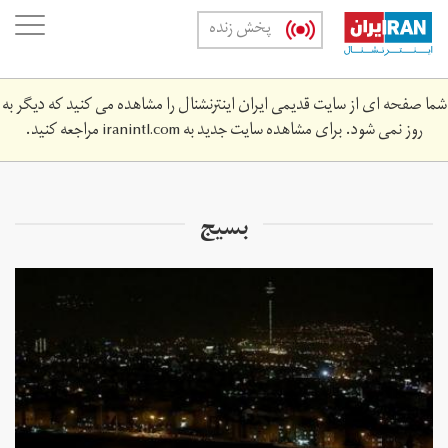
Skip
oggle
پخش زنده
to
ation
main
content
شما صفحه ای از سایت قدیمی ایران اینترنشنال را مشاهده می کنید که دیگر به
روز نمی شود. برای مشاهده سایت جدید به
iranintl.com
مراجعه کنید.
بسیج