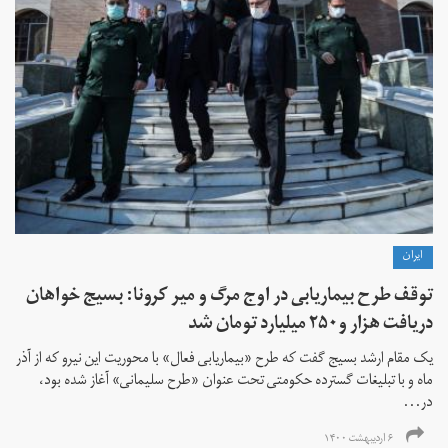
ايران
توقف طرح بیماریابی در اوج مرگ و میر کرونا: بسیج خواهان
دریافت هزار و۲۵۰ میلیارد تومان شد
یک مقام ارشد بسیج گفت که طرح «بیماریابی فعال» با محوریت این نیرو که از آذر
ماه و با تبلیغات گسترده حکومتی تحت عنوان «طرح سلیمانی» آغاز شده بود،
در...
۶ اردیبهشت ۱۴۰۰