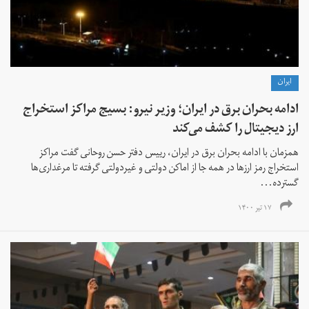
ايران
ادامه بحران برق در ایران؛ وزیر نیرو: بسیج مراکز استخراج
ارز دیجیتال را کشف می‌کند
همزمان با ادامه بحران برق در ایران، رییس دفتر حسن روحانی گفت مراکز
استخراج رمز ارزها در همه جا از اماکن دولتی و غیردولتی گرفته تا مرغداری‌ها
گسترده...
۱۷ تیر ۱۴۰۰