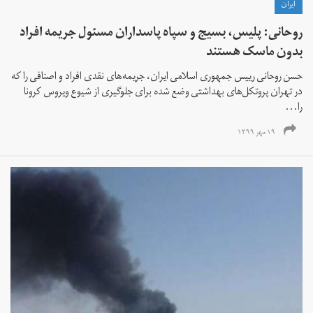
ايران
روحانی: پلیس، بسیج و سپاه پاسداران مسئول جریمه افراد
بدون ماسک هستند
حسن روحانی رییس جمهوری اسلامی ایران، جریمه‌های نقدی افراد و اصنافی را که
در تهران پروتکل‌های بهداشتی وضع شده برای جلوگیری از شیوع ویروس کرونا
را...
۱۹ مهر ۱۳۹۹