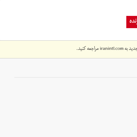
ده
دید به
iranintl.com
مراجعه کنید.