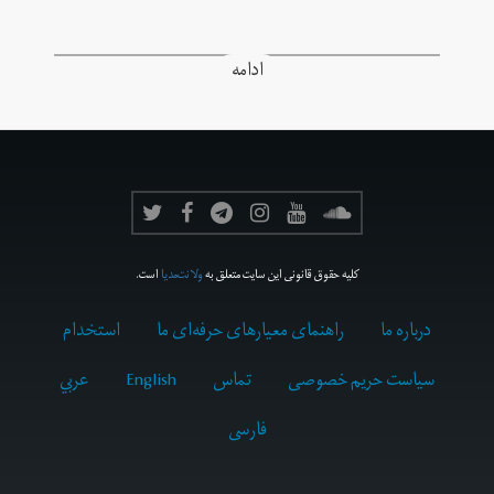
ادامه
کلیه حقوق قانونی این سایت متعلق به
ولانت‌مدیا
است.
درباره ما
راهنمای معیارهای حرفه‌ای ما
استخدام
سیاست حریم خصوصی
تماس
English
عربي
فارسى