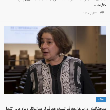
تجارت...
۲۲ آبان ۱۳۹۷
جهان
سخنگوی وزیرخارجه فرانسه: هدف از سازوکار ویژه مالی تنها