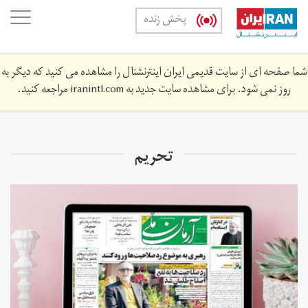
Skip
oggle
پخش زنده
to
ation
main
content
شما صفحه ای از سایت قدیمی ایران اینترنشنال را مشاهده می کنید که دیگر به
روز نمی شود. برای مشاهده سایت جدید به
iranintl.com
مراجعه کنید.
تحریم‌