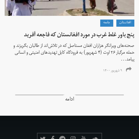
افغانستان
جامعه
پنج باور غلط غرب در مورد افغانستان که فاجعه آفرید
صحنه‌های ویرانگر هزاران افغان مستاصل که در تلاش‌اند از طالبان بگریزند و
حمله مرگبار ۲۶ اوت (۴ شهریور) به فرودگاه کابل تهدیدهای امنیتی و انسانی
پیامد...
۹ شهریور ۱۴۰۰
ادامه