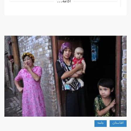
ادامه...
افغانستان
جامعه