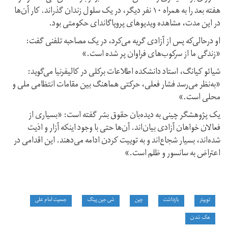
هفته بعد را به همراه ۱۰ نفر دیگر، در یک سلول زندان گذراند. کار آن‌ها
در این مدت، مشاهده ویدیوهای پروپاگاندای حکومتی بود.
او در‌حالی‌که پس از آزادی گریه می‌کرد، در یک مصاحبه تلفنی گفت:
«زندگی ما از سرکوب‌های فراوان پر شده است.»
شیائو کیانگ، استاد دانشکده اطلاعات برکلی در کالیفرنیا می‌گوید:
«به‌نظر می‌رسد فشار فعلی، حرکتی هماهنگ بین مقامات انتظامی ملی و
محلی است.»
یک پژوهشگر چینی به دیده‌بان حقوق بشر گفته است: «بسیاری از
فعالان خواهان آزادی بیان‌اند. آن‌ها حتی با وجود اینکه آزار و اذیت
شده‌اند، بسیار شجاع‌اند و به توییت کردن ادامه می‌دهند. این اقدامی در
اعتراض به سانسور و ظلم است.»
توییتر
بازداشت
چین
شی جین پینگ
جمعیت امام علی
هک شدن