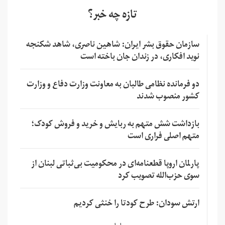
تازه چه خبر؟
سازمان حقوق بشر ایران: شاهین ناصری، شاهد شکنجه
نوید افکاری، در زندان جان باخته است
دو فرمانده نظامی طالبان به معاونت وزارت دفاع و وزارت
کشور منصوب شدند
بازداشت شش متهم به ربایش و خرید و فروش کودک؛
متهم اصلی فراری است
پارلمان اروپا قطعنامه‌ای در محکومیت بی‌ثباتی لبنان از
سوی حزب‌الله تصویب کرد
ارتش سودان: طرح کودتا را خنثی کردیم