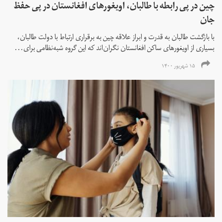
چین در پی رابطه با طالبان، اویغورهای افغانستان در پی حفظ
جان
با بازگشت طالبان به قدرت و ابراز علاقه چین به برقراری ارتباط با دولت طالبان،
بسیاری از اویغورهای ساکن افغانستان نگران‌اند که این گروه شبه‌نظامی برای...
۱۵ شهریور ۱۴۰۰