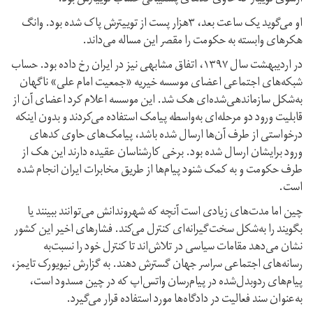
او می‌گوید یک ساعت بعد، ۳هزار پست از توییترش پاک شده بود. وانگ
هکرهای وابسته به حکومت را مقصر این مساله می‌داند.
در اردیبهشت سال ۱۳۹۷، اتفاق مشابهی نیز در ایران رخ داده بود. حساب
شبکه‌های اجتماعی اعضای موسسه خیریه «جمعیت امام علی» ناگهان
به‌شکل سازماندهی‌شده‌ای هک شد. این موسسه اعلام کرد اعضای آن از
قابلیت ورود دو مرحله‌ای به‌واسطه پیامک استفاده می‌کردند و بدون اینکه
درخواستی از طرف آن‌ها ارسال شده باشد، پیامک‌های حاوی کدهای
ورود برایشان ارسال شده بود. برخی کارشناسان عقیده دارند این هک از
طرف حکومت و به کمک شنود پیام‌ها از طریق مخابرات ایران انجام شده
است.
چین اما مدت‌های زیادی است آنچه که شهروندانش می‌توانند ببینند یا
بگویند را به‌شکل سخت‌گیرانه‌ای کنترل می‌کند. فشارهای اخیر این کشور
نشان می‌دهد مقامات سیاسی در تلاش‌اند تا کنترل خود را نسبت‌به
رسانه‌های اجتماعی سراسر جهان گسترش دهند. به گزارش نیویورک تایمز،
پیام‌های ردوبدل‌شده در پیام‌رسان واتس‌اپ که در چین مسدود است،
به‌عنوان سند فعالیت در دادگاه‌ها مورد استفاده قرار می‌گیرد.