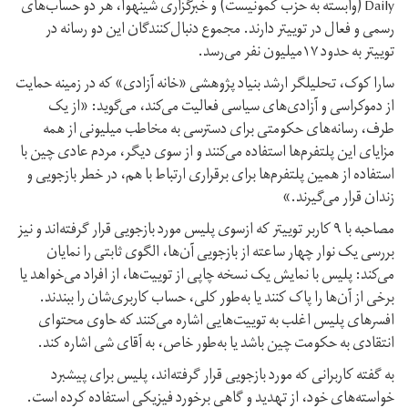
Daily (وابسته به حزب کمونیست) و خبرگزاری شینهوا، هر دو حساب‌های
رسمی و فعال در توییتر دارند. مجموع دنبال‌کنندگان این دو رسانه در
توییتر به حدود ۱۷میلیون نفر می‌رسد.
سارا کوک، تحلیلگر ارشد بنیاد پژوهشی «خانه آزادی» که در زمینه حمایت
از دموکراسی و آزادی‌های سیاسی فعالیت می‌کند، می‌گوید: «از یک
طرف، رسانه‌های حکومتی برای دسترسی به مخاطب میلیونی از همه
مزایای این پلتفرم‌ها استفاده می‌کنند و از سوی دیگر، مردم عادی چین با
استفاده از همین پلتفرم‌ها برای برقراری ارتباط با هم، در خطر بازجویی و
زندان قرار می‌گیرند.»
مصاحبه با ۹ کاربر توییتر که ازسوی پلیس مورد بازجویی قرار گرفته‌اند و نیز
بررسی یک نوار چهار ساعته از بازجویی آن‌ها، الگوی ثابتی را نمایان
می‌کند: پلیس با نمایش یک نسخه چاپی از توییت‌ها، از افراد می‌خواهد یا
برخی از آن‌ها را پاک کنند یا به‌طور کلی، حساب کاربری‌شان را ببندند.
افسرهای پلیس اغلب به توییت‌هایی اشاره می‌کنند که حاوی محتوای
انتقادی به حکومت چین باشد یا به‌طور خاص، به آقای شی اشاره کند.
به گفته کاربرانی که مورد بازجویی قرار گرفته‌اند، پلیس برای پیشبرد
خواسته‌های خود، از تهدید و گاهی برخورد فیزیکی استفاده کرده است.