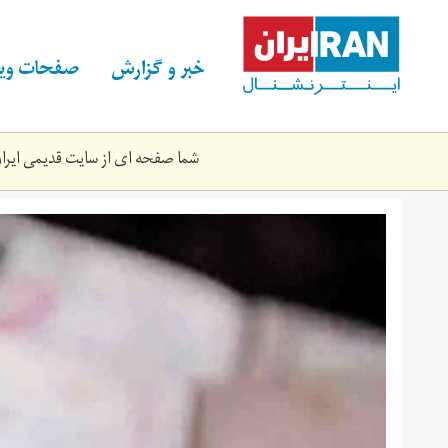
Skip
to
main
خبر و گزارش
صفحات ویژ
content
شما صفحه ای از سایت قدیمی ایران 
کودک
همسری