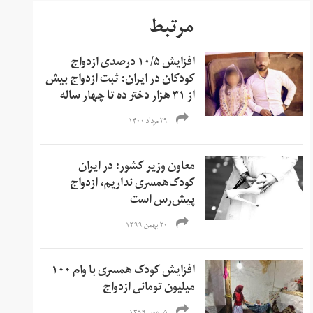
مرتبط
افزایش ۱۰/۵ درصدی ازدواج
کودکان در ایران: ثبت ازدواج بیش
از ۳۱ هزار دختر ده تا چهار ساله
۲۹ مرداد ۱۴۰۰
معاون وزیر کشور: در ایران
کودک‌همسری نداریم، ازدواج
پیش‌رس است
۲۰ بهمن ۱۳۹۹
افزایش کودک همسری با وام ۱۰۰
میلیون تومانی ازدواج