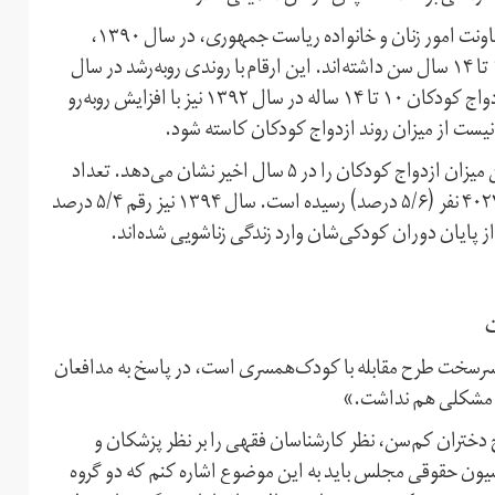
از سوی معاونت امور زنان و خانواده ریاست جمهوری، در سال ۱۳۹۰،
۳۹۶۰۹ نفر ( ۴/۵ درصد) از کودکانی که ازدواج کرده‌اند بین ۱۰ تا ۱۴ سال سن داشته‌اند. این ارقام با روندی رو‌به‌رشد در سال
۱۳۹۱ به ۴/۹ درصد رسیده و ۴۰۴۶۴ نفر را شامل شده است. ازدواج کودکان ۱۰ تا ۱۴ ساله در سال ۱۳۹۲ نیز با افزایش رو‌به‌رو
بر‌اساس اعلام سازمان ثبت احوال کشور، سال ۱۳۹۳، بالاترین میزان ازدواج کودکان را در ۵ سال اخیر نشان می‌دهد. تعداد
کودکان ۱۰ تا ۱۴ ساله‌ای که ازدواج کرده‌اند در این سال به ۴۰۲۲۸ نفر (۵/۶ درصد) رسیده است. سال ۱۳۹۴ نیز رقم ۵/۴ درصد
سخت طرح مقابله با کودک‌همسری است، در پاسخ به مدافعان
دختران کم‌سن، نظر کارشناسان فقهی را بر نظر پزشکان و
یون حقوقی مجلس باید به این موضوع اشاره کنم که دو گروه