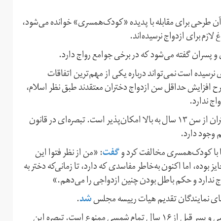
ن طرحی برای مقابله با پدیده «کودک‌همسری» خوانده می‌شود،
لازم برای ازدواج نرسیده‌اند.
و پسران گفته می‌شود که در برخی جوامع رواج دارد.
رسیده است نمی‌تواند درباره یکی از مهم‌ترین اتفاقات
رح افزایش حداقل سن ازدواج دختران معتقدند طبق نظر اسلام،
طبق قانون جمهوری اسلامی ایران، در حال حاضر ازدواج دختران از سن ۱۳ سال به بالا امکان‌پذیر است. تبصره‌ای در قانون
گفت
ما با کودک‌همسری مخالفت کرد و
: «من از نظر فتوا این
 بوده، اما اکنون به‌خاطر مفاسدی که دارد، تا زمانی‌که دختر به
اج ندارد و حکم باطل بودن چنین ازدواجی را می‌دهم.»
شد
.
طبق طرح ارائه‌شده، عقد نکاح دختر قبل از ۱۳ سال تمام شمسی و پسر قبل از ۱۶ سال تمام شمسی ممنوع است. تبصره این