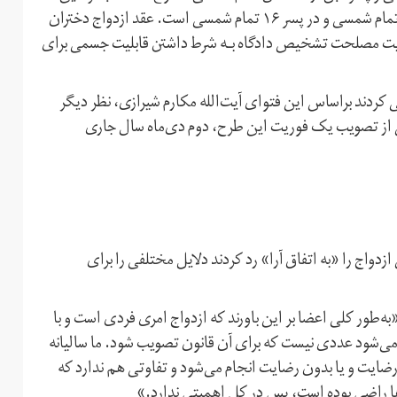
ماده نیز تاکید می‌کند که حداقل سـن ازدواج در دختر ۱۶ سال تمام شمسی و در پسر ۱۶ تمام شمسی است. عقد ازدواج دختران
 منوط به اذن ولی و رعایت مصلحت تشخیص دادگاه بـه شرط داشتن قابلیت جسمی برای
ردند براساس این فتوای آیت‌الله مکارم شیرازی، نظر دیگر
 از تصویب یک فوریت این طرح، دوم دی‌ماه سال جاری
 را «به اتفاق آرا» رد کردند دلایل مختلفی را برای
«به‌طور کلی اعضا بر این باورند که ازدواج امری فردی است و با
ه می‌شود عددی نیست که برای آن قانون تصویب شود. ما سالیانه
ل در کشور داریم که با رضایت و یا بدون رضایت انجام می‌شود و تفاوتی هم ندارد که
ها راضی بوده است، پس در کل اهمیتی ندارد.»