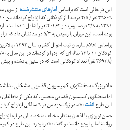
آمارهای منتشر‌شده
این در حالی است که براساس
بوده است. این میزان با رسیدن به ۵/۳ درصد نشان داد که قرار نیست از میزان روند ازدواج کودکان کاسته شود.
(۳۶۹۳۸ نفر) تعداد کودکانی است که در سنین یاد‌شده و پیش از پایان دوران کودکی‌شان وارد زندگی زناشویی شده‌اند.
مادربزرگ سخنگوی کمیسیون قضایی مشکلی نداشت
اما سخنگوی کمیسیون قضایی مجلس، که یکی از مخالفان سر
گفت
این طرح
: «مادربزرگ خود من در ۹ سالگی ازدواج کرد و مشکلی هم نداشت.»
حسن نوروزی با اذعان به نظر مخالف متخصصان درباره ازدواج 
روانشناسان ارجح دانست و گفت: «درباره رد این طرح در کمیس