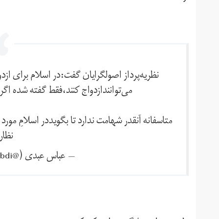
نظریه‌پرداز اصولگرایان گفت:در اسلام برای از
می‌توانندازدواج کنند،فقط گفته شده اگر
متاسفانه آنقدر شهامت ندارد تا بگویددر اسلامِ مورد
نظار
— عباس عبدی (@abb_abdi)