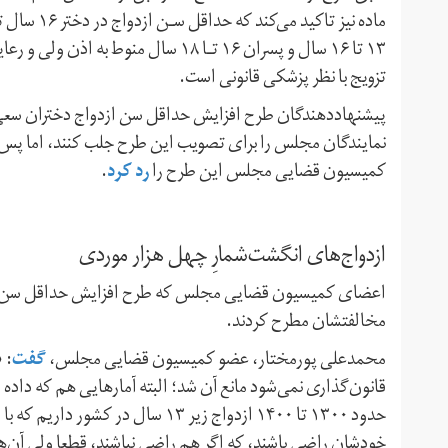
۱۳ تا ۱۶ سال و پسران ۱۶ تـا ۱۸ سال
تزویج با نظر پزشکی‌ قانونی است.
پیشنهاد‌دهندگان طرح افزایش حداقل سن ازدواج دختران سعی ک
نمایندگان مجلس را برای تصویب این طرح جلب کنند، اما پس
رد کرد
کمیسیون قضایی مجلس این طرح را
.
ازدواج‌های انگشت‌شمارِ چهل هزار موردی
اعضای کمیسیون قضایی مجلس که طرح افزایش حداقل سن ازدواج
مخالفتشان مطرح کردند.
گفت
محمدعلی پورمختار، عضو کمیسیون قضایی مجلس،
: 
قانون‌گذاری نمی‌شود مانع آن شد؛ البته آمارهایی هم که داد
حدود ۱۳۰۰ تا ۱۴۰۰ ازدواج زیر ۱۳ سا
خودشان راضی باشند، که اگر هم راضی نباشند، قطعا ولی آن‌