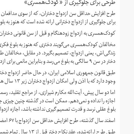
طرحی برای جلوگیری از «کودک‌همسری»
طرح افزایش حداقل سن ازدواج دختران، که از سوی مدافعان آ
برای جلوگیری از ازدواج دخترانی ارائه شده است که هنوز به بلوغ 
کودک‌همسری به ازدواج زودهنگام و قبل از سن قانونی دختران 
مخالفان کودک‌همسری می‌گویند دختری که هنوز به بلوغ فکری ن
زندگی‌اش، یعنی ازدواج، تصمیم بگیرد. در مقابل، مخالفان ط
دختر در سن ۹ سالگی به بلوغ می‌رسد و بنابراین مانعی برای ازدواج ندارد.
وجود دارد که با اذن ولی امکان ازدواج دختران زیر ۱۳ سال هم وجود دارد.
اما دو سال پیش، آیت‌الله مکارم شیرازی، از مراجع تقلید، رس
اجازه را نداده و نمی‌دهم. ممکن است در گذشته چنین چیزی جایز
بلوغ عقلی نرسد و قدرت تصمیم‌گیری نداشته باشد، اجازه ازدو
اسفند سال گذشته، طرح افزایش حداقل سن ازدواج با ۶۷ امضای نمایندگان تقدیم هیات رییسه مجلس