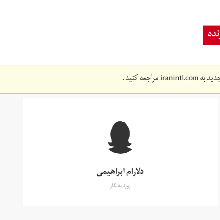
ده
دید به
iranintl.com
مراجعه کنید.
دلارام ابراهیمی
روزنامه‌نگار