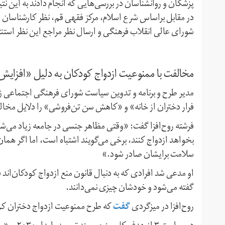
در مقابل براساس شرع اسلام، مرکز فقهی قم، نظر کارشناسان ا
شورای عالی انقلاب فرهنگی و ارسال نظر مراجع این نظر استنتاج شد که دختر
مخالفت با ممنوعیت ازدواج کودکان به دلیل «افزای
مدیر طرح و برنامه و تدوین سیاست شورای فرهنگی اجتماعی زن
فرار دختران از خانه» و «کاهش سن تن‌فروشی» را دلایل مخال
فرشته روح‌افزا گفت: «وقتی مظاهر جنسی در جامعه زیاد می‌شود 
بخواهد ازدواج کنند، برخی می‌گویند اشتباه است، اما اگر هما
سلامت برایشان صادر شود.»
او مدعی شد افرادی که به دنبال قانون منع ازدواج کودکان‌اند ف
گفته می‌شود و خودشان چیزی نمی‌دانند.
گفت
روح‌افزا در میزگردی
که طرح ممنوعیت ازدواج دختران کم‌سن مطا