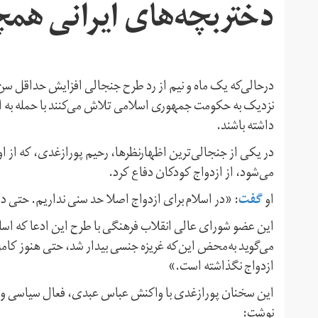
دختربچه‌های ایرانی همچن
در‌حالی‌که یک ماه و نیم از رد طرح جنجالی افزایش حداقل س
نزدیک به حکومت جمهوری اسلامی تلاش می‌کنند با حمله به ا
داشته باشند.
در یکی از جنجالی‌ترین اظهارنظرها، رحیم پور‌ازغدی، که از ا
می‌شود، از ازدواج کودکان دفاع کرد.
گفت
او
: «در اسلام برای ازدواج اصلا حد سنی نداریم. حتی در
این عضو شورای عالی انقلاب فرهنگی با طرح این ادعا که اسلام
می‌گوید به‌محض این‌که غریزه جنسی بیدار شد، حتی هنوز کامل 
ازدواج نگذاشته است.»
این سخنان پور‌ازغدی با واکنش عباس عبدی، فعال سیاسی و رو
نوشت: