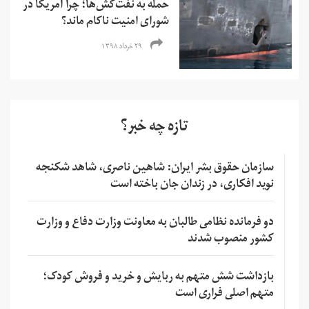
حمله به نفت‌کش‌ها؛ چرا آمریکا در
شورای امنیت ناکام ماند؟
۲۹ خرداد ۱۳۹۸
تازه چه خبر؟
سازمان حقوق بشر ایران: شاهین ناصری، شاهد شکنجه
نوید افکاری، در زندان جان باخته است
دو فرمانده نظامی طالبان به معاونت وزارت دفاع و وزارت
کشور منصوب شدند
بازداشت شش متهم به ربایش و خرید و فروش کودک؛
متهم اصلی فراری است