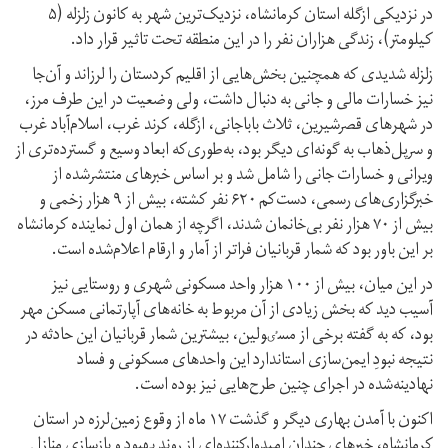
در نزدیکی ازگله استان کرمانشاه، نزدیک‌ترین شهر به کانون زلزله (۵
کیلومتر)، زندگی هزاران نفر را در این منطقه تحت تاثیر قرار داد.
زلزله‌ شدیدی که همچنین بخش‌هایی از اقلیم کردستان را لرزاند و آن‌جا
نیز خسارات مالی و جانی به دنبال داشت، ولی وضعیت در این طرف مرز،
در شهرهای قصرشیرین، ثلاث باباجانی، ازگله، کرند غرب، اسلام‌آباد غرب
و سرپل‌ذهاب به گونه‌ای دیگر بود، به‌طوری‌که ابعاد وسیع و گسترده‌تری از
ویرانی‌ و خسارات جانی را شامل شد و بر اساس خبرهای منتشر‌شده از
خبرگزاری‌های رسمی، دست‌کم ۶۲۰ نفر کشته، بیش از ۹ هزار زخمی و
بیش از ۷۰ هزار نفر بی‌خانمان شدند، اگرچه از همان اول نماینده کرمانشاه
بر این باور بود که شمار قربانیان فراتر از آمار و ارقام اعلام‌شده است.
در این میان، بیش از ۱۰۰ هزار واحد مسکونی شهری و روستایی نیز
آسیب دید که بخش زیادی از آن مربوط به خانه‌های آپارتمانی مسکن مهر
بود، که به گفته برخی از مسٸولین، بیشترین شمار قربانیان این حادثه در
نتیجه نبودِ ایمن‌سازی استاندارد این واحد‌های مسکونی و فساد
نهادینه‌شده در اجرای چنین طرح‌هایی نیز بوده است.
اکنون با آمدن بهاری دیگر و گذشت ۱۷ ماه از وقوع زمین‌لرزه در استان
کرمانشاه، خبرهای چندان امیدوارکننده‌ای از روند بهبود و بازسازی منازل