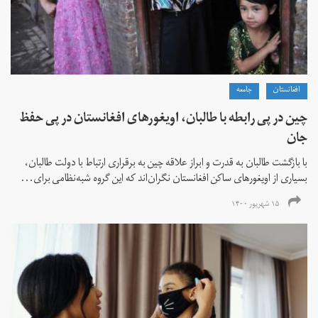
افغانستان
جامعه
چین در پی رابطه با طالبان، اویغورهای افغانستان در پی حفظ
جان
با بازگشت طالبان به قدرت و ابراز علاقه چین به برقراری ارتباط با دولت طالبان،
بسیاری از اویغورهای ساکن افغانستان نگران‌اند که این گروه شبه‌نظامی برای...
۱۵ شهریور ۱۴۰۰