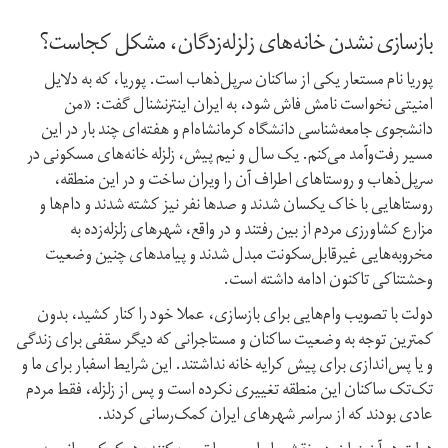
بازسازی نشدن خانه‌های زلزله‌زدگان، مشکل کجاست؟
پوریا نام مستعار یکی از ساکنان سرپل‌ذهاب است. پوریا، که به دلایل
امنیتی نخواست نامش فاش شود، به ایران اینترنشنال گفت: «من
دانشجوی جامعه‌شناسی دانشگاه کرمانشاه‌ام و هفته‌ای چند بار در این
مسیر رفت‌‌و‌آمد می‌کنم. یک‌ سال‌ و‌ نیم پیش، زلزله خانه‌های مسکونی در
سرپل‌ذهاب و روستاهای اطراف آن را ویران ساخت و در این منطقه،
روستاهایی با خاک یکسان شدند و صدها نفر نیز کشته شدند و دام‌ها و
مزارع کشاورزی مردم از بین رفتند و در واقع، شهرهای زلزله‌زده به
مخروبه‌هایی غیرقابل‌سکونت مبدل شدند و پیامد‌های چنین وضعیت
وحشتناکی تاکنون ادامه داشته است.
دولت با تصویب وام‌هایی برای بازسازی، عملا خود را کنار کشید، بدون
کمترین توجه به وضعیت ساکنان و مستاجرانی که دیگر سقفی برای زندگی
و یا پس‌اندازی برای پیش کرایه‌ خانه نداشتند. این شرایط اسفبار برای ما و
تک‌تک ساکنان این منطقه تغییری نکرده است و پس از زلزله، فقط مردم
عادی بودند که از سراسر شهر‌های ایران کمک‌رسانی کردند.