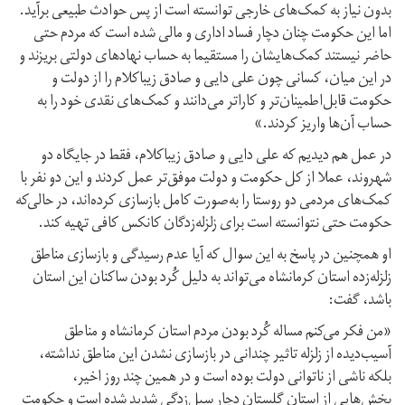
بدون نیاز به کمک‌های خارجی توانسته است از پس حوادث طبیعی برآید.
اما این حکومت چنان دچار فساد اداری و مالی شده است که مردم حتی
حاضر نیستند کمک‌هایشان را مستقیما به حساب نهادهای دولتی بریزند و
در این میان، کسانی چون علی دایی و صادق زیباکلام را از دولت و
حکومت قابل‌اطمینان‌تر و کاراتر می‌دانند و کمک‌های نقدی خود را به
حساب آن‌ها واریز کردند.»
در عمل هم دیدیم که علی دایی و صادق زیبا‌کلام، فقط در جایگاه دو
شهروند، عملا از کل حکومت و دولت موفق‌تر عمل کردند و این دو نفر با
کمک‌های مردمی دو روستا را به‌صورت کامل بازسازی کرده‌اند، در حالی‌که
حکومت حتی نتوانسته است برای زلزله‌زدگان کانکس کافی تهیه کند.
او همچنین در پاسخ به این سوال که آیا عدم رسیدگی و بازسازی مناطق
زلزله‌زده استان کرمانشاه می‌تواند به دلیل کُرد بودن ساکنان این استان
باشد، گفت:
«من فکر می‌کنم مساله کُرد بودن مردم استان کرمانشاه و مناطق
آسیب‌دیده از زلزله تاثیر چندانی در بازسازی نشدن این مناطق نداشته،
بلکه ناشی از ناتوانی دولت بوده است و در همین چند روز اخیر،
بخش‌هایی از استان گلستان دچار سیل‌زدگی شدید شده است و حکومت