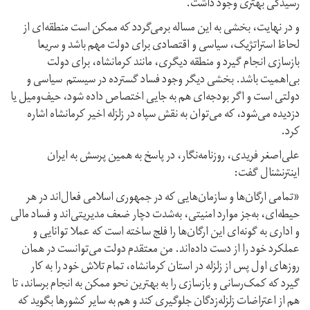
رسیدگی بهتری وجود داشت.
و در نهایت، بخشی به این مساله برمی‌گردد که ممکن است منطقه‌ای از
لحاظ استراتژیک، سیاسی و اقتصادی برای دولت مهم باشد و سریعا
بازسازی انجام گیرد و منطقه‌ دیگری، مانند کرمانشاه، برای دولت
بی‌اهمیت باشد. بخشی دیگر وجود فساد گسترده در سیستم سیاسی و
دولتی است و اگر بودجه‌ای هم به جایی اختصاص داده شود، حیف‌و‌میل یا
دزدیده می‌شود، که می‌توان به نقش سپاه در زلزله اخیر کرمانشاه اشاره
کرد.
علی‌اصغر فریدی، روزنامه‌نگار، در پاسخ به همین پرسش به ایران
اینترنشنال گفت:
«تمامی ارگان‌ها و سازمان‌هایی که در جمهوری اسلامی فعال‌اند در هر
حیطه‌ای، به‌جز موارد امنیتی، به‌شدت دچار ضعف مدیریتی‌اند و فساد مالی
و اداری به ‌گونه‌ای این ارگان‌ها را فلج ساخته است که عملا توانایی و
عملکرد خود را از دست داده‌اند. من معتقدم دولت می‌توانست در همان
روزهای اول پس از زلزله در استان کرمانشاه، تمام تلاش خود را به کار
گیرد که کمک‌رسانی و بازسازی را به بهترین نحو ممکن به انجام برساند، تا
هم از اعتراضات زلزله‌زدگان جلوگیری کند و هم به سایر کشورها بگوید که