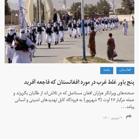
افغانستان
جامعه
پنج باور غلط غرب در مورد افغانستان که فاجعه آفرید
صحنه‌های ویرانگر هزاران افغان مستاصل که در تلاش‌اند از طالبان بگریزند و
حمله مرگبار ۲۶ اوت (۴ شهریور) به فرودگاه کابل تهدیدهای امنیتی و انسانی
پیامد...
۹ شهریور ۱۴۰۰