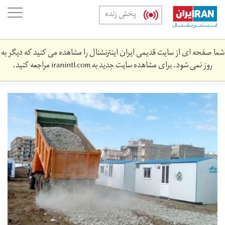
Skip
oggle
پخش زنده
to
ation
main
content
شما صفحه ای از سایت قدیمی ایران اینترنشنال را مشاهده می کنید که دیگر به
روز نمی شود. برای مشاهده سایت جدید به
iranintl.com
مراجعه کنید.
0331.jpg