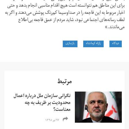
برای این مناطق هم نتوانسته است هیچ اقدام مناسبی انجام بدهد و حتی
اخبار مربوط به این فاجعه را در صدا‌و‌سیما کم‌رنگ پوشش می‌دهند و اگر به
لطف رسانه‌های اجتماعی نبود، شاید مردم از عمق فاجعه بی‌اطلاع
می‌ماندند.»
دیدگاه
زلزله کرمانشاه
بازسازی
مرتبط
نگرانی سازمان ملل درباره اعمال
محدودیت بر ظریف به چه
معناست؟
۲۶ تیر ۱۳۹۸