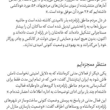
آمار خودکشی است که هر‌روزه افزایش می‌یابد و تا این لحظه، بر اساس
آمارهای منتشر‌شده از سوی سازمان‌های مردم‌نهاد، ۵۶ مورد خودکشی
دا‌شته‌ایم که ۲۶ مورد آن موفق بوده است.»
در دل مردم مناطق زلزله‌زده بذر ناامیدی کاشته شده است و حاشیه
سرپل‌ذهاب به زاغه‌نشینی تبدیل شده است که ساکنان آن را بیشتر
مستاجرانی تشکیل داده‌اند که خانه‌شان را در زلزله از دست داده‌اند و
اکنون، بدون هیچ امید و حمایتی از سوی دولت در کانکس‌ و چادر روزگار
خود را می‌گذرانند و به بهبودی وضعیت کنونی امیدی ندارند.
منتظر معجزه‌ایم
یکی دیگر از فعالان مدنی کرمانشاه که به دلایل امنیتی نخواست نامش
فاش شود به ایران اینترنشنال گفت: «من که در تمام این مدت فقط برای
کمک‌رسانی به مردم مناطق زلزله‌زده با گروه‌های داوطلبانه فعالیت
داشته‌ام چند بار برای ادای توضیحات به اداره اطلاعات احضار شده‌ام.»
این فعال مدنی در پاسخ به پرسش وضعیت کنونی ساخت‌و‌ساز در شهرهای
زلزله‌زده کرمانشاه و روستاهای اطراف گفت: «وضعیت بازسازی منازل در