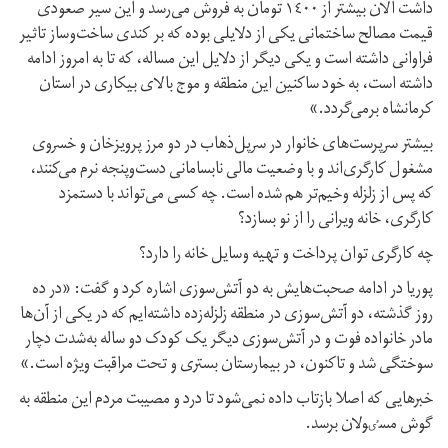
داشت الان بیشتر از ۱٤۰۰ تومان به فروش می‌رسد و این سیر صعودی
قیمت مصالح ساختمانی یکی از دلایلی بوده که بر کندی ساخت‌و‌ساز تاثیر
فراوانی داشته است و یکی دیگر از دلایل این مساله، که تا به امروز ادامه
داشته است، به خود ساکنین این منطقه و موج بالای بیکاری در استان
کرمانشاه برمی‌گردد.»
بیشتر سرپرست‌های خانوار در سرپل‌ذهاب در دو مرز پرویزخان و خسروی
مشغول کارگری‌اند و با وضعیت مالی نابسامانی دست‌و‌پنجه نرم می‌کنند،
که پس از زلزله وخیم‌تر هم شده است. چه کسی می‌تواند با دستمزد
کارگری، خانه ویرانی را از نو بسازد؟
چه کارگری توان پرداخت و تهیه وسایل خانه را دارد؟
پوریا در ادامه صحبت‌هایش به دو آتش‌سوزی اشاره کرد و گفت: «در ده
روز گذشته، دو آتش‌سوزی در منطقه زلزله‌زده داشته‌ایم که در یکی از آن‌ها
مادر خانواده فوت و در آتش‌سوزی دیگر یک کودک دو ساله به‌شدت دچار
سوختگی شد و تاکنون، در بیمارستان بستری و تحت مراقبت ویژه است.»
خبرهایی که اصلا بازتاب داده نمی‌شود تا درد و مصیبت مردم این منطقه به
گوش مسٸولان برسد.