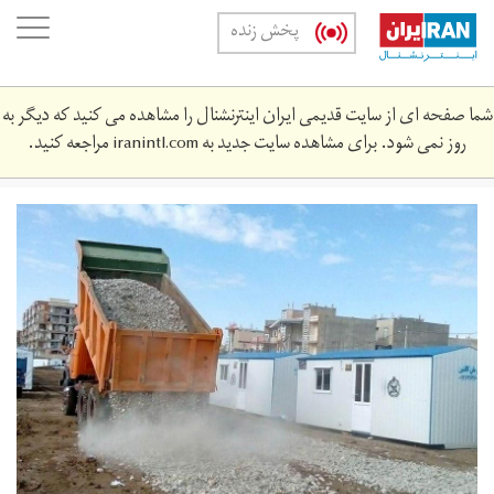
Skip
oggle
پخش زنده
to
ation
main
content
شما صفحه ای از سایت قدیمی ایران اینترنشنال را مشاهده می کنید که دیگر به
روز نمی شود. برای مشاهده سایت جدید به
iranintl.com
مراجعه کنید.
0331.jpg