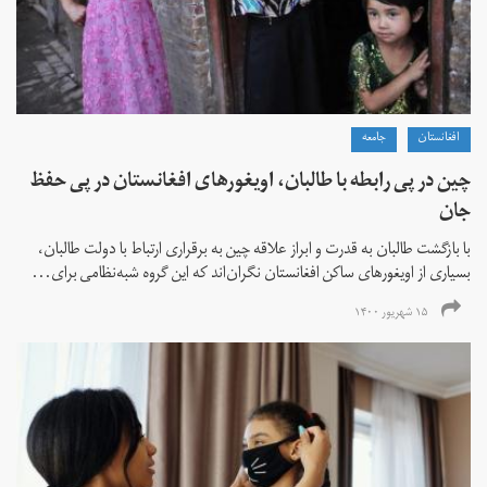
افغانستان
جامعه
چین در پی رابطه با طالبان، اویغورهای افغانستان در پی حفظ
جان
با بازگشت طالبان به قدرت و ابراز علاقه چین به برقراری ارتباط با دولت طالبان،
بسیاری از اویغورهای ساکن افغانستان نگران‌اند که این گروه شبه‌نظامی برای...
۱۵ شهریور ۱۴۰۰