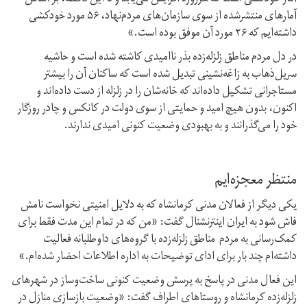
آمار خودکشی است که هر‌روزه افزایش می‌یابد و تا این لحظه، بر اساس
آمارهای منتشر‌شده از سوی سازمان‌های مردم‌نهاد، ۵۶ مورد خودکشی
دا‌شته‌ایم که ۲۶ مورد آن موفق بوده است.»
در دل مردم مناطق زلزله‌زده بذر ناامیدی کاشته شده است و حاشیه
سرپل‌ذهاب به زاغه‌نشینی تبدیل شده است که ساکنان آن را بیشتر
مستاجرانی تشکیل داده‌اند که خانه‌شان را در زلزله از دست داده‌اند و
اکنون، بدون هیچ امید و حمایتی از سوی دولت در کانکس‌ و چادر روزگار
خود را می‌گذرانند و به بهبودی وضعیت کنونی امیدی ندارند.
منتظر معجزه‌ایم
یکی دیگر از فعالان مدنی کرمانشاه که به دلایل امنیتی نخواست نامش
فاش شود به ایران اینترنشنال گفت: «من که در تمام این مدت فقط برای
کمک‌رسانی به مردم مناطق زلزله‌زده با گروه‌های داوطلبانه فعالیت
داشته‌ام چند بار برای ادای توضیحات به اداره اطلاعات احضار شده‌ام.»
این فعال مدنی در پاسخ به پرسش وضعیت کنونی ساخت‌و‌ساز در شهرهای
زلزله‌زده کرمانشاه و روستاهای اطراف گفت: «وضعیت بازسازی منازل در