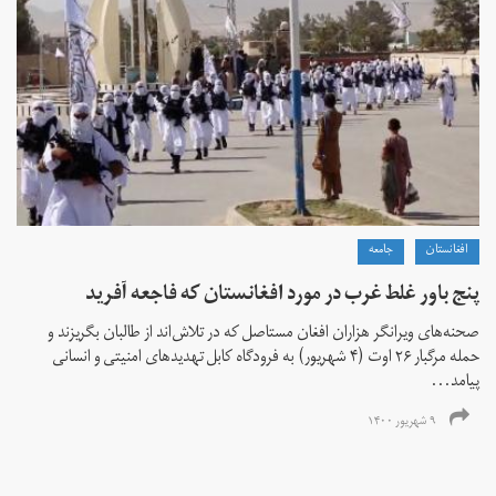
افغانستان
جامعه
پنج باور غلط غرب در مورد افغانستان که فاجعه آفرید
صحنه‌های ویرانگر هزاران افغان مستاصل که در تلاش‌اند از طالبان بگریزند و
حمله مرگبار ۲۶ اوت (۴ شهریور) به فرودگاه کابل تهدیدهای امنیتی و انسانی
پیامد...
۹ شهریور ۱۴۰۰