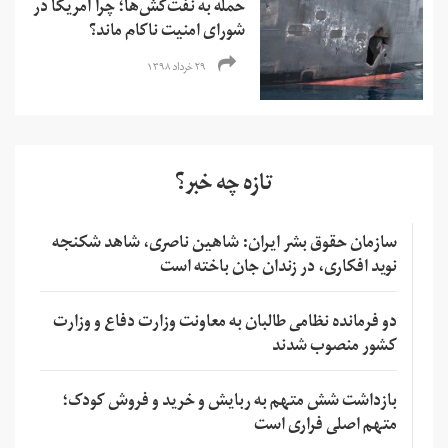
حمله به نفت‌کش‌ها؛ چرا آمریکا در
شورای امنیت ناکام ماند؟
۲۹ خرداد ۱۳۹۸
تازه چه خبر؟
سازمان حقوق بشر ایران: شاهین ناصری، شاهد شکنجه
نوید افکاری، در زندان جان باخته است
دو فرمانده نظامی طالبان به معاونت وزارت دفاع و وزارت
کشور منصوب شدند
بازداشت شش متهم به ربایش و خرید و فروش کودک؛
متهم اصلی فراری است