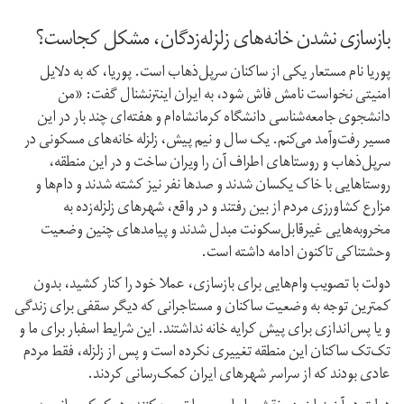
بازسازی نشدن خانه‌های زلزله‌زدگان، مشکل کجاست؟
پوریا نام مستعار یکی از ساکنان سرپل‌ذهاب است. پوریا، که به دلایل
امنیتی نخواست نامش فاش شود، به ایران اینترنشنال گفت: «من
دانشجوی جامعه‌شناسی دانشگاه کرمانشاه‌ام و هفته‌ای چند بار در این
مسیر رفت‌‌و‌آمد می‌کنم. یک‌ سال‌ و‌ نیم پیش، زلزله خانه‌های مسکونی در
سرپل‌ذهاب و روستاهای اطراف آن را ویران ساخت و در این منطقه،
روستاهایی با خاک یکسان شدند و صدها نفر نیز کشته شدند و دام‌ها و
مزارع کشاورزی مردم از بین رفتند و در واقع، شهرهای زلزله‌زده به
مخروبه‌هایی غیرقابل‌سکونت مبدل شدند و پیامد‌های چنین وضعیت
وحشتناکی تاکنون ادامه داشته است.
دولت با تصویب وام‌هایی برای بازسازی، عملا خود را کنار کشید، بدون
کمترین توجه به وضعیت ساکنان و مستاجرانی که دیگر سقفی برای زندگی
و یا پس‌اندازی برای پیش کرایه‌ خانه نداشتند. این شرایط اسفبار برای ما و
تک‌تک ساکنان این منطقه تغییری نکرده است و پس از زلزله، فقط مردم
عادی بودند که از سراسر شهر‌های ایران کمک‌رسانی کردند.