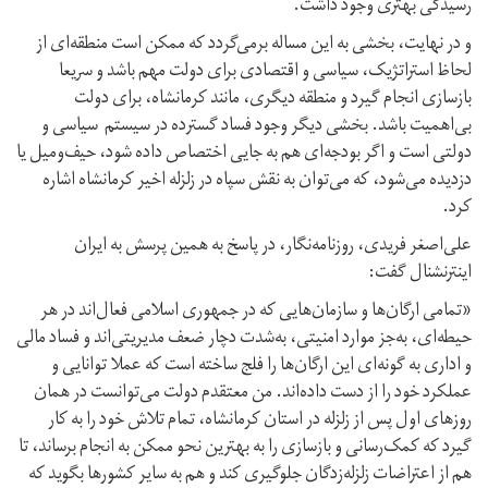
رسیدگی بهتری وجود داشت.
و در نهایت، بخشی به این مساله برمی‌گردد که ممکن است منطقه‌ای از
لحاظ استراتژیک، سیاسی و اقتصادی برای دولت مهم باشد و سریعا
بازسازی انجام گیرد و منطقه‌ دیگری، مانند کرمانشاه، برای دولت
بی‌اهمیت باشد. بخشی دیگر وجود فساد گسترده در سیستم سیاسی و
دولتی است و اگر بودجه‌ای هم به جایی اختصاص داده شود، حیف‌و‌میل یا
دزدیده می‌شود، که می‌توان به نقش سپاه در زلزله اخیر کرمانشاه اشاره
کرد.
علی‌اصغر فریدی، روزنامه‌نگار، در پاسخ به همین پرسش به ایران
اینترنشنال گفت:
«تمامی ارگان‌ها و سازمان‌هایی که در جمهوری اسلامی فعال‌اند در هر
حیطه‌ای، به‌جز موارد امنیتی، به‌شدت دچار ضعف مدیریتی‌اند و فساد مالی
و اداری به ‌گونه‌ای این ارگان‌ها را فلج ساخته است که عملا توانایی و
عملکرد خود را از دست داده‌اند. من معتقدم دولت می‌توانست در همان
روزهای اول پس از زلزله در استان کرمانشاه، تمام تلاش خود را به کار
گیرد که کمک‌رسانی و بازسازی را به بهترین نحو ممکن به انجام برساند، تا
هم از اعتراضات زلزله‌زدگان جلوگیری کند و هم به سایر کشورها بگوید که