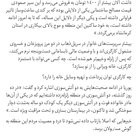
داشت الان بیشتر از ۱٤۰۰ تومان به فروش می‌رسد و این سیر صعودی
قیمت مصالح ساختمانی یکی از دلایلی بوده که بر کندی ساخت‌و‌ساز تاثیر
فراوانی داشته است و یکی دیگر از دلایل این مساله، که تا به امروز ادامه
داشته است، به خود ساکنین این منطقه و موج بالای بیکاری در استان
کرمانشاه برمی‌گردد.»
بیشتر سرپرست‌های خانوار در سرپل‌ذهاب در دو مرز پرویزخان و خسروی
مشغول کارگری‌اند و با وضعیت مالی نابسامانی دست‌و‌پنجه نرم می‌کنند،
که پس از زلزله وخیم‌تر هم شده است. چه کسی می‌تواند با دستمزد
کارگری، خانه ویرانی را از نو بسازد؟
چه کارگری توان پرداخت و تهیه وسایل خانه را دارد؟
پوریا در ادامه صحبت‌هایش به دو آتش‌سوزی اشاره کرد و گفت: «در ده
روز گذشته، دو آتش‌سوزی در منطقه زلزله‌زده داشته‌ایم که در یکی از آن‌ها
مادر خانواده فوت و در آتش‌سوزی دیگر یک کودک دو ساله به‌شدت دچار
سوختگی شد و تاکنون، در بیمارستان بستری و تحت مراقبت ویژه است.»
خبرهایی که اصلا بازتاب داده نمی‌شود تا درد و مصیبت مردم این منطقه به
گوش مسٸولان برسد.