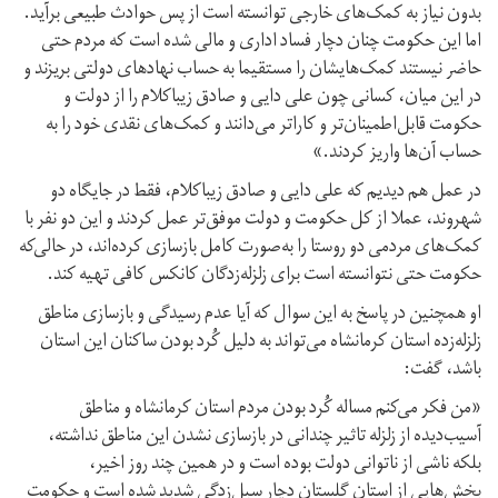
بدون نیاز به کمک‌های خارجی توانسته است از پس حوادث طبیعی برآید.
اما این حکومت چنان دچار فساد اداری و مالی شده است که مردم حتی
حاضر نیستند کمک‌هایشان را مستقیما به حساب نهادهای دولتی بریزند و
در این میان، کسانی چون علی دایی و صادق زیباکلام را از دولت و
حکومت قابل‌اطمینان‌تر و کاراتر می‌دانند و کمک‌های نقدی خود را به
حساب آن‌ها واریز کردند.»
در عمل هم دیدیم که علی دایی و صادق زیبا‌کلام، فقط در جایگاه دو
شهروند، عملا از کل حکومت و دولت موفق‌تر عمل کردند و این دو نفر با
کمک‌های مردمی دو روستا را به‌صورت کامل بازسازی کرده‌اند، در حالی‌که
حکومت حتی نتوانسته است برای زلزله‌زدگان کانکس کافی تهیه کند.
او همچنین در پاسخ به این سوال که آیا عدم رسیدگی و بازسازی مناطق
زلزله‌زده استان کرمانشاه می‌تواند به دلیل کُرد بودن ساکنان این استان
باشد، گفت:
«من فکر می‌کنم مساله کُرد بودن مردم استان کرمانشاه و مناطق
آسیب‌دیده از زلزله تاثیر چندانی در بازسازی نشدن این مناطق نداشته،
بلکه ناشی از ناتوانی دولت بوده است و در همین چند روز اخیر،
بخش‌هایی از استان گلستان دچار سیل‌زدگی شدید شده است و حکومت