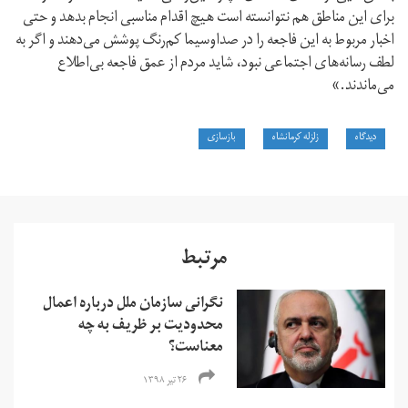
برای این مناطق هم نتوانسته است هیچ اقدام مناسبی انجام بدهد و حتی
اخبار مربوط به این فاجعه را در صدا‌و‌سیما کم‌رنگ پوشش می‌دهند و اگر به
لطف رسانه‌های اجتماعی نبود، شاید مردم از عمق فاجعه بی‌اطلاع
می‌ماندند.»
دیدگاه
زلزله کرمانشاه
بازسازی
مرتبط
نگرانی سازمان ملل درباره اعمال
محدودیت بر ظریف به چه
معناست؟
۲۶ تیر ۱۳۹۸