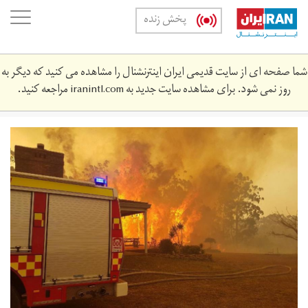
Skip
oggle
پخش زنده
to
ation
main
content
شما صفحه ای از سایت قدیمی ایران اینترنشنال را مشاهده می کنید که دیگر به
روز نمی شود. برای مشاهده سایت جدید به
iranintl.com
مراجعه کنید.
main.jpg