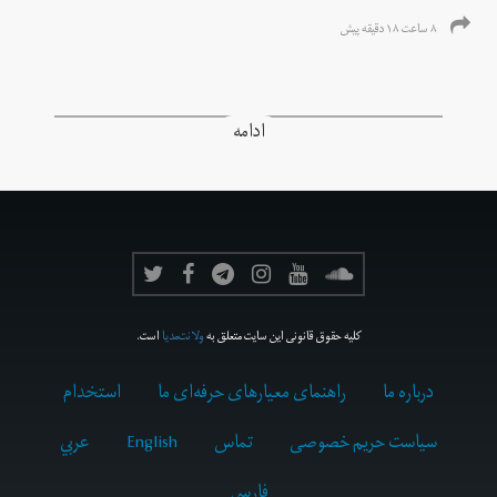
۸ ساعت ۱۸ دقیقه پیش
ادامه
کلیه حقوق قانونی این سایت متعلق به
ولانت‌مدیا
است.
درباره ما
راهنمای معیارهای حرفه‌ای ما
استخدام
سیاست حریم خصوصی
تماس
English
عربي
فارسى