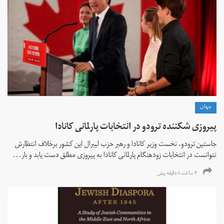
جهان
پیروزی شکننده ترودو در انتخابات پارلمانی کانادا
جاستین ترودو، نخست وزیر کانادا و رهبر حزب لیبرال این کشور برخلاف انتظارش
نتوانست در انتخابات زود‌هنگام پارلمانی کانادا به پیروزی مطلق دست یابد و بار...
۴ ساعت ۸ دقیقه پیش