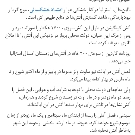
بااین‌حال، استرالیا در کنار خشکی هوا و
امتداد خشکسالی
، موج گرما و
نبود بارندگی، شاهد گسترش آتش‌ها در منابع طبیعی‌اش است.
آتش کینگیمَن در طول این آتش‌سوزی، ۱۷۰۰ هکتار را سوزانده بود و
پس از مرگ این خلبان، دولت محلی پرواز در نزدیکی این آتش را تا اطلاع
ثانوی متوقف کرده است.
روزنامه گاردین از سوختن ۲۰۰ خانه در آتش‌های زمستان امسال استرالیا
خبر می‌دهد.
فصل آتش در ایالت نیو ساوث ولز عموما در پاییز و از ماه اکتبر شروع و تا
ماه مارس در بهار ادامه پیدا می‌کرد.
ولی مقام‌های دولت محلی با توجه به شرایط آب و هوایی، این فصل را
رسما دو ماه زودتر و در ماه اوت در زمستان شروع کردند و هم‌زمان،
آتش‌نشان‌ها در تلاش برای مهار صدها آتش در این ایالت‌اند.
سیدنی، فصل آتش را رسما از ابتدای ماه سپتامبر و یک ماه زودتر از زمان
مرسوم شروع خواهد کرد، هرچند در ماه اوت، بخشی از حومه این شهر
به‌خاطر آتش تخلیه شد.