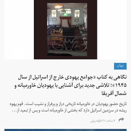
جهان
نگاهی به کتاب «جوامع یهودی خارج از اسرائیل از سال
۱۹۴۵»؛ تلاشی جدید برای آشنایی با یهودیان خاورمیانه و
شمال آفریقا
تاریخ حضور یهودیان در خاورمیانه تاریخی دراز و پرفراز و نشیب است. قوم یهود
ریشه در سرزمین اسرائیل دارد که بخشی از خاورمیانه است و پس از تبعید از...
۴ ساعت ۲۱ دقیقه پیش