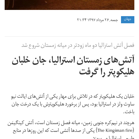
جهان
جمعه, ۲۶ مرداد ۱۳۹۷ ۲۱:۳۴
فصل آتش استرالیا دو ماه زودتر در میانه زمستان شروع شد
آتش‌‌های زمستان استرالیا، جان خلبان
هلیکوپتر را گرفت
خلبان یک هلیکوپتر که در تلاش برای مهار یکی از آتش‌های ایالت نیو
ساوث ولز در استرالیا بود، پس از برخورد هلیکوپترش با یک درخت جان
باخت.
هرچند در نیم‌کره جنوبی زمین، میانه فصل زمستان است، آتش کینگیمَن
(The Kingiman fire) یکی از صدها آتشی است که این روزها در منابع
طبیعی استرالیا می‌سوزد.