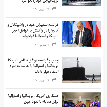
بریتانیایی‌ خود را لغو کرد
۲۹ شهریور ۱۴۰۰
فرانسه سفیران خود در واشینگتن و
کانبرا را در واکنش به توافق اخیر
آمریکا و استرالیا فراخواند
۲۷ شهریور ۱۴۰۰
چین و فرانسه توافق نظامی آمریکا،
بریتانیا و استرالیا را به شدت مورد
انتقاد قرار دادند
۲۶ شهریور ۱۴۰۰
همکاری آمریکا، بریتانیا و استرالیا
برای مقابله با نفوذ چین