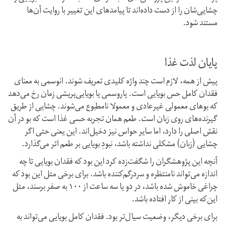
چشایی‌شان را از دست داده‌اند تا پیامدهای این تغییر با روایت آن‌ها
مستند شود.
پایان لذت غذا
پیش از همه، لازم است چند واژه کلیدی تعریف شوند. انوسمی به معنای
فقدان کامل حس بویایی است. پاروسمی یا بویایی‌پریشی زمان رخ می‌دهد
که بوهای معمولی غیرعادی و معمولا نامطبوع می‌شوند. چشایی از طریق
گیرنده‌های روی زبان است. طعم همان تجربه حسی غذا است که بو در آن
نقش اصلی را دارد، اما سایر حواس نیز دخیل‌اند. این یعنی حتی اگر
چشایی (زبان) مشکلی نداشته باشد، نبودِ بویایی بر طعم اثر می‌گذارد.
آنچه این پژوهشگران را شگفت‌زده کرد این بود که فقدان بویایی تا چه
اندازه می‌تواند نامنتظره و سردرگم‌کننده باشد. برای برخی مثل این بود که
چراغی خاموش شده باشد، در دو یا سه ساعت از ۱۰۰ به صفر برسند، مثل
این‌که بینی از کار افتاده باشد.
برای برخی دیگر، وضعیت سیال‌تر بود. فقدان کامل بویایی می‌تواند به