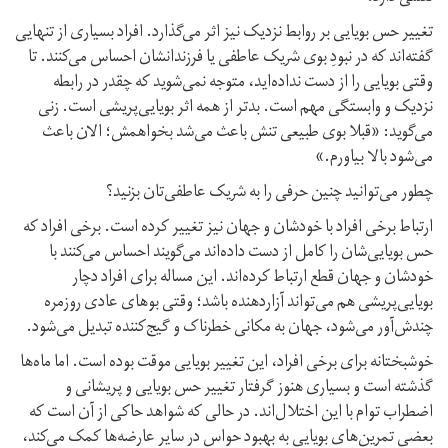
تغییر حس بویایی بر روابط نزدیک نیز اثر می‌گذارد. افراد بسیاری از تنهایی
گفته‌اند که در نبودِ بوی شریک عاطفی یا فرزندانشان احساس می‌کنند. تا
وقتی بویایی را از دست نداده‌اید، متوجه نمی‌شوید که چقدر در رابطه
نزدیک و وابستگی مهم است. بدتر از همه اثر بویایی‌پریشی است. زنی
می‌گوید: «قبلا بوی طبیعی تنش باعث می‌شد بخواهمش؛ الان باعث
می‌شود بالا بیاورم.»
چطور می‌توانید چنین حرفی را به شریک عاطفی‌تان بزنید؟
ارتباط برخی افراد با خودشان و جهان نیز تغییر کرده است. برخی افراد که
حس بویایی‌شان را کامل از دست داده‌اند می‌گویند احساس می‌کنند با
خودشان و جهان قطع ارتباط کرده‌اند. این مساله برای افراد دچار
بویایی‌پریشی هم می‌تواند آزاردهنده باشد؛ وقتی بوهای عادی روزمره
چندش‌آور می‌شود، جهان به مکانی خطرناک و گیج‌کننده تبدیل می‌شود.
خوشبختانه برای برخی افراد، این تغییر بویایی موقت بوده است. اما ماه‌ها
گذشته است و بسیاری هنوز گرفتار تغییر حس بویایی و پریشانی و
اضطراب توام با این اختلال‌اند. در حالی که شواهد حاکی از آن است که
بعضی تمرین‌های بویایی به بهبود حواس در سایر عارضه‌ها کمک می‌کند،