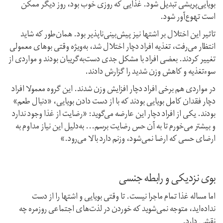
بویایی‌پریشی تبدیل شود. غذایی که روزی خوب بود، روز دیگر ممکن
است تهوع‌آور شود.
تاثیر این اختلال بر اشتها نیز پیش‌بینی‌ناپذیر بود. همان‌طور که شاید
انتظار می‌رفت، تغذیه افراد دچار اختلال شد، به‌ویژه وقتی بوهای معمولی
تغییر کردند. بعضی افراد با مشکل جدی دست‌به‌گریبان بودند و مواردی از
سوءتغذیه و کاهش وزن شدید را گزارش دادند.
در مواردی هم برخی افراد دچار افزایش وزن شدند. این‌ گروه معمولا افراد
دچار فقدان کامل بویایی بودند که با از دست دادن بویایی، «دنبال طعم»
بودند. یکی از افراد دچار این عارضه می‌گوید: «رضایت از غذا وجود ندارد
و بیشتر می‌خورم تا به آن حس رضایت برسم… به‌دلیل این نیاز مداوم به
ارضای حسی که ارضا نمی‌شود، وزنم دارد بالا می‌رود.»
بوی نزدیکی و رابطه جنسی
اما مساله غذا تمام ماجرا نیست. تا وقتی بویایی و اشتها را از دست
نداده‌اید، متوجه نمی‌شوید که خوردن در لذت‌های اجتماعی روزمره چه
نقشی دارد.