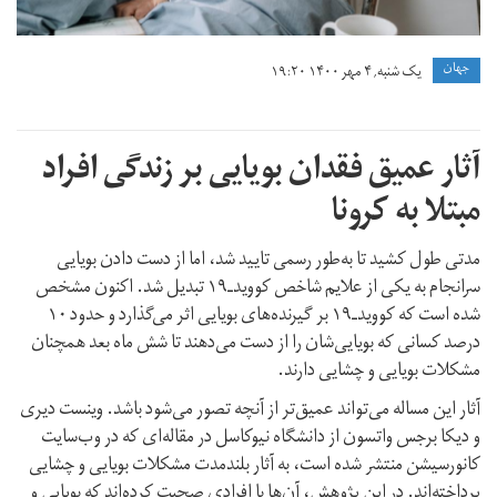
جهان
یک شنبه, ۴ مهر ۱۴۰۰ ۱۹:۲۰
آثار عمیق فقدان بویایی بر زندگی افراد
مبتلا به کرونا
مدتی طول کشید تا به‌طور رسمی تایید شد، اما از دست دادن بویایی
سرانجام به‌ یکی از علایم شاخص کووید‌ـ‌۱۹ تبدیل شد. اکنون مشخص
شده است که کووید‌ـ‌۱۹ بر گیرنده‌های بویایی اثر می‌گذارد و حدود ۱۰
درصد کسانی که بویایی‌شان را از دست می‌دهند تا شش ماه بعد همچنان
مشکلات بویایی و چشایی دارند.
آثار این مساله می‌تواند عمیق‌تر از آنچه تصور می‌شود باشد. وینست دیری
و دیکا برجس واتسون از دانشگاه نیوکاسل در مقاله‌ای که در وب‌سایت
کانورسیشن منتشر شده است، به آثار بلندمدت مشکلات بویایی و چشایی
پرداخته‌اند. در این پژوهش، آن‌ها با افرادی صحبت کرده‌اند که بویایی و