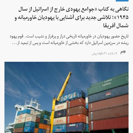
نگاهی به کتاب «جوامع یهودی خارج از اسرائیل از سال
۱۹۴۵»؛ تلاشی جدید برای آشنایی با یهودیان خاورمیانه و
شمال آفریقا
تاریخ حضور یهودیان در خاورمیانه تاریخی دراز و پرفراز و نشیب است. قوم یهود
ریشه در سرزمین اسرائیل دارد که بخشی از خاورمیانه است و پس از تبعید از...
۴ ساعت ۲۱ دقیقه پیش