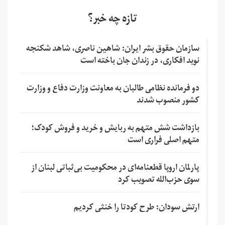
تازه چه خبر؟
سازمان حقوق بشر ایران: شاهین ناصری، شاهد شکنجه
نوید افکاری، در زندان جان باخته است
دو فرمانده نظامی طالبان به معاونت وزارت دفاع و وزارت
کشور منصوب شدند
بازداشت شش متهم به ربایش و خرید و فروش کودک؛
متهم اصلی فراری است
پارلمان اروپا قطعنامه‌ای در محکومیت بی‌ثباتی لبنان از
سوی حزب‌الله تصویب کرد
ارتش سودان: طرح کودتا را خنثی کردیم