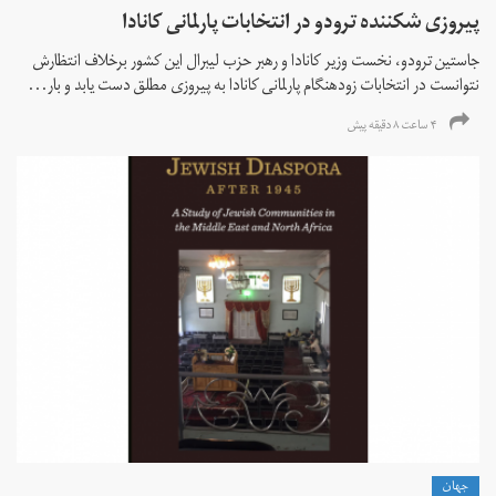
پیروزی شکننده ترودو در انتخابات پارلمانی کانادا
جاستین ترودو، نخست وزیر کانادا و رهبر حزب لیبرال این کشور برخلاف انتظارش
نتوانست در انتخابات زود‌هنگام پارلمانی کانادا به پیروزی مطلق دست یابد و بار...
۴ ساعت ۸ دقیقه پیش
جهان