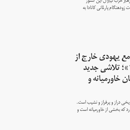
رهبر حزب لیبرال این کشور
ود‌هنگام پارلمانی کانادا به
مع یهودی خارج از
اسرائیل از سال ۱۹۴۵»؛ تلاشی جدید
ن خاورمیانه و
ریخی دراز و پرفراز و نشیب است.
رد که بخشی از خاورمیانه است و