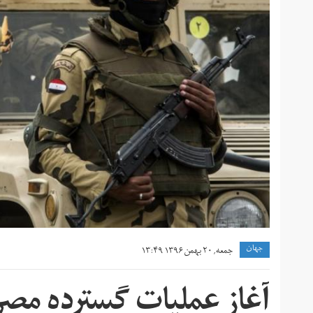
جهان
جمعه, ۲۰ بهمن ۱۳۹۶ ۱۳:۴۹
آغاز عملیات گسترده مصر 