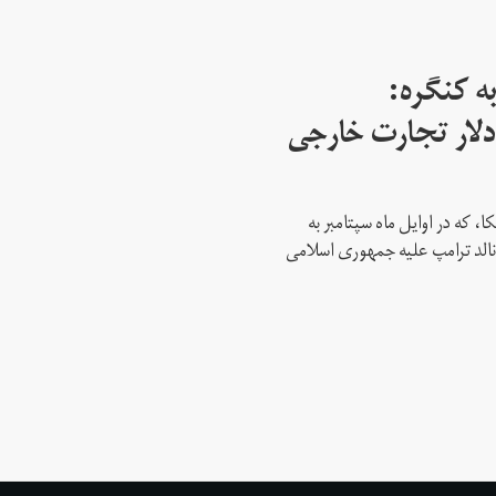
ه کنگره:
 میلیارد دلار تجارت خارجی
، که در اوایل ماه سپتامبر به
نالد ترامپ علیه جمهوری اسلامی