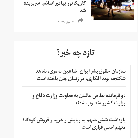
کاریکاتور پیامبر اسلام، سربریده
شد
۲۶ مهر ۱۳۹۹
تازه چه خبر؟
سازمان حقوق بشر ایران: شاهین ناصری، شاهد
شکنجه نوید افکاری، در زندان جان باخته است
دو فرمانده نظامی طالبان به معاونت وزارت دفاع و
وزارت کشور منصوب شدند
بازداشت شش متهم به ربایش و خرید و فروش کودک؛
متهم اصلی فراری است