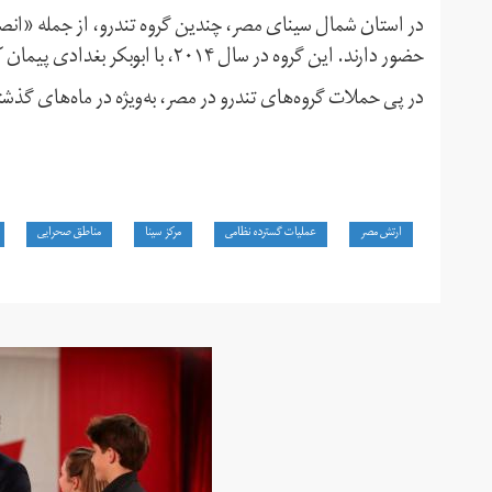
در استان شمال سینای مصر، چندین گروه تندرو، از جمله «انصار 
حضور دارند. این گروه در سال ۲۰۱۴، با ابوبکر بغدادی پیمان کرد و بخشی از گروه داعش شد.
در پی حملات‌ گروه‌های تندرو در مصر، به‌ویژه در ماه‌های گذ
ارتش مصر
عملیات گسترده نظامی
مرکز سینا
مناطق صحرایی