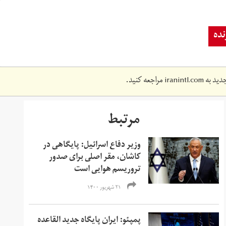
ده
دید به
iranintl.com
مراجعه کنید.
مرتبط
وزیر دفاع اسرائیل: پایگاهی در
کاشان، مقر اصلی برای صدور
تروریسم هوایی است
۲۱ شهریور ۱۴۰۰
پمپئو: ایران پایگاه جدید القاعده