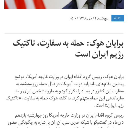
جهان
پنج شنبه, ۱۲ دی ۱۳۹۸ ۰۵:۰۱
برایان هوک: حمله به سفارت، تاکتیک
رژیم ایران است
برایان هوک، رییس گروه اقدام ایران در وزارت خارجه آمریکا، موضع
پیشین مقام‌های بلند‌پایه دولت آمریکا، در قبال حمله روز سه‌شنبه به
سفارت این کشور در بغداد را تکرار کرد و به طور مشخص ایران را به
سازماندهی این حمله متهم کرد. به گفته هوک حمله به سفارت، «تاکتیک
رژیم ایران» است.
رییس گروه اقدام ایران در وزارت خارجه آمریکا روز چهارشنبه یازدهم
دی‌ماه در گفت‌وگو با شبکه خبری سی.ان.ان با اشاره به چگونگی حضور