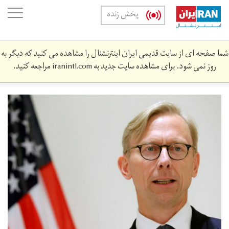
Skip
oggle
پخش زنده
to
ation
main
content
شما صفحه ای از سایت قدیمی ایران اینترنشنال را مشاهده می کنید که دیگر به
روز نمی شود. برای مشاهده سایت جدید به
iranintl.com
مراجعه کنید.
brian-
hook.jpg