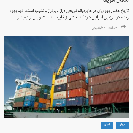
شمال آفریقا
تاریخ حضور یهودیان در خاورمیانه تاریخی دراز و پرفراز و نشیب است. قوم یهود
ریشه در سرزمین اسرائیل دارد که بخشی از خاورمیانه است و پس از تبعید از...
۴ ساعت ۲۳ دقیقه پیش
جهان
ايران