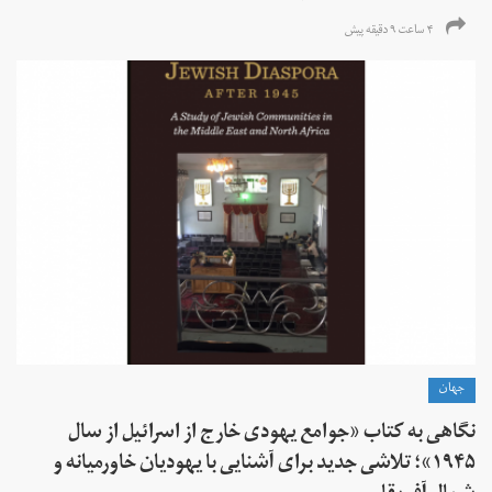
۴ ساعت ۹ دقیقه پیش
جهان
نگاهی به کتاب «جوامع یهودی خارج از اسرائیل از سال
۱۹۴۵»؛ تلاشی جدید برای آشنایی با یهودیان خاورمیانه و