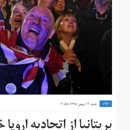
جهان
شنبه, ۱۲ بهمن ۱۳۹۸ ۰۲:۵۵
بریتانیا از اتحادیه اروپا