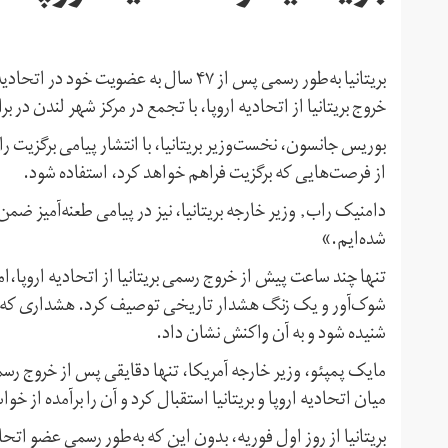
بریتانیا به‌طور رسمی پس از ۴۷ سال به عض
خروج بریتانیا از اتحادیه اروپا، با تجمع در مرکز شهر لندن در ب
بوریس جانسون، نخست‌‌وزیر بریتانیا، با انتشار پیامی برگزیت را
از فرصت‌هایی که برگزیت فراهم خواهد کرد، استفاده شود.
دامنیک راب٬ وزیر خارجه بریتانیا، نیز در پیامی طعنه‌
شده‌ایم.»
تنها چند ساعت پیش از خروج رسمی بریتانیا از اتحادیه اروپا،ا
شوک‌آور و یک زنگ هشدار تاریخی توصیف کرد. هشداری که به
شنیده شود و به آن واکنش نشان داد.
مایک پمپئو، وزیر خارجه آمریکا، تنها دقایقی پس از خروج رسمی ب
میان اتحادیه اروپا و بریتانیا استقبال کرد و آن را برآمده از خواس
بریتانیا از روز اول فوریه، بدون این که به‌طور رسمی عضو اتح