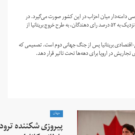
اسی دامنه‌دار میان احزاب در این کشور صورت می‌گیرد. در
همه‌پرسی تابستان سال ۲۰۱۶، ۱۷ میلیون‌ نفر از مردم بریتانیا، نزدیک به ۵۲ درصد رای‌ دهندگان، به طرح خروج بریتانیا از
سی-اقتصادی بریتانیا پس از جنگ جهانی دوم است. تصمیمی که
 تجاریش در اروپا برای دهه‌ها تحت تاثیر قرار دهد.
جهان
پیروزی شکننده ترودو