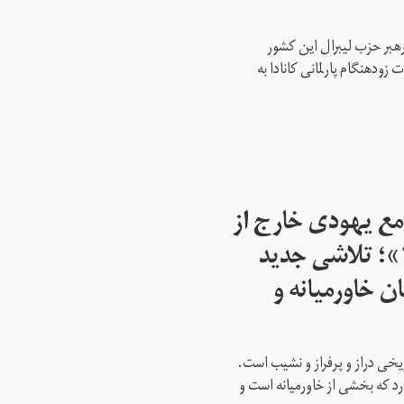
رهبر حزب لیبرال این کشور
ود‌هنگام پارلمانی کانادا به
مع یهودی خارج از
اسرائیل از سال ۱۹۴۵»؛ تلاشی جدید
ن خاورمیانه و
ریخی دراز و پرفراز و نشیب است.
رد که بخشی از خاورمیانه است و