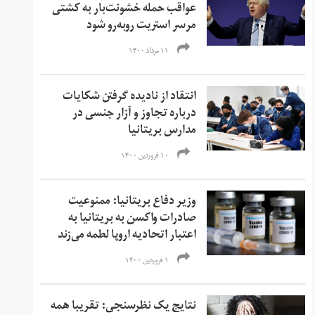
عواقب حمله خشونت‌بار به کشتی
مرسر استریت روبه‌رو شود
۱۱ مرداد ۱۴۰۰
انتقاد از نادیده گرفتن شکایات
درباره تجاوز و آزار جنسی در
مدارس بریتانیا
۱۰ فروردین ۱۴۰۰
وزیر دفاع بریتانیا: ممنوعیت
صادرات واکسن به بریتانیا به
اعتبار اتحادیه اروپا لطمه می‌زند
۱ فروردین ۱۴۰۰
نتایج یک نظرسنجی: تقریبا همه