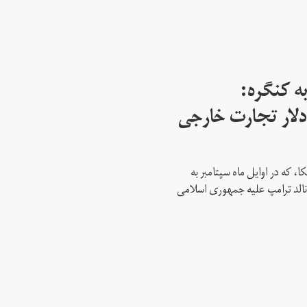
ه کنگره:
 میلیارد دلار تجارت خارجی
، که در اوایل ماه سپتامبر به
نالد ترامپ علیه جمهوری اسلامی