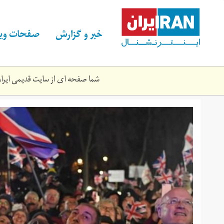
Skip
to
main
خبر و گزارش
صفحات ویژ
content
شما صفحه ای از سایت قدیمی ایران 
london_2_1.jpg