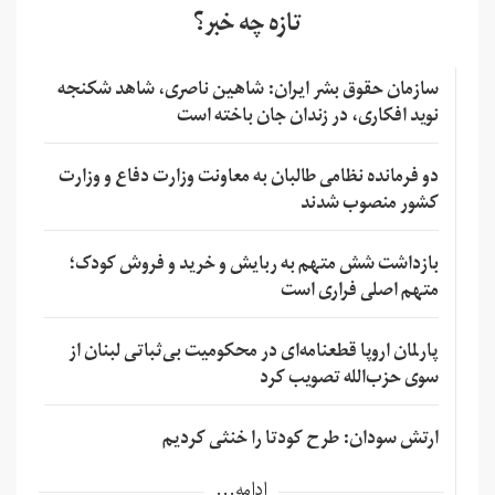
تازه چه خبر؟
سازمان حقوق بشر ایران: شاهین ناصری، شاهد شکنجه
نوید افکاری، در زندان جان باخته است
دو فرمانده نظامی طالبان به معاونت وزارت دفاع و وزارت
کشور منصوب شدند
بازداشت شش متهم به ربایش و خرید و فروش کودک؛
متهم اصلی فراری است
پارلمان اروپا قطعنامه‌ای در محکومیت بی‌ثباتی لبنان از
سوی حزب‌الله تصویب کرد
ارتش سودان: طرح کودتا را خنثی کردیم
ادامه...