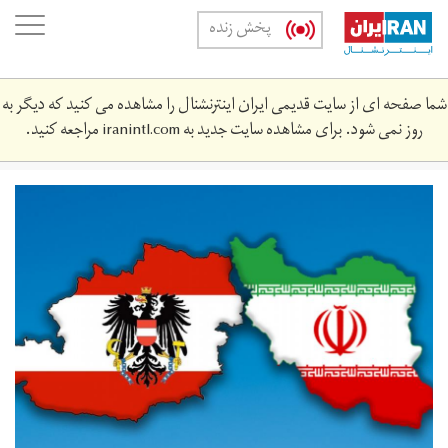
Skip
oggle
پخش زنده
to
ation
main
content
شما صفحه ای از سایت قدیمی ایران اینترنشنال را مشاهده می کنید که دیگر به
روز نمی شود. برای مشاهده سایت جدید به
iranintl.com
مراجعه کنید.
flag.jpg