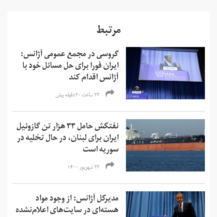
مرتبط
گروسی در مجمع عمومی آژانس:
ایران فورا برای حل مسائل خود با
آژانس اقدام کند
۲۳ ساعت ۲۰ دقیقه پیش
نفتکش حامل ۳۳ هزار تن گازوئیل
ایران برای لبنان، در حال تخلیه در
سوریه است
۲۳ شهریور ۱۴۰۰
مدیرکل آژانس: از وجود مواد
هسته‌ای در سایت‌های اعلام‌نشده