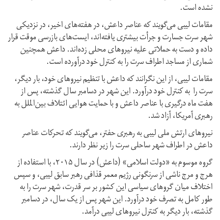
نشده است.
مقامات لیبی می‌گویند که عناصر داعش، در هفته‌های اخیر، در نزدیکی
شهر سرت جسارت و جرأت بیشتری یافته‌اند، ایست‌های بازرسی موقت قرار
داده و دست به حملاتی علیه نیروهای محلی زده‌اند. داعش همچنین
شماری از مساجد اطراف سرت را به کنترل خود درآورده است.
مقامات لیبی، از این نگرانند که داعش با تنظیم نیروهای خود، بار دیگر،
سرت را به کنترل خود درآورد. این شهر در دسامبر سال گذشته، پس از
هفت ماه درگیری با عناصر داعش و با حمایت هوایی ائتلاف بین‌الملل به
رهبری آمریکا، آزاد شد.
نیروهای ارتش ملی لیبی به رهبری حفتر، می‌گویند که تحرکات عناصر
داعش در اطراف شهر ساحلی سرت را زیر نظر دارند.
گروه موسوم به «دولت اسلامی» (داعش) در سال ۲۰۱۵، با استفاده از
هرج و مرج ناشی از سرنگونی رژیم معمر قذافی رهبر سابق لیبی، و سپس
اختلاف میان گروهای سیاسی این کشور بر سر قدرت، شهر سرت را به
طور کامل به تصرف خود درآورد. این شهر پس از یک سال، در دسامبر
گذشته، بار دیگر به کنترل نیروهای لیبی درآمد.