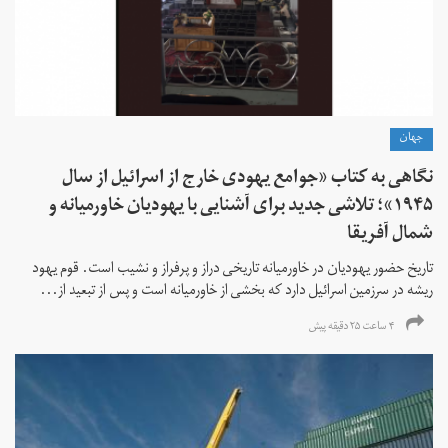
جهان
نگاهی به کتاب «جوامع یهودی خارج از اسرائیل از سال
۱۹۴۵»؛ تلاشی جدید برای آشنایی با یهودیان خاورمیانه و
شمال آفریقا
تاریخ حضور یهودیان در خاورمیانه تاریخی دراز و پرفراز و نشیب است. قوم یهود
ریشه در سرزمین اسرائیل دارد که بخشی از خاورمیانه است و پس از تبعید از...
۴ ساعت ۲۵ دقیقه پیش