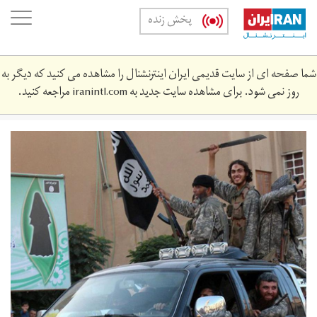
Skip
oggle
پخش زنده
to
ation
main
content
شما صفحه ای از سایت قدیمی ایران اینترنشنال را مشاهده می کنید که دیگر به
روز نمی شود. برای مشاهده سایت جدید به
iranintl.com
مراجعه کنید.
download.jpg