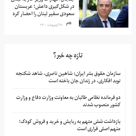
جنجال اظهارات وزیر خارجه لبنان
در شکل‌گیری داعش؛ عربستان
سعودی سفیر لبنان را احضار کرد
۲۸ اردیبهشت ۱۴۰۰
تازه چه خبر؟
سازمان حقوق بشر ایران: شاهین ناصری، شاهد شکنجه
نوید افکاری، در زندان جان باخته است
دو فرمانده نظامی طالبان به معاونت وزارت دفاع و وزارت
کشور منصوب شدند
بازداشت شش متهم به ربایش و خرید و فروش کودک؛
متهم اصلی فراری است