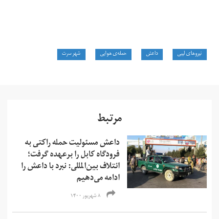
نیروهای لیبی
داعش
حمله‌ی هوایی
شهر سرت
مرتبط
داعش مسئولیت حمله راکتی به
فرودگاه کابل را برعهده گرفت؛
ائتلاف بین‌المللی: نبرد با داعش را
ادامه می‌دهیم
۸ شهریور ۱۴۰۰