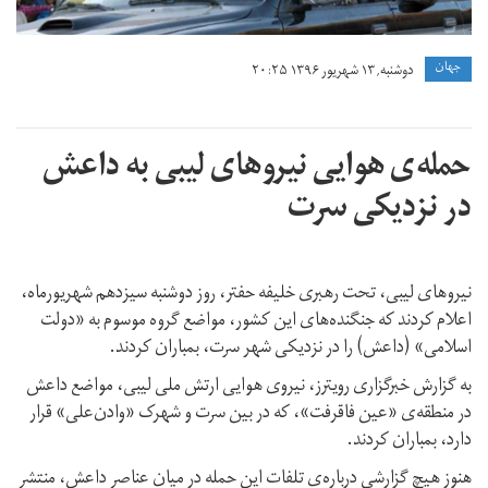
جهان
دوشنبه, ۱۳ شهریور ۱۳۹۶ ۲۰:۲۵
حمله‌ی هوایی نیروهای لیبی به داعش
در نزدیکی سرت
نیروهای لیبی، تحت رهبری خلیفه حفتر، روز دوشنبه سیزدهم شهریورماه،
اعلام کردند که جنگنده‌های این کشور، مواضع گروه موسوم به «دولت
اسلامی» (داعش) را در نزدیکی شهر سرت، بمباران کردند.
به گزارش خبرگزاری رویترز، نیروی هوایی ارتش ملی لیبی، مواضع داعش
در منطقه‌ی «عین فاقرفت»، که در بین سرت و شهرک «وادن‌علی» قرار
دارد، بمباران کردند.
هنوز هیچ گزارشی درباره‌ی تلفات این حمله در میان عناصر داعش، منتشر