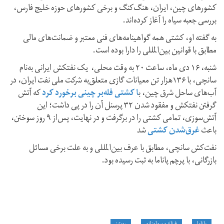
کشورهای چین، ایران، هنگ‌کنگ و برخی کشورهای حوزه خلیج فارس،
بررسی جعبه سیاه را آغاز کرده‌اند.
به گفته او، کشتی همه گواهینامه‌های فنی معتبر و ضمانت‌های مالی
مطابق با قوانین بین‌المللی را دارا بوده است.
شنبه، ۱۶ دی ماه، ساعت ۲۰ به وقت محلی، یک نفتکش ایرانی به‌نام
سانچی، با ۱۳۶هزار تن معیانات گازی متعلق‌به شرکت ملی نفت ایران، در
آب‌های ساحل شرق چین، ب
ا کشتی فله‌بر چینی برخورد کرد
که آتش
گرفتن نفتکش و مفقود شدن ۳۲ پرسنل آن را در پی ‌داشت؛ این
آتش‌سوزی، تمامی کشتی را در برگرفت و در نهایت، پس‌از ۹ روز سوختن،
باعث
غرق‌شدن کشتی
شد
نفت‌کش سانچی،‌ مطابق با عرف بین‌المللی و به علت برخی مسائل
بازرگانی، با پرچم پاناما به ثبت رسیده بود.