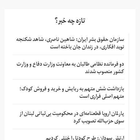
تازه چه خبر؟
سازمان حقوق بشر ایران: شاهین ناصری، شاهد شکنجه
نوید افکاری، در زندان جان باخته است
دو فرمانده نظامی طالبان به معاونت وزارت دفاع و وزارت
کشور منصوب شدند
بازداشت شش متهم به ربایش و خرید و فروش کودک؛
متهم اصلی فراری است
پارلمان اروپا قطعنامه‌ای در محکومیت بی‌ثباتی لبنان از
سوی حزب‌الله تصویب کرد
ارتش سودان: طرح کودتا را خنثی کردیم