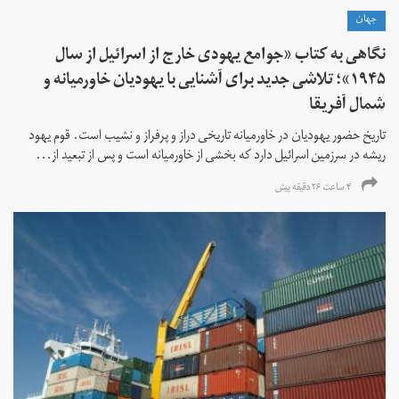
جهان
نگاهی به کتاب «جوامع یهودی خارج از اسرائیل از سال
۱۹۴۵»؛ تلاشی جدید برای آشنایی با یهودیان خاورمیانه و
شمال آفریقا
تاریخ حضور یهودیان در خاورمیانه تاریخی دراز و پرفراز و نشیب است. قوم یهود
ریشه در سرزمین اسرائیل دارد که بخشی از خاورمیانه است و پس از تبعید از...
۴ ساعت ۲۶ دقیقه پیش