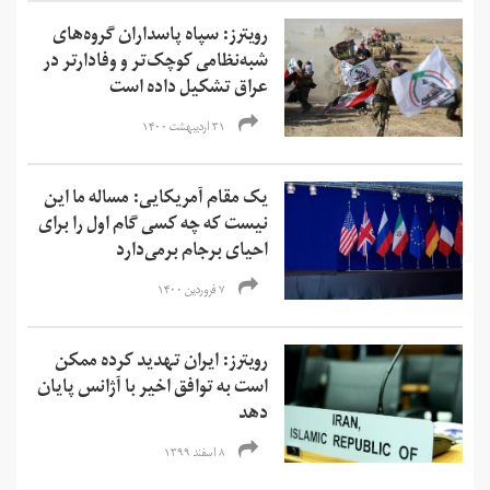
رویترز: سپاه پاسداران گروه‌های
شبه‌نظامی کوچک‌تر و وفادارتر در
عراق تشکیل داده است
۳۱ اردیبهشت ۱۴۰۰
یک مقام آمریکایی: مساله ما این
نیست که چه کسی گام اول را برای
احیای برجام برمی‌دارد
۷ فروردین ۱۴۰۰
رویترز: ایران تهدید کرده ممکن
است به توافق اخیر با آژانس پایان
‌دهد
۸ اسفند ۱۳۹۹