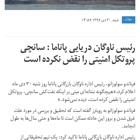
جهان
شنبه, ۳۰ دی ۱۳۹۶ ۱۴:۵۹
رئیس ناوگان دریایی پاناما : سانچی
پروتکل امنیتی را نقض نکرده است
فرناندو سولوزانو،‌ رئیس اداره ناوگان بازرگانی پاناما روز شنبه ۳۰ دی ماه
اعلام کرد،‌«هیچگونه نشانه‌ای مبنی بر اینکه نفت‌کش سانچی،‌ پروتکل
امنیتی را نقض کرده است، دیده نمی‌شود.»
فرناندو سولوزانو به رویترز گفته است که تحقیق و بررسی در مورد علت
غرق شدن و بروز این حادثه ممکن است تا ماه‌ها و حتی سال‌ها به طول
انجامد.
رئیس اداره ناوگان بازرگانی پاناما تاکید کرد:‌ یک تیم تحقیقاتی از