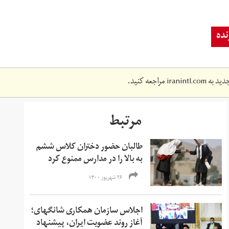
ده
دید به
iranintl.com
مراجعه کنید.
مرتبط
طالبان حضور دختران کلاس ششم
به بالا را در مدارس ممنوع کرد
۲۶ شهریور ۱۴۰۰
اجلاس سازمان همکاری شانگهای؛
آغاز روند عضویت ایران، پیشنهاد