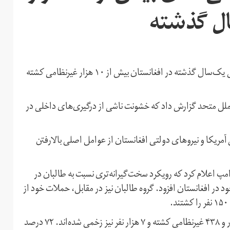
ال گذشته
سازمان ملل متحد گزارش داده است که در خشونت‌های داخلی یک‌سال گذشته در افغانستان بیش از ۱۰ هزار غیرنظامی کشته
وز پنج‌شنبه ۲۶ بهمن‌ماه، سازمان ملل متحد گزارش داد که خشونت ناشی از درگیری‌های داخلی در
آمریکا و نیروهای دولتی افغانستان از عوامل اصلی بالارفتن
مپ اعلام کرد که رویکرد سخت‌گیرانه‌تری نسبت به طالبان در
ر افغانستان افزود. گروه طالبان نیز در مقابل، حملات خود از
بر اساس این گزارش سازمان ملل، در سال گذشته تعداد ۳ هزار و ۴۳۸ غیرنظامی کشته و ۷ هزار نفر نیز زخمی شده‌اند. ۷۲ درصد