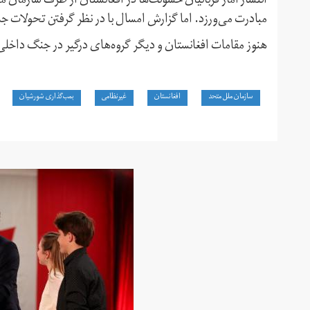
انتشار آمار قربانیان خشونت‌ها در افغانستان از طرف سازمان ملل
مبادرت می‌ورزد. اما گزارش امسال با در نظر گرفتن تحولات 
هنوز مقامات افغانستان و دیگر گروه‌های درگیر در جنگ داخلی
سازمان ملل متحد
افغانستان
غیرنظامی
بمب‌گذاری شورشیان