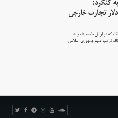
ه کنگره:
 میلیارد دلار تجارت خارجی
، که در اوایل ماه سپتامبر به
نالد ترامپ علیه جمهوری اسلامی