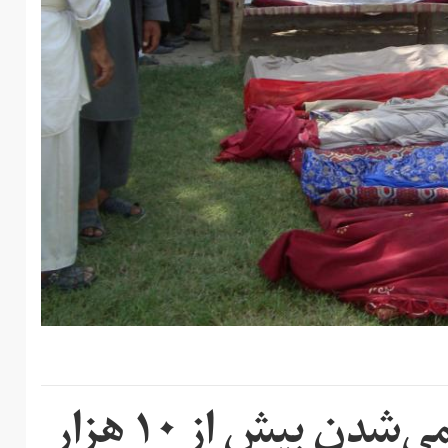
سازمان ملل: کشته و زخمی‌شدن بیش از ۱۰ هزار