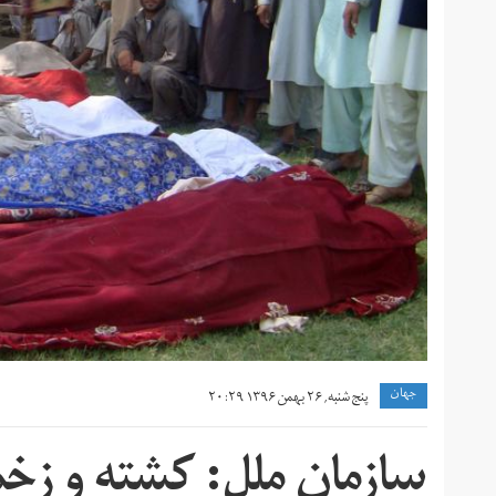
جهان
پنج شنبه, ۲۶ بهمن ۱۳۹۶ ۲۰:۲۹