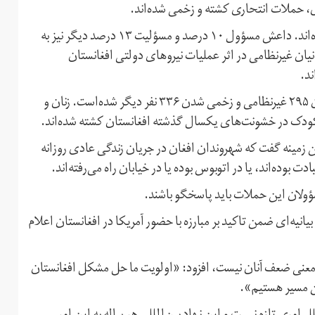
ی، حملات انتحاری کشته و زخمی شده‌اند.
گروه طالبان برای ۴۲ درصد از این حملات مسؤول شناخته شده‌اند. داعش مسؤول ۱۰ درصد و مسؤلیت ۱۳ درصد دیگر نیز به
ان غیرنظامی در اثر عملیات نیروهای دولتی افغانستان
ند.
عملیات هوایی نیروهای بین‌المللی و دولتی نیز باعث کشته‌شدن ۲۹۵ غیرنظامی و زخمی شدن ۳۳۶ نفر دیگر شده‌است. زنان و
ن زمینه گفت که شهروندان افغان در جریان زندگی عادی روزانه
 بوده‌اند، یا در اتوبوس بوده یا در خیابان راه می‌رفته‌اند.
ولان این حملات باید پاسخگو باشند.
۲ بهمن، طالبان با انتشار بیانیه‌ای ضمن تاکید بر مبارزه با حضور آمریکا در افغانستان اعلام
ه معنی ضعف آنان نیست، افزود: «اولویت ما حل مشکل افغانستان
ین مسیر هستیم».