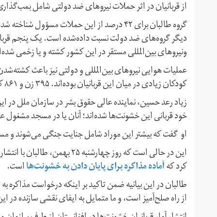
از قربانیان در اثر حملات نیروهای ضد دولتی شامل بمب‌گذار
دیگر گروه‌های ضد دولت نسبت داده‌شده است. یک پنجم قربانی
ونیروهای بین‌المللی مستقر در این کشور کشته و یا زخمی شده‌ا
کودکان زیادی در میان این قربانیان بوده‌اند. ۳۹۵ زن و ۸۶۱ کودک در خشونت‌های یکسال گذشته افغانستان کشته شده‌اند.
زیاد رعد حسین، نماینده عالی حقوق بشر در سازمان ملل در ای
خود قربانی این خشونت‌ها شده‌اند؛ آنان یا در مسجد مشغول عبادت
او گفت که بیشتر این موراد شامل جنایت جنگی می‌شوند و مسؤ
این در حالی است که روز چهارشنبه ۵
آماده مذاکره برای پایان دادن به خشونت‌ها
کرد که
است.
طالبان در این بیانیه ضمن تاکید بر اینکه درخواست مذاکره ب
از راه صلح‌آمیز است، و ما متمایل به ایفای نقشی سازنده در ا