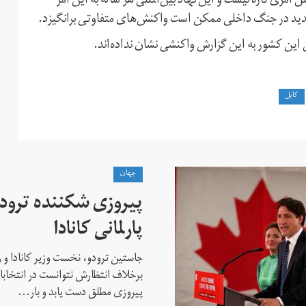
 امری تازه نیست و این نهاد بین‌المللی هر ساله به این امر
جدید در جنگ داخلی ممکن است واکنش‌های متفاوتی برانگیزد.
 این کشور به این گزارش واکنشی نشان نداده‌اند.
کابل
جهان
پیروزی شکننده ترودو
پارلمانی کانادا
جاستین ترودو، نخست وزیر کانادا و 
برخلاف انتظارش نتوانست در انتخابات ز
پیروزی مطلق دست یابد و بار...