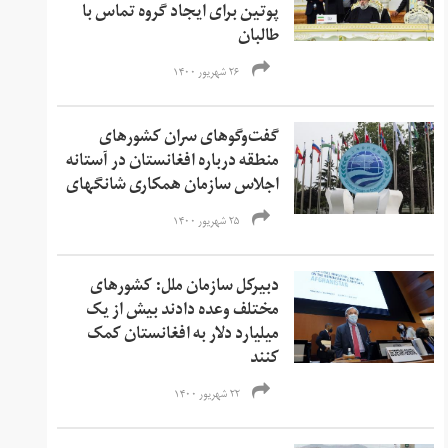
پوتین برای ایجاد گروه تماس با
طالبان
۲۶ شهریور ۱۴۰۰
گفت‌وگوهای سران کشورهای
منطقه درباره افغانستان در آستانه
اجلاس سازمان همکاری شانگهای
۲۵ شهریور ۱۴۰۰
دبیرکل سازمان ملل: کشورهای
مختلف وعده دادند بیش از یک
میلیارد دلار به افغانستان کمک
کنند
۲۲ شهریور ۱۴۰۰