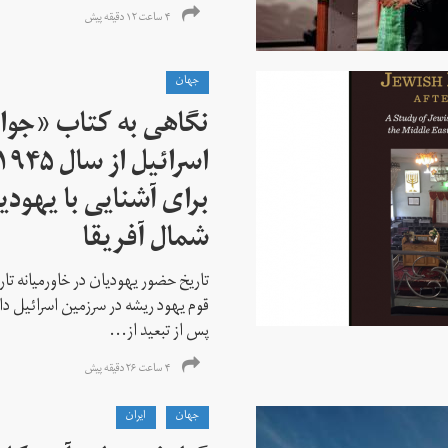
۴ ساعت ۱۲ دقیقه پیش
جهان
نگاهی به کتاب «جوا
برای آشنایی با یهودیا
شمال آفریقا
تاریخ حضور یهودیان در خاورمیانه تا
قوم یهود ریشه در سرزمین اسرائیل دا
پس از تبعید از...
۴ ساعت ۲۶ دقیقه پیش
جهان
ايران