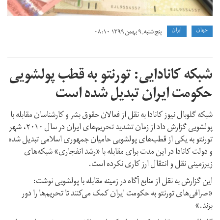
head-
lower.jpg
جهان
ايران
پنج شنبه, ۹ بهمن ۱۳۹۹ ۰۸:۱۰
شبکه کانادایی: تورنتو به قطب پولشویی
حکومت ایران تبدیل شده است
شبکه گلوبال نیوز کانادا به نقل از فعالان حقوق بشر و کارشناسان مقابله با
پولشویی گزارش داد از زمان تشدید تحریم‌های ایران در سال ۲۰۱۰، شهر
تورنتو به یکی از قطب‌های پولشویی حامیان جمهوری اسلامی تبدیل شده
و دولت کانادا در این مدت برای مقابله با «رشد انفجاری» شبکه‌های
زیرزمینی نقل و انتقال ارز کاری نکرده است.
این گزارش به نقل از منابع آگاه در زمینه مقابله با پولشویی نوشت:
«صرافی‌های تورنتو به حکومت ایران کمک می‌کنند تا تحریم‌ها را دور
بزند.»