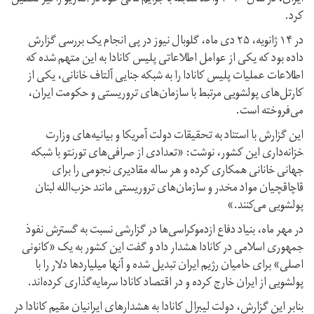
کرد.
در ۱۴ ژانویه، ۲۵ دی ماه، گلوبال نیوز در پی انجام یک بررسی گزارش
داده بود که یکی از عوامل اطلاعاتی پلیس کانادا به این متهم شده که
اطلاعات عملیات پلیس کانادا را به شبکه جنایی آلتاف خانانی، یکی از
کارتل‌های پولشویی مرتبط با سازمان‌های تروریستی و حکومت ایران،
می‌فروخته است.
این گزارش با استناد به تحقیقات دولت آمریکا و بیانیه‌های وزارت
خزانه‌داری این کشور، نوشت: «تعدادی از صرافی‌های تورنتو با شبکه‌
جهانی خانانی همکاری کرده و هر ساله مقادیری نجومی را برای
قاچاقچیان مواد مخدر و سازمان‌های تروریستی مانند حزب‌الله لبنان
پولشویی می‌کنند.»
در مهر ماه، بنیاد دفاع ازدموکراسی‌ها در گزارشی نسبت به گسترش نفوذ
جمهوری اسلامی در کانادا هشدار داد و گفت این کشور به یک «کانونی
اصلی» برای حامیان رژیم ایران تبدیل شده و آنها میلیاردها دلار را با
پولشویی از ایران خارج کرده و در اقتصاد کانادا سرمایه‌گذاری کرده‌اند.
بنابر این گزارش، دولت لیبرال کانادا به هشدارهای ایرانیان مقیم کانادا در