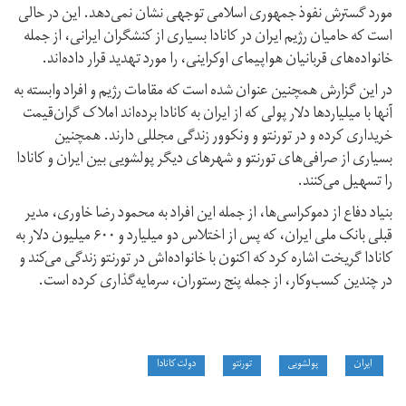
مورد گسترش نفوذ جمهوری اسلامی توجهی نشان نمی‌دهد. این در حالی
است که حامیان رژیم ایران در کانادا بسیاری از کنشگران ایرانی، از جمله
خانواده‌های قربانیان هواپیمای اوکراینی، را مورد تهدید قرار داده‌اند.
در این گزارش همچنین عنوان شده است که مقامات رژیم و افراد وابسته به
آنها با میلیاردها دلار پولی که از ایران به کانادا برده‌اند املاک گران‌قیمت
خریداری کرده و در تورنتو و ونکوور زندگی مجللی دارند. همچنین
بسیاری از صرافی‌های تورنتو و شهرهای دیگر پولشویی بین ایران و کانادا
را تسهیل می‌کنند.
بنیاد دفاع از دموکراسی‌ها، از جمله این افراد به محمود رضا خاوری، مدیر
قبلی بانک ملی ایران، که پس از اختلاس دو میلیارد و ۶۰۰ میلیون دلار به
کانادا گریخت اشاره کرد که اکنون با خانواده‌اش در تورنتو زندگی می‌کند و
در چندین کسب‌وکار، از جمله پنج رستوران، سرمایه‌گذاری کرده است.
ایران
پولشویی
تورنتو
دولت کانادا