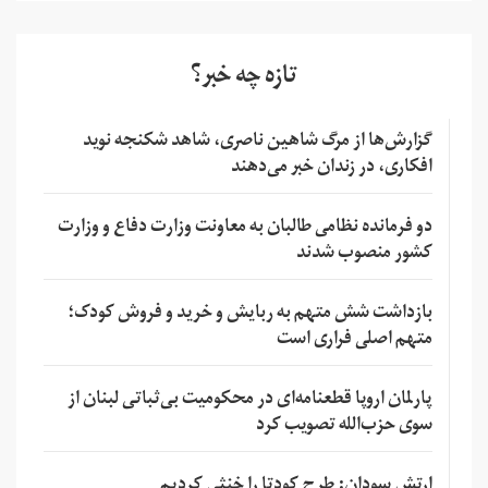
تازه چه خبر؟
گزارش‌ها از مرگ شاهین ناصری، شاهد شکنجه نوید
افکاری، در زندان خبر می‌دهند
دو فرمانده نظامی طالبان به معاونت وزارت دفاع و وزارت
کشور منصوب شدند
بازداشت شش متهم به ربایش و خرید و فروش کودک؛
متهم اصلی فراری است
پارلمان اروپا قطعنامه‌ای در محکومیت بی‌ثباتی لبنان از
سوی حزب‌الله تصویب کرد
ارتش سودان: طرح کودتا را خنثی کردیم