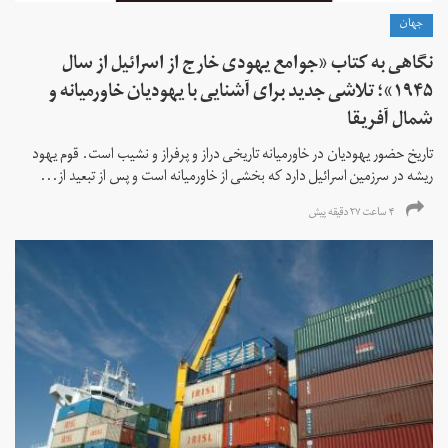
جهان
نگاهی به کتاب «جوامع یهودی خارج از اسرائیل از سال
۱۹۴۵»؛ تلاشی جدید برای آشنایی با یهودیان خاورمیانه و
شمال آفریقا
تاریخ حضور یهودیان در خاورمیانه تاریخی دراز و پرفراز و نشیب است. قوم یهود
ریشه در سرزمین اسرائیل دارد که بخشی از خاورمیانه است و پس از تبعید از...
۴ ساعت ۲۷ دقیقه پیش