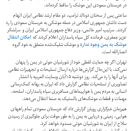
در عربستان سعودی این موشک را ساقط کرده‌اند.
ساعتی پس از سخنان دونالد ترامپ، دو مقام ارشد نظامی ایران اتهام
دست داشتن جمهوری اسلامی در حمله موشکی به عربستان سعودی را رد
کردند. سرتیپ امیر حاتمی، وزیر دفاع جمهوری اسلامی ایران و سرلشکر
عزیز جعفری، فرمانده کل سپاه پاسداران اعلام کردند که
امکان انتقال
موشک به یمن وجود ندارد
و موشک شلیک‌شده متعلق به خود گروه
انصارالله است.
تهران اگر چه حمایت لفظی خود از شورشیان حوثی در یمن را پنهان
نمی‌کند، با این‌حال گزارش‌ها درباره ارسال تسلیحات و تجهیزات نظامی
برای آنها را رد می‌کند. روز دوشنبه ۱۵آبان وبسایت العربیه با انتشار
تصاویری از تسلحیات نظامی گزارش داد که ایران به بهانه کمک‌رسانی
انسانی به مردم یمن با هواپیماهای مسافربری سپاه پاسداران، اسلحه،
مهمات و قطعات موشک‌های بالستیک به صنعا انتقال می‌دهد.
هم‌زمان خبرگزاری رویترز گزارش داد که عربستان سعودی تمام راههای
هوایی، زمینی و دریایی به یمن را به طور موقت برای جلوگیری از رسیدن
سلاح از ایران به شورشیان حوثی مسدود خواهد کرد.