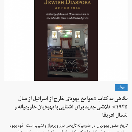
جهان
نگاهی به کتاب «جوامع یهودی خارج از اسرائیل از سال
۱۹۴۵»؛ تلاشی جدید برای آشنایی با یهودیان خاورمیانه و
شمال آفریقا
تاریخ حضور یهودیان در خاورمیانه تاریخی دراز و پرفراز و نشیب است. قوم یهود