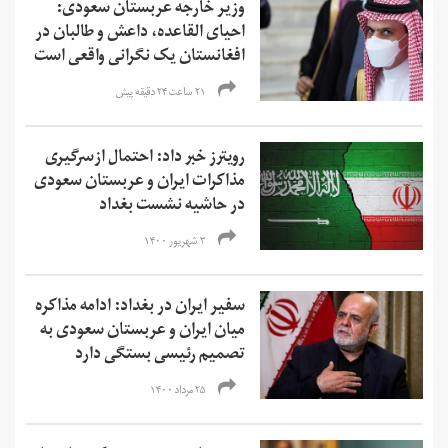
وزیر خارجه عربستان سعودی:
احیای القاعده،‌ داعش و طالبان در
افغانستان یک نگرانی واقعی است
۲۱ ساعت ۲۴ دقیقه پیش
رویترز خبر داد: احتمال ازسرگیری
مذاکرات ایران و عربستان سعودی
در حاشیه نشست بغداد
۳ شهریور ۱۴۰۰
سفیر ایران در بغداد: ادامه مذاکره
میان ایران و عربستان سعودی به
تصمیم رئيسی بستگی دارد
۲۵ مرداد ۱۴۰۰