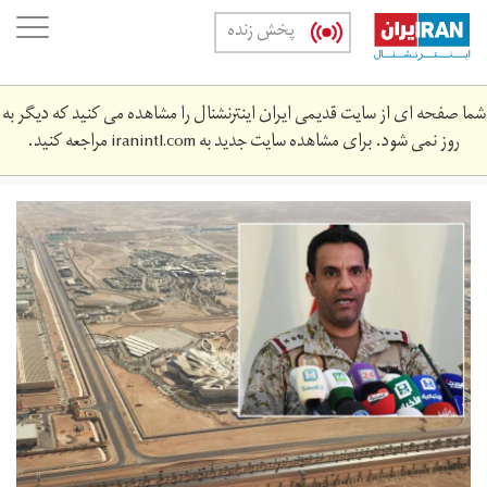
Skip
oggle
پخش زنده
to
ation
main
content
شما صفحه ای از سایت قدیمی ایران اینترنشنال را مشاهده می کنید که دیگر به
روز نمی شود. برای مشاهده سایت جدید به
iranintl.com
مراجعه کنید.
maxresdefault.jpg