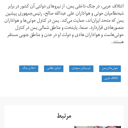
ائتلاف عربی، در جنگ داخلی یمن، از نیروهای دولتی آن کشور در برابر
شبه‌نظامیان حوثی و هواداران علی عبدالله صالح، رئیس‌جمهوری پیشین
یمن که متحد ایران‌اند، حمایت می‌کند. یمن در کنترل حوثی‌ها و هواداران
منصورهادی قراردارد. صنعا، پایتخت و مناطق شمالی یمن در کنترل
حوثی‌هاست و هواداران هادی و دولت او در عدن و مناطق جنوبی مستقر
هستند.
حوثی‌های یمن
عربستان سعودی
تجاوز نظامی
اعلان جنگ
ائتلاف عربی
مرتبط