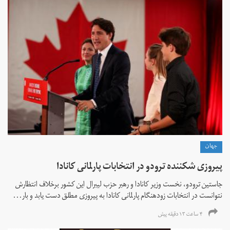
جهان
پیروزی شکننده ترودو در انتخابات پارلمانی کانادا
جاستین ترودو، نخست وزیر کانادا و رهبر حزب لیبرال این کشور برخلاف انتظارش
نتوانست در انتخابات زود‌هنگام پارلمانی کانادا به پیروزی مطلق دست یابد و بار...
۴ ساعت ۱۳ دقیقه پیش