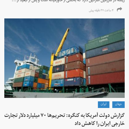
ریشه در سرزمین اسرائیل دارد که بخشی از خاورمیانه است و پس از تبعید از...
۴ ساعت ۲۷ دقیقه پیش
جهان
ايران
گزارش دولت آمریکا به کنگره: تحریم‌ها ۷۰ میلیارد دلار تجارت
خارجی ایران را کاهش داد