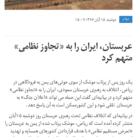
جهان
دوشنبه, ۱۵ آبان ۱۳۹۶ ۱۵:۰۹
عربستان، ایران را به «تجاوز نظامی»
متهم کرد
یک روز پس از پرتاب موشک از سوی حوثی‌های یمن به فرودگاهی در
ریاض، ائتلاف به رهبری عربستان سعودی، ایران را به «تجاوز نظامی»
متهم کرد و در بیانیه‌ای گفت این حمله می تواند «اعلان جنگ» به
عربستان تلقی شود و این کشورممکن است به آن پاسخ دهد.
در بیانیه‌ای که ائتلاف نظامی تحت رهبری عربستان روز دوشنبه ۱۵آبان‌
منتشر کرده آمده است که ریاض، موشک پرتاب شده از یمن به عربستان را
«تعرض مستقیم نظامی» با هدف قراردادن کشورهای همسایه و تهدید