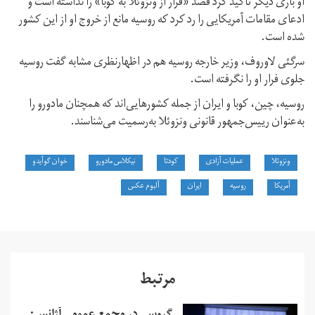
او باری دیگر تاکید کرد قصد «فرار از ونزوئلا به کوبا» را نداشته است و
ادعای مقامات آمریکایی را رد کرد که روسیه مانع از خروج او از این کشور
شده است.
سرگئی لاوروف، وزیر خارجه روسیه هم در اظهارنظری مشابه گفت روسیه
جلوی فرار او را نگرفته است.
روسیه، چین، کوبا و ایران از جمله کشورهایی‌اند که همچنان مادورو را
به‌عنوان رییس‌جمهور قانونی ونزوئلا به‌رسمیت می‌شناسند.
ونزوئلا
عملیات آزادی
کودتا
نیکلاس مادورو
خوان گوآیدو
آمریکا
روسیه
ایران
آلبوم عکس
مرتبط