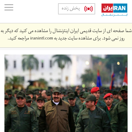
Skip
oggle
پخش زنده
to
ation
main
content
شما صفحه ای از سایت قدیمی ایران اینترنشنال را مشاهده می کنید که دیگر به
روز نمی شود. برای مشاهده سایت جدید به
iranintl.com
مراجعه کنید.
main.jpg