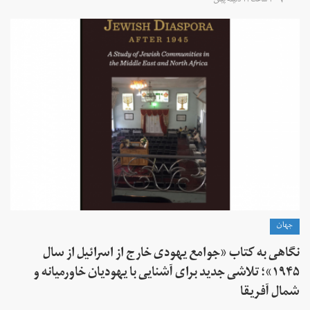
۴ ساعت ۱۴ دقیقه پیش
جهان
نگاهی به کتاب «جوامع یهودی خارج از اسرائیل از سال
۱۹۴۵»؛ تلاشی جدید برای آشنایی با یهودیان خاورمیانه و
شمال آفریقا