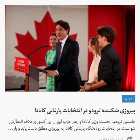
جهان
پیروزی شکننده ترودو در انتخابات پارلمانی کانادا
جاستین ترودو، نخست وزیر کانادا و رهبر حزب لیبرال این کشور برخلاف انتظارش
نتوانست در انتخابات زود‌هنگام پارلمانی کانادا به پیروزی مطلق دست یابد و بار...