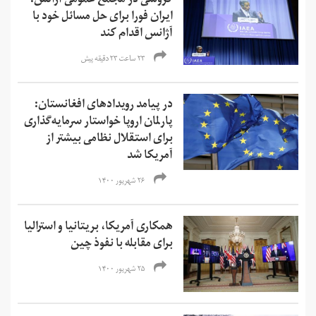
گروسی در مجمع عمومی آژانس:
ایران فورا برای حل مسائل خود با
آژانس اقدام کند
۲۳ ساعت ۲۳ دقیقه پیش
در پیامد رویدادهای افغانستان:
پارلمان اروپا خواستار سرمایه‌گذاری
برای استقلال نظامی بیشتر از
آمریکا شد
۲۶ شهریور ۱۴۰۰
همکاری آمریکا، بریتانیا و استرالیا
برای مقابله با نفوذ چین
۲۵ شهریور ۱۴۰۰