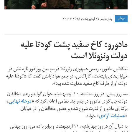
جهان
پنج شنبه, ۱۲ اردیبهشت ۱۳۹۸ ۱۹:۱۷
مادورو: کاخ سفید پشت کودتا علیه
دولت ونزوئلا است
نیکلاس مادورو، رییس‌جمهوری ونزوئلا در سومین روز دور تازه تنش در
خیابان‌های پایتخت، کاراکاس، در جمع هوادارانش گفت که «کودتا علیه
دولت او از طرف کاخ سفید هدایت شده بود».
سه روز پیش، در روز سه‌شنبه، ۱۰ اردیبهشت، خوان گوایدو رهبر مخالفان
دولت چپ‌گرای مادورو در جمع چند نظامی اعلام کرد که «
مرحله نهایی
»
برکناری مادورو از قدرت شروع شده و حضور مخالفان را در خیابان
«
عملیات آزادی
» خواند.
به دنبال آن در روز چهارشنبه، ۱۱ اردیبهشت و برابر با ده می، روز جهانی