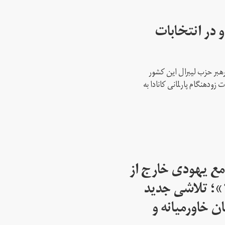
 در انتخابات
رهبر حزب لیبرال این کشور
ود‌هنگام پارلمانی کانادا به
مع یهودی خارج از
اسرائیل از سال ۱۹۴۵»؛ تلاشی جدید
ن خاورمیانه و