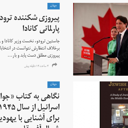
جهان
پیروزی شکننده ترودو
پارلمانی کانادا
جاستین ترودو، نخست وزیر کانادا و 
برخلاف انتظارش نتوانست در انتخابات ز
پیروزی مطلق دست یابد و بار...
۴ ساعت ۱۴ دقیقه پیش
جهان
نگاهی به کتاب «جوا
برای آشنایی با یهودیا