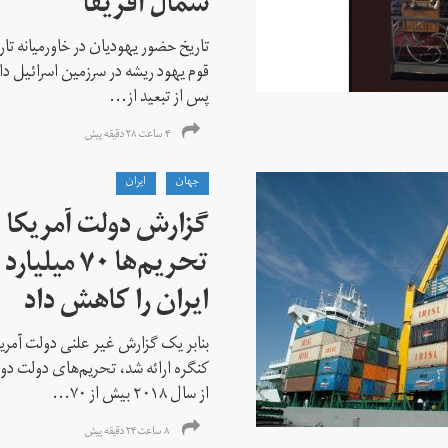
شمال آفریقا
تاریخ حضور یهودیان در خاورمیانه تا
قوم یهود ریشه در سرزمین اسرائیل دا
پس از تبعید از...
۴ ساعت ۲۸ دقیقه پیش
جهان
ايران
گزارش دولت آمریکا ب
تحریم‌ها ۷۰
ایران را کاهش داد
بنابر یک گزارش غیر علنی دولت آمریکا
کنگره ارائه شد، تحریم‌های دولت دو
از سال ۲۰۱۸ بیش از ۷۰...
۸ ساعت ۲۴ دقیقه پیش