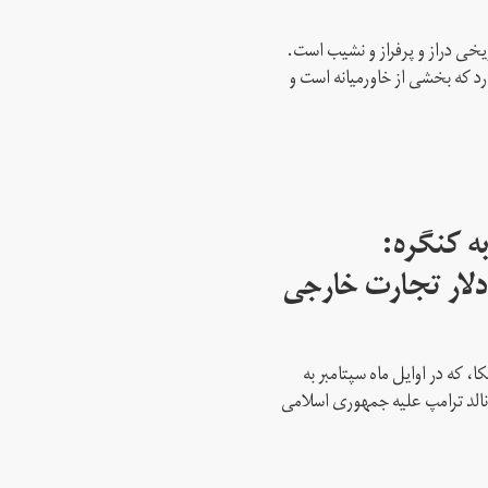
ریخی دراز و پرفراز و نشیب است.
رد که بخشی از خاورمیانه است و
ه کنگره:
 میلیارد دلار تجارت خارجی
، که در اوایل ماه سپتامبر به
نالد ترامپ علیه جمهوری اسلامی