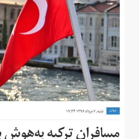
جهان
شنبه, ۷ مرداد ۱۳۹۶ ۱۹:۳۴
مسافران ترکیه به‌هوش ب