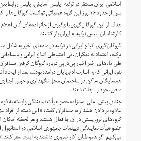
اسلامی ایران مستقر در ترکیه، پلیس آسایش، پلیس روابط بین
پس از حدود ۱۶ روز این گروه عملیاتی توانست گروگان‌ها را که براثر شکنجه دچار آسیب‌های جسمی شده بودند را نجات دهند.
هدف از این گروگان‌گیری باج‌گیری از خانواده‌‌های آنان اعلام
کارشناسان پلیس ترکیه به ایران باز گشتند.
گروگان‌گیری اتباع ایرانی در ترکیه در ماه‌های اخیر به شکل معن
ترکیه، اعتماد به دیگران، بی احتیاطی اتباع ایرانی و نابساما
طی ماه‌‌های اخیر اخبار پی‌درپی درباره گروگان گرفتن مسافر
نفره ایرانی که به اسارت آدم‌ربایان درآمده بودند، بعد از ا
همسایگان ساکن در ساختمان محل نگهداری و حبس اجباری خود 
محل، خود را نجات دهند.
چندی پیش، علی اسدزاده عضو هیأت نمایندگی وابسته به قوه قضا
علاوه بر دادن هشدار به مسافران گفت: «این دسته از افراد نیز با
گروه‌های تروریستی در آن جا فعال هستند و هر لحظه امکان ان
عضو هیأت نمایندگی دیپلمات جمهوری اسلامی در استانبول اف
می‌کنیم اگر هموطنان کار ضروری داشتند به اینجا سفر کنند.»