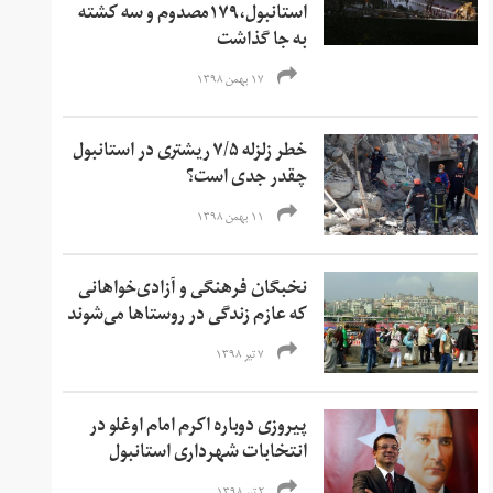
استانبول،۱۷۹مصدوم و سه کشته
به جا گذاشت
۱۷ بهمن ۱۳۹۸
خطر زلزله ۷/۵ ریشتری در استانبول
چقدر جدی است؟
۱۱ بهمن ۱۳۹۸
نخبگان فرهنگی و آزادی‌خواهانی
که عازم زندگی در روستاها می‌شوند
۷ تیر ۱۳۹۸
پیروزی دوباره اکرم امام اوغلو در
انتخابات شهرداری استانبول