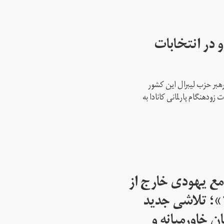
 در انتخابات
رهبر حزب لیبرال این کشور
ود‌هنگام پارلمانی کانادا به
مع یهودی خارج از
اسرائیل از سال ۱۹۴۵»؛ تلاشی جدید
ن خاورمیانه و