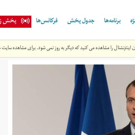
ه
برنامه‌ها
جدول پخش
فرکانس‌ها
پخش زن
اینترنشنال را مشاهده می کنید که دیگر به روز نمی شود. برای مشاهده سایت ج
25t162420z_1058003