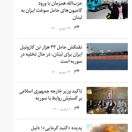
حزب‌الله همزمان با ورود
کامیون‌های حامل سوخت ایران به
لبنان
۲۵ شهریور ۱۴۰۰
نفتکش حامل ۳۳ هزار تن گازوئیل
ایران برای لبنان، در حال تخلیه در
سوریه است
۲۳ شهریور ۱۴۰۰
تاکید وزیر خارجه جمهوری اسلامی
بر گسترش روابط با سوریه
۷ شهریور ۱۴۰۰
پدیده «گنبد گرمایی»؛ دلیل