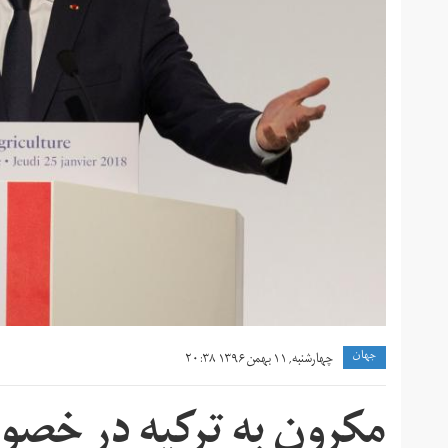
جهان
چهارشنبه, ۱۱ بهمن ۱۳۹۶ ۲۰:۳۸
مکرون به ترکیه در خصو