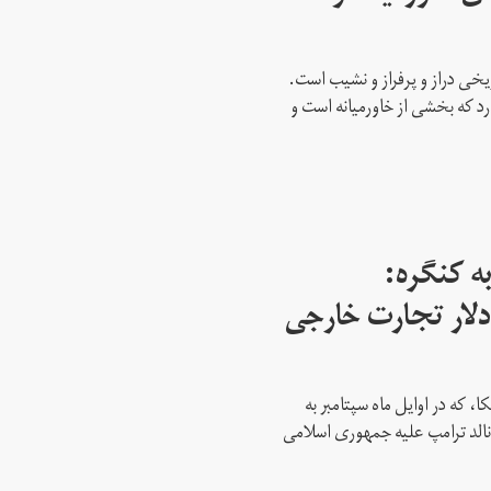
ریخی دراز و پرفراز و نشیب است.
رد که بخشی از خاورمیانه است و
ه کنگره:
 میلیارد دلار تجارت خارجی
، که در اوایل ماه سپتامبر به
نالد ترامپ علیه جمهوری اسلامی