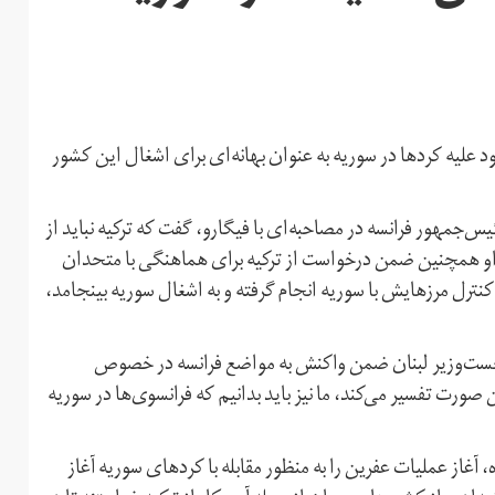
د علیه کردها در سوریه به عنوان بهانه‌ای برای اشغال این کشور
 بهمن، امانوئل مکرون رئیس‌جمهور فرانسه در مصاحبه‌ای با فیگارو، گفت که ترکیه نباید از
 او همچنین ضمن درخواست از ترکیه برای هماهنگی با متحدان
کنترل مرزهایش با سوریه انجام گرفته و به اشغال سوریه بینجامد،
 نخست‌وزیر لبنان ضمن واکنش به مواضع فرانسه در خصوص
 صورت تفسیر می‌کند، ما نیز باید بدانیم که فرانسوی‌ها در سوریه
وغان، رئیس‌جمهور‌ی ترکیه، روز شنبه ۳۰ دی‌ماه، آغاز عملیات عفرین را به منظور مقابله با کردهای سوریه آغاز