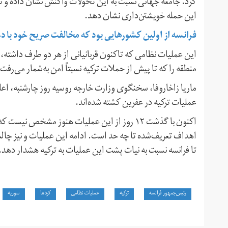
کرد. جامعه جهانی نسبت به این تحولات واکنش نشان داده و تع
این حمله خویشتن‌داری نشان دهد.
فرانسه از اولین کشورهایی بود که مخالفت صریح خود با د
این عملیات نظامی که تاکنون قربانیانی از هر دو طرف داشته، م
منطقه را که تا پیش از حملات ترکیه نسبتاً امن به‌شمار می‌رفت
ماریا زاخاروفا، سخنگوی وزارت خارجه روسیه روز چارشنبه، اعل
عملیات ترکیه در عفرین کشته شده‌اند.
اکنون با گذشت ۱۲ روز از این عملیات هنوز مشخص 
اهداف تعریف‌شده تا چه حد است. ادامه این عملیات و نیز چ
تا فرانسه نسبت به نیات پشت این عملیات به ترکیه هشدار دهد.
رئیس‌جمهور فرانسه
ترکیه
عملیات نظامی
کردها
سوریه