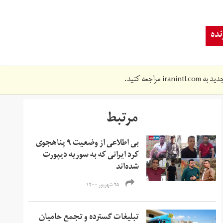
ده
دید به
iranintl.com
مراجعه کنید.
مرتبط
بی اطلاعی از وضعیت ۹ پناهجوی
کرد ایرانی که به سوریه دیپورت
شده‌اند
۲۵ شهریور ۱۴۰۰
تبلیغات گسترده و تجمع حامیان