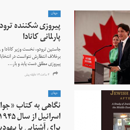
جهان
پیروزی شکننده ترودو
پارلمانی کانادا
جاستین ترودو، نخست وزیر کانادا و 
برخلاف انتظارش نتوانست در انتخابات ز
پیروزی مطلق دست یابد و بار...
۴ ساعت ۱۴ دقیقه پیش
جهان
نگاهی به کتاب «جوا
برای آشنایی با یهودیا