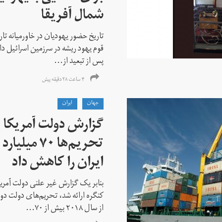
شمال آفریقا
تاریخ حضور یهودیان در خاورمیانه تا
قوم یهود ریشه در سرزمین اسرائیل دا
پس از تبعید از...
۴ ساعت ۲۸ دقیقه پیش
جهان
ايران
گزارش دولت آمریکا ب
تحریم‌ها ۷۰
ایران را کاهش داد
بنابر یک گزارش غیر علنی دولت آمریکا
کنگره ارائه شد، تحریم‌های دولت دو
از سال ۲۰۱۸ بیش از ۷۰...