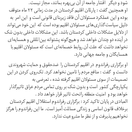
شود و دیگر اقشار جامعه از آن بی‌بهره بمانند، مجاز نیست.
او همچنین گفت : پارلمان اقلیم کردستان در مدت زمانی ۲۲ ماه متوقف
بوده و این عملکرد مسئولان آن فاقد زیربنای قانونی است و این امر به
دلیل سیاست‌گذاری‌های مسئولان اقلیم بوده است که این خود می‌تواند
از دلایل مشکلات داخلی کردستان باشد. این مشکلات داخلی بدون شک
در آینده دو چندان خواهد شد و هیچ‌گونه پشتوانه بین‌المللی و همسایه‌ای
نخواهد داشت که علت آن روابط خصمانه‌ای است که مسئولان اقلیم با
همسایگان و جامعه جهانی دارد.
او برگزاری رفراندوم در اقلیم کردستان را ضدحقوق و حمایت شهروندی
دانست و گفت : منافع مردم را تامین نخواهد کرد. تک‌روی کردن در این
تصمیمات از سوی مسئولان اقلیم گرفته شده ، تعرضی به
یکپارچگی کشور است و بدون شک بر روی تمامی مردم عراق تاثیرگذار
خواهد بود و امنیت منطقه راتحت تاثیر قرار خواهد داد .
العبادی در پایان تاکید کرد : برگزاری رفراندوم استقلال اقلیم کردستان
برخلاف قانون اساسی و زندگی مسالمت آمیز است. ما این رفراندوم را هرگز
نخواهیم پذیرفت و از نظر ما مشروعیت ندارد.