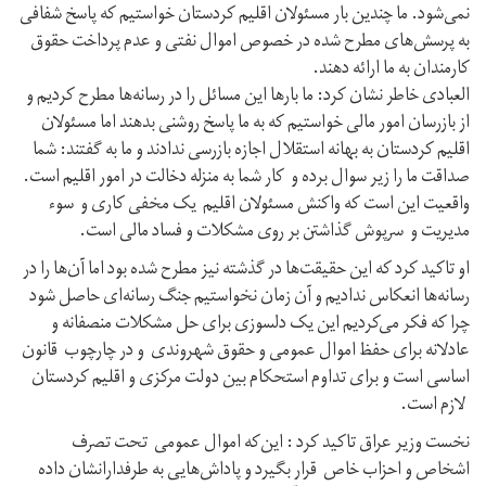
نمی‌شود. ما چندین بار مسئولان اقلیم کردستان خواستیم که پاسخ شفافی
به پرسش‌های مطرح شده در خصوص اموال نفتی و عدم پرداخت حقوق
کارمندان به ما ارائه دهند.
العبادی خاطر نشان کرد: ما بارها این مسائل را در رسانه‌ها مطرح کردیم و
از بازرسان امور مالی خواستیم که به ما پاسخ روشنی بدهند اما مسئولان
اقلیم کردستان به بهانه استقلال اجازه بازرسی ندادند و ما به گفتند: شما
صداقت ما را زیر سوال برده و کار شما به منزله دخالت در امور اقلیم است.
واقعیت این است که واکنش مسئولان اقلیم یک مخفی کاری و سوء
مدیریت و سرپوش گذاشتن بر روی مشکلات و فساد مالی است.
او تاکید کرد که این حقیقت‌ها در گذشته نیز مطرح شده بود اما آن‌ها را در
رسانه‌ها انعکاس ندادیم و آن زمان نخواستیم جنگ رسانه‌ای حاصل شود
چرا که فکر می‌کردیم این یک دلسوزی برای حل مشکلات منصفانه و
عادلانه برای حفظ اموال عمومی و حقوق شهروندی و در چارچوب قانون
اساسی است و برای تداوم استحکام بین دولت مرکزی و اقلیم کردستان
لازم است.
نخست وزیر عراق تاکید کرد : این‌که اموال عمومی تحت تصرف
اشخاص و احزاب خاص قرار بگیرد و پاداش‌هایی به طرفدارانشان داده