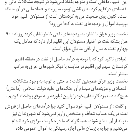
این اقلیم، داخلی است و متوجه بغداد نمی‌شود در نتیجه مشکلات مالی و
اقتصادی دراقلیم کردستان ناشی ازسوء مدیریت و فساد مالی در آن منطقه
است.اکنون روی صحبت من به کردستان است از مسئولان اقلیم خود
بپرسید اموال و بودجه‌های نفت به کجا می‌رود؟
نخست‌وزیر عراق با اشاره به بودجه‌های نفتی خاطر نشان کرد: روزانه ۹۰۰
هزار بشکه نفت در اختیار مسئولان این اقلیم قرار دارد که معادل یک
چهارم نفت حاصل از باقی مناطق عراق است.
العبادی تاکید کرد که با توجه به درآمد حاصل از نفت در منطقه اقلیم
کردستان سهم این اقلیم در مقایسه با دیگر شهرهای عراق به مراتب
بیشتر است.
نخست وزیر عراق همچنین گفت : ما حتی با توجه به وجود مشکلات
اقتصادی و هزینه‌های سرسام آور جنگ‌های علیه دولت اسلامی (داعش)
هیچ‌گاه دستمزد کارمندان خود را پایین نیاورده و به موقع پرداخت کردیم .
او گفت :از مسئولان اقلیم خود سوال کنید چرا درآمدهای حاصل از فروش
نفت در یک حساب شفاف و مشخص واریز نمی‌شود که شهروندان نیز
بتواند از آن مطلع شوند. همانگونه که ما در حکومت مرکزی خود انجام
می‌دهیم و چرا به بازرسان مالی اجازه رسیدگی به اموال عمومی داده