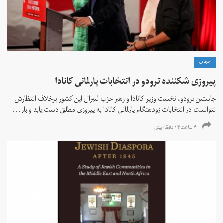
جهان
پیروزی شکننده ترودو در انتخابات پارلمانی کانادا
جاستین ترودو، نخست وزیر کانادا و رهبر حزب لیبرال این کشور برخلاف انتظارش
نتوانست در انتخابات زود‌هنگام پارلمانی کانادا به پیروزی مطلق دست یابد و بار...
۴ ساعت ۱۴ دقیقه پیش