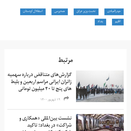
​حیدرالعبادی
نخست وزیر عراق
همه‌پرسی
استقلال کردستان
اقلیم
بغداد
مرتبط
گزارش‌های متناقض درباره سهمیه
زائران ایرانی مراسم اربعین و بلیط
های پنج تا ۴۰ میلیون تومانی
۱۹ شهریور ۱۴۰۰
نشست بین‌المللی «‌همکاری و
شراکت» در بغداد؛ تاکید