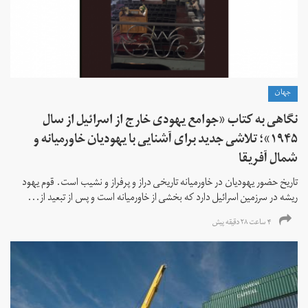
جهان
نگاهی به کتاب «جوامع یهودی خارج از اسرائیل از سال
۱۹۴۵»؛ تلاشی جدید برای آشنایی با یهودیان خاورمیانه و
شمال آفریقا
تاریخ حضور یهودیان در خاورمیانه تاریخی دراز و پرفراز و نشیب است. قوم یهود
ریشه در سرزمین اسرائیل دارد که بخشی از خاورمیانه است و پس از تبعید از...
۴ ساعت ۲۸ دقیقه پیش