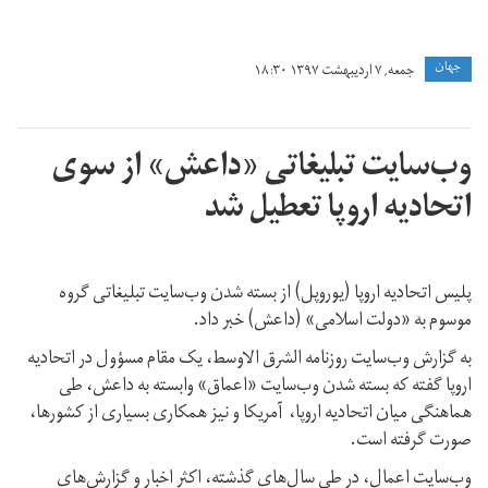
جهان
جمعه, ۷ اردیبهشت ۱۳۹۷ ۱۸:۳۰
وب‌سایت تبلیغاتی «داعش» از سوی
اتحادیه اروپا تعطیل شد
پلیس اتحادیه اروپا (یوروپل) از بسته شدن وب‌سایت تبلیغاتی گروه
موسوم به «دولت اسلامی» (داعش) خبر داد.
به گزارش وب‌سایت روزنامه الشرق الاوسط، یک مقام مسؤول در اتحادیه
اروپا گفته که بسته شدن وب‌سایت «اعماق» وابسته به داعش، طی
هماهنگی میان اتحادیه اروپا، آمریکا و نیز همکاری بسیاری از کشورها،
صورت گرفته است.
وب‌سایت اعمال، در طی سال‌های گذشته، اکثر اخبار و گزارش‌های