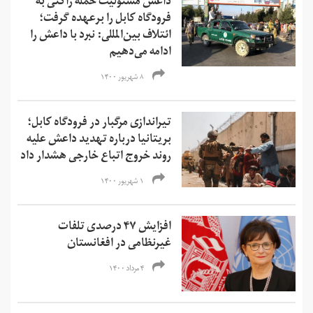
داعش مسئولیت حمله راکتی به
فرودگاه کابل را برعهده گرفت؛
ائتلاف بین‌المللی: نبرد با داعش را
ادامه می‌دهیم
۸ شهریور ۱۴۰۰
تیراندازی مرگبار در فرودگاه کابل؛
بریتانیا درباره تهدید داعش علیه
روند خروج اتباع خارجی هشدار داد
۱ شهریور ۱۴۰۰
افزایش ۴۷ درصدی تلفات
غیرنظامی در افغانستان
۴ مرداد ۱۴۰۰