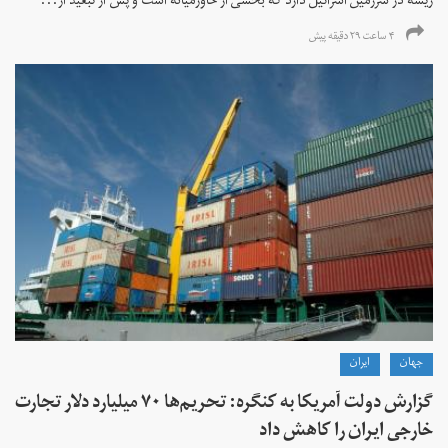
ریشه در سرزمین اسرائیل دارد که بخشی از خاورمیانه است و پس از تبعید از...
۴ ساعت ۲۹ دقیقه پیش
جهان
ايران
گزارش دولت آمریکا به کنگره: تحریم‌ها ۷۰ میلیارد دلار تجارت
خارجی ایران را کاهش داد