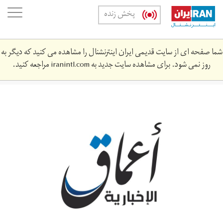
Skip
oggle
پخش زنده
to
ation
main
content
شما صفحه ای از سایت قدیمی ایران اینترنشنال را مشاهده می کنید که دیگر به
روز نمی شود. برای مشاهده سایت جدید به
iranintl.com
مراجعه کنید.
012.jpg