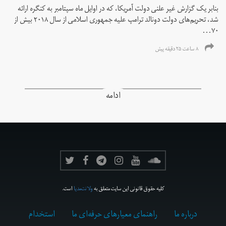
بنابر یک گزارش غیر علنی دولت آمریکا، که در اوایل ماه سپتامبر به کنگره ارائه
شد، تحریم‌های دولت دونالد ترامپ علیه جمهوری اسلامی از سال ۲۰۱۸ بیش از
۷۰...
۸ ساعت ۲۵ دقیقه پیش
ادامه
کلیه حقوق قانونی این سایت متعلق به
ولانت‌مدیا
است.
درباره ما
راهنمای معیارهای حرفه‌ای ما
استخدام