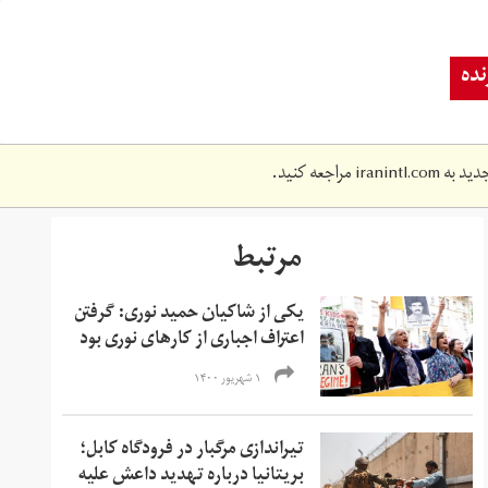
ده
دید به
iranintl.com
مراجعه کنید.
مرتبط
یکی از شاکیان حمید نوری: گرفتن
اعتراف اجبارى از کارهای نوری بود
۱ شهریور ۱۴۰۰
تیراندازی مرگبار در فرودگاه کابل؛
بریتانیا درباره تهدید داعش علیه