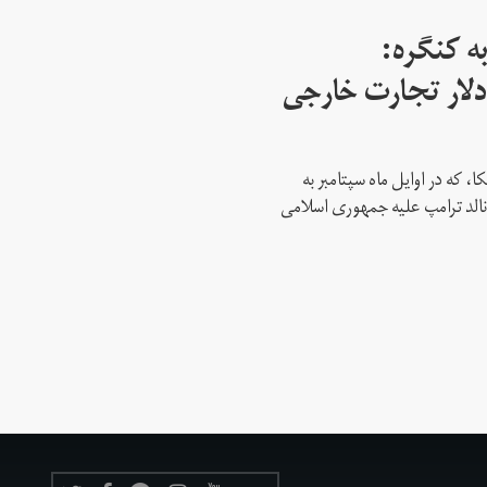
ه کنگره:
 میلیارد دلار تجارت خارجی
، که در اوایل ماه سپتامبر به
نالد ترامپ علیه جمهوری اسلامی