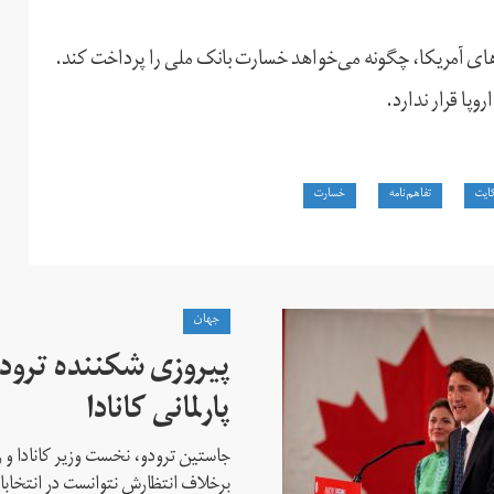
یم‌های آمریکا، چگونه می‌خواهد خسارت بانک ملی را پرداخت کند.
وپا قرار ندارد.
ایت
تفاهم‌نامه
خسارت
جهان
پیروزی شکننده ترودو
پارلمانی کانادا
جاستین ترودو، نخست وزیر کانادا و 
برخلاف انتظارش نتوانست در انتخابات ز