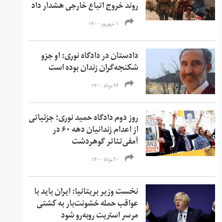
روند خروج اتباع خارجی هشدار داد
۱ شهریور ۱۴۰۰
دادستان در دادگاه نوری: او جزو
شکنجه‌گران زندان بوده است
۲۶ مرداد ۱۴۰۰
روز دوم دادگاه حمید نوری؛ جزئیاتی
از اعدام زندانیان دهه ۶۰ در
آمفی‌تئاتر گوهردشت
۲۰ مرداد ۱۴۰۰
نخست وزیر بریتانیا: ایران باید با
عواقب حمله خشونت‌بار به کشتی
مرسر استریت روبه‌رو شود