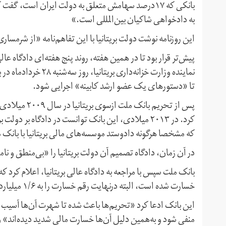
بانکی که ۱۷درصد سهامش متعلق به دولت ایران است، گف
به دادخواهی شاکیان بین‌المللی است.»
این روزنامه نوشت دولت بریتانیا با این تفاهم‌نامه «از شرمسا
پیش‌تر قرار بود تا در همین هفته، روند پنج هفته‌ای دادگاه عال
نماینده وزارت خزانه‌د
تا «دستورهای یک عضو ارشد کابینه» اجرایی شود.
پس از تحریم با
کرد. در ۲۰۱۳ میلادی، این بانک توانست در دادگاه بر 
که مشخصا هرگونه دادوستد موسسه‌های مالی بریتانیا با بانک م
در آن زمان، دادگاه تصمیم آن دولت بریتانیا را «بی‌منطق و 
خسارت شده است، البته درنهایت رقم خسارت را به ۱/۶ میلیارد دلار کاهش داد.
این بانک ادعا کرد «تحریم‌ها باعث شده تا شهرت آن‌ها آسیب جدی