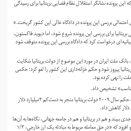
ت که این پرونده نشانگر استقلال نظام قضایی بریتانیا برای رسیدگی
ری احتمالی بررسی این پرونده در دادگاه عالی این کشور گریخت.»
ی بریتانیا برای بررسی این پرونده شروع شود، اما دیوید فاکستون،
اری بریتانیا، روز سه‌شنبه ۲۸ خردادماه در بیانیه‌ای درخواست کرد که دادگاه بررسی این پرونده متوقف شود
نک ملت ازسوی بریتانیا در سال ۲۰۰۹ میلادی، بانک ملت ایران در مورد این موضوع از دولت بریتانیا شکایت
دولت بریتانیا پیروز شود و حکم خزانه‌داری این کشور را لغو کرد؛ حکمی
لت را نهی کرده بود.
نامناسب» تشخیص داد.
بانک ملت سپس با مراجعه به دادگاه عالی بریتانیا، اعلام کرد که حکم سال ۲۰۰۹ دولت بریتانیا منجر به دست‌کم ۴میلیارد دلار
 ببیند و هم در بریتانیا و هم در جامعه جهانی، نگاه‌ها به آن‌ها
منفی شود و به‌همین دلیل آن‌ها خسارت مالی شدید دیده‌اند» و افزود که «در حق معامله مربوط به مبادله یک ارز خارجی، ۱/۳