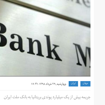
جهان
ايران
چهارشنبه, ۲۹ خرداد ۱۳۹۸ ۱۷:۴۱
جریمه بیش از یک میلیارد پوندی بریتانیا به بانک ملت ایران