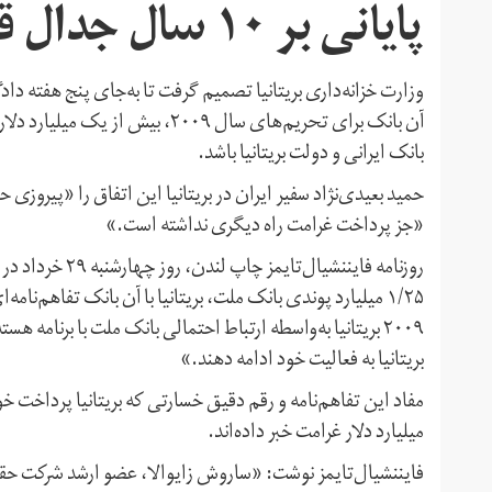
پایانی بر ۱۰ سال جدال قضایی
بانک ایرانی و دولت بریتانیا باشد.
حمید بعیدی‌نژاد سفیر ایران در بریتانیا این اتفاق را «پیروزی 
‌«جز پرداخت غرامت راه دیگری نداشته است.»
روزنامه فایننشی
۱/۲۵ میلیارد پوندی بانک ملت، بریتانیا با آن بانک تفاهم‌ن
۲۰۰۹ بریتانیا به‌واسطه ارتباط احتمالی بانک ملت با برنامه
بریتانیا به فعالیت خود ادامه دهند.»
مفاد این تفاهم‌نامه و رقم دقیق خسارتی که بریتانیا پرداخت خو
میلیارد دلار غرامت خبر داده‌اند.
فایننشیال‌تایمز نوشت: «ساروش زایوالا، عضو ارشد شرکت حقوق