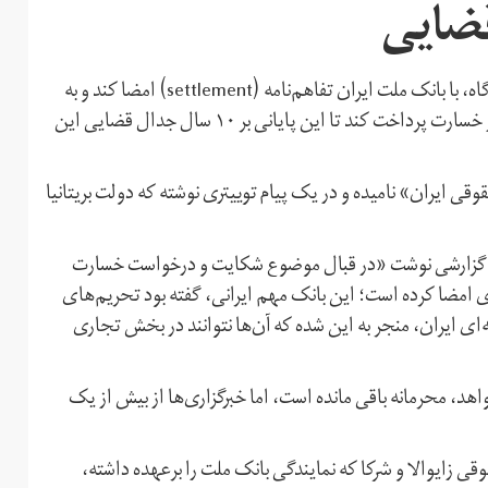
وزارت خزانه‌داری بریتانیا تصمیم گرفت تا به‌جای پنج هفته دادگاه، با بانک ملت ایران تفاهم‌نامه (settlement) امضا کند و به
آن بانک برای تحریم‌های سال ۲۰۰۹، بیش از یک میلیارد دلار خسارت پرداخت کند تا این پایانی بر ۱۰ سال جدال قضایی این
حقوقی ایران» نامیده و در یک پیام توییتری نوشته که دولت بریتانیا
ال‌تایمز چاپ لندن، روز چهارشنبه ۲۹ خرداد در گزارشی نوشت «در قبال موضوع شکایت و درخواست خسارت
امه‌ای امضا کرده است؛ این بانک مهم ایرانی، گفته بود تحریم‌های
 هسته‌ای ایران، منجر به این شده که آن‌ها نتوانند در بخش تجاری
اهد، محرمانه باقی‌ مانده است، اما خبرگزاری‌ها از بیش از یک
ی زایوالا و شرکا که نمایندگی بانک ملت را برعهده داشته،