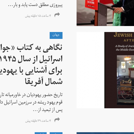
پیروزی مطلق دست یابد و بار...
۴ ساعت ۱۵ دقیقه پیش
جهان
نگاهی به کتاب «جوا
برای آشنایی با یهودیا
شمال آفریقا
تاریخ حضور یهودیان در خاورمیانه تا
قوم یهود ریشه در سرزمین اسرائیل دا
پس از تبعید از...
۴ ساعت ۲۹ دقیقه پیش