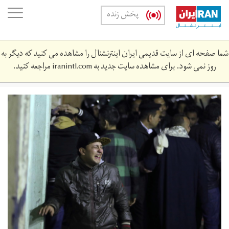
Skip
oggle
پخش زنده
to
ation
main
content
شما صفحه ای از سایت قدیمی ایران اینترنشنال را مشاهده می کنید که دیگر به
روز نمی شود. برای مشاهده سایت جدید به
iranintl.com
مراجعه کنید.
مصر