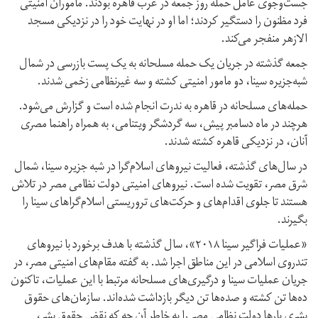
جست‌وجوی عامل حمله‌ روز جمعه در غرب قاهره بودند. ماموران امنیتی
فرد مظنون را دستگیر کردند؛ اما او در نهایت خود را در نزدیکی مسجد
الازهر منفجر می‌کند.
جمعه گذشته در جریان یک حمله مسلحانه به یک پست بازرسی در شمال
شبه‌جزیره سینا، دو مامور امنیتی کشته و سه غیرنظامی زخمی شدند.
حمله‌های مسلحانه در قاهره به ندرت انجام شده است و گزارش می‌شود.
هرچند در ماه دسامبر پیش، سه گردشگر ویتنامی، به همراه راهنما مصری
آنان، در نزدیکی قاهره کشته شدند.
در سال‌های گذشته، فعالیت نیروهای اسلام‌گرا در شبه جزیره سینا، شمال
شرق مصر، تقویت شده است. نیروهای امنیتی دولت نظامی مصر در تلاش
هستند تا جلوی اقدام‌های و حرکت‌های تروریستی اسلام‌گراهای سینا را
بگیرند.
«عملیات فراگیر سینا ۲۰۱۸»، سال گذشته با هدف برخورد با نیروهای
تندروی اسلامی در این مناطق اجرا شد. به گفته مقام‌های امنیتی مصر، در
جریان عملیات سینا و درگیری‌های مسلحانه مرتبط با این عملیات، تاکنون
ده‌ها تن کشته و صده‌ها تن دیگر بازداشت شده‌اند. سازمان‌های حقوق
بشری بارها دولت نظامی مصر را به خاطر آن چه که نقض حقوق بشر،