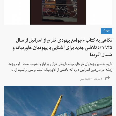
جهان
نگاهی به کتاب «جوامع یهودی خارج از اسرائیل از سال
۱۹۴۵»؛ تلاشی جدید برای آشنایی با یهودیان خاورمیانه و
شمال آفریقا
تاریخ حضور یهودیان در خاورمیانه تاریخی دراز و پرفراز و نشیب است. قوم یهود
ریشه در سرزمین اسرائیل دارد که بخشی از خاورمیانه است و پس از تبعید از...
۴ ساعت ۳۰ دقیقه پیش