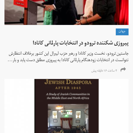
جهان
پیروزی شکننده ترودو در انتخابات پارلمانی کانادا
جاستین ترودو، نخست وزیر کانادا و رهبر حزب لیبرال این کشور برخلاف انتظارش
نتوانست در انتخابات زود‌هنگام پارلمانی کانادا به پیروزی مطلق دست یابد و بار...
۴ ساعت ۱۶ دقیقه پیش