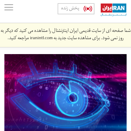
Skip
oggle
پخش زنده
to
ation
main
content
شما صفحه ای از سایت قدیمی ایران اینترنشنال را مشاهده می کنید که دیگر به
روز نمی شود. برای مشاهده سایت جدید به
iranintl.com
مراجعه کنید.
untitled_design.png