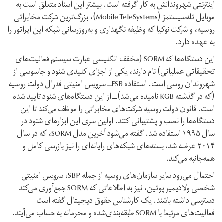
اینترنتی شهروندانش به کار گرفته است. بیشتر این اسناد متعلق است به
موبایل تله‌سیستمز (Mobile TeleSystems)، بزرگ‌ترین شرکت مخابراتی
روسیه، و شرکت نوکیا که وظیفه نگهداری و به‌روز‌رسانی شبکه این اپراتور را
به عهده دارد.
این دستگاه‌ها که SORM (مخفف انگلیسی عبارت سیستم فعالیت‌های
تحقیقاتی عملیاتی) نام دارند، یکی از اجزای کلیدی شنود و جاسوسی از
شهروندان روسی است. استفاده FSB‌ــ سرویس امنیتی فدرال دولت روسیه
(که در گذشته KGB نامیده می‌شد)ــ از این دستگاه‌های شنود تایید شده
است. قانون دولت روسیه شرکت‌های مخابراتی را موظف می‌کند تا این
دستگاه‌ها را نصب و پشتیبانی کنند. اولین سری این ابزارهای شنود در
سال ۱۹۹۵ استفاده شد. گفته می‌شود آخرین مدل SORM، که در سال
۲۰۱۴ عرضه شد، بسته‌های شبکه‌های رایانه‌ای را نیز بازرسی کامل و
همه‌جانبه می‌کند.
احتمال می‌رود سایر سازمان‌های روسیه از جمله SBP، سرویس امنیتی
شخصی ولادیمیر پوتین، نیز به اطلاعاتی که SORM جمع‌آوری می‌کند
دسترسی داشته باشند. یک کارشناس حقوق دیجیتال گفته است
فعالیت‌های مرتبط با SORM طبقه‌بندی‌شده و محرمانه به حساب می‌آیند.