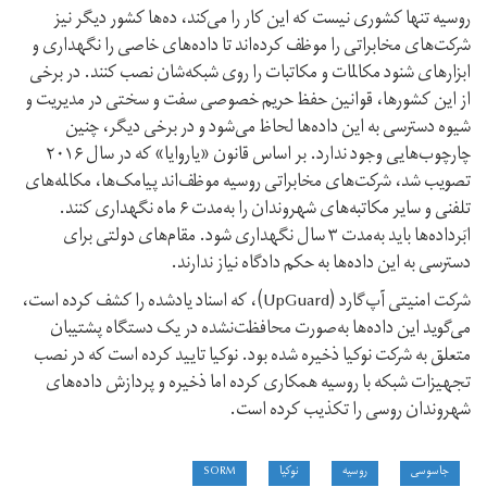
روسیه تنها کشوری نیست که این کار را می‌کند، ده‌ها کشور دیگر نیز
شرکت‌های مخابراتی را موظف کرده‌اند تا داده‌های خاصی را نگهداری و
ابزارهای شنود مکالمات و مکاتبات را روی شبکه‌شان نصب کنند. در برخی
از این کشورها، قوانین حفظ حریم خصوصی سفت و سختی در مدیریت و
شیوه دسترسی به این داده‌ها لحاظ می‌شود و در برخی دیگر، چنین
چارچوب‌هایی وجود ندارد. بر اساس قانون «یاروایا» که در سال ۲۰۱۶
تصویب شد، شرکت‌های مخابراتی روسیه موظف‌اند پیامک‌ها، مکالمه‌های
تلفنی و سایر مکاتبه‌های شهروندان را به‌مدت ۶ ماه نگهداری کنند.
ابَرداده‌ها باید به‌مدت ۳ سال نگهداری شود. مقام‌‌های دولتی برای
دسترسی به این داده‌ها به حکم دادگاه نیاز ندارند.
شرکت امنیتی آپ‌گارد (UpGuard)، که اسناد یاد‌شده را کشف کرده است،
می‌گوید این داده‌ها به‌صورت محافظت‌نشده در یک دستگاه پشتیبان
متعلق به شرکت نوکیا ذخیره شده بود. نوکیا تایید کرده است که در نصب
تجهیزات شبکه با روسیه همکاری کرده اما ذخیره و پردازش داده‌های
شهروندان روسی را تکذیب کرده است.
جاسوسی
روسیه
نوکیا
SORM