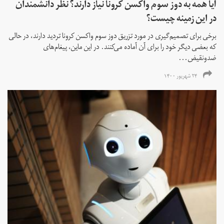
آیا همه به دوز سوم واکسن کرونا نیاز دارند؟ نظر دانشمندان
در این زمینه چیست؟
برخی برای تصمیم‌گیری در مورد تزریق دوز سوم واکسن کرونا تردید دارند، در حالی
که بعضی دیگر خود را برای آن آماده می‌کنند. در این ماین، پیغام‌های
ضدونقیض...
۲۴ شهریور ۱۴۰۰