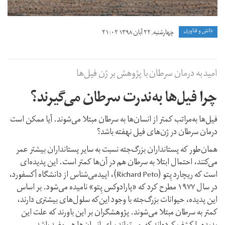
دانش و فناوری
چهارشنبه, ۲۲ آبان ۱۳۹۸ ۲۱:۰۲
امید به درمان سرطان با پژوهش بر ژن‌ فیل‌ها
چرا فیل‌ها به‌ندرت سرطان می‌گیرند؟
فیل‌ها به‌مراتب کمتر از انسان‌ها به سرطان مبتلا می‌شوند. آیا ممکن است
درمان سرطان در ژن‌های فیل‌ نهفته باشد؟
همان‌طور که پستانداران بزرگ‌جثه نسبت به سایر پستانداران بیشتر عمر
می‌کنند، احتمال ابتلا به سرطان هم در آن‌ها کمتر است. این پدیده‌ای
است که ریچارد پِتو (Richard Peto)، اپیدمی‌شناس از دانشگاه آکسفورد،
در سال ۱۹۷۷ مطرح کرد که «پارادوکس پِتو» نامیده می‌شود. بر اساس
این پدیده، حيوانات بزرگ‌جثه با وجود این‌که سلول‌های بیشتری دارند،
کمتر به سرطان مبتلا می‌شوند. پژوهشگران بر این باورند که علت این