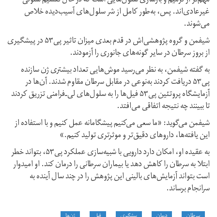
مهم‌تر از ترمیم و بازسازی سلول‌هایی است که در حال تقسیم سلولی
غیرعادی‌اند. پس، به‌طور کامل از شر سلول‌های آسیب‌دیده خلاص
می‌شوند.
شیفمن و گروه پژوهشی‌اش در قدم بعدی میزان تاثیر پی‌۵۳ در پیشگیری
از بروز سرطان در سایر گونه‌های جانوری را آزمودند.
به گفته شیفمن، به نظر می‌رسید موش‌هایی تعداد بیشتری ژن سازنده
پی‌۵۳ دریافت کردند به‌نوعی در مقابل سرطان مقاوم شدند. آن‌ها در
آزمایشگاه پروتئین پی‌۵۳ فیل‌ها را به سلول‌های لی‌ـ‌فرامنی تزریق کردند
تا ببینند چه نتیجه اتفاقی می‌افتد.
شیفمن می‌گوید: «ما سعی می‌کنیم پیشگامانه عمل کنیم و با استفاده از
این یافته‌ها، داروهای دقیق‌تر و موثرتری تولید کنیم.»
به عقیده او، امکان دارد دارویی با شبیه‌سازی عملکرد پی‌۵۳، بتواند خطر
ابتلا به سرطان را کاهش دهد یا بیماران سرطانی را درمان کند. او امیدوار
است بتواند آزمایش‌های بالینی این پژوهش را در چند سال آینده به
سرانجام برساند.
سرطان
درمان
پیشگیری
فیل
ژن‌ها