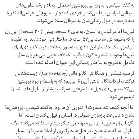
به گفته شیفمن، بدون این پروتئین احتمال ایجاد و رشد سلول‌های
سرطانی افزایش پیدا می‌کند و افرادی که دچار سندروم لی‌ـ‌فرامنی‌اند تقریبا
صد درصد در طول زندگی‌شان به سرطان مبتلا می‌شوند.
فیل‌ها اما در قیاس با انسان، به‌جای ۲ نسخه، بیش از ۴۰ نسخه از این ژن
را که وظیفه‌اش ساخت پی‌۵۳ است در ساختار ژنی خود دارند. به عقیده
شیفمن، یک جفت از این ۴۰ ژن، به‌صورت عادی در ساختار دی‌ان‌ای
فیل‌ها وجود داشته و ۳۸ ژن دیگر با اختلاف جزیی طی هزاران سال
تکامل به‌تدریج به ساختار ژنتیکی این حیوان اضافه شده است.
فرضیه شیفمن و همکارش کارلو مالی (Carlo Maley)، زیست‌شناس
فرگشت از دانشگاه ایالتی آریزونا این بود که به‌واسطه وجود پروتئین
پی‌۵۳، سلول‌های فیل‌ها با سرعتی به‌مراتب بیشتر از سلول‌های انسان
ترمیم می‌شود.
اما آنچه کشف شد متفاوت از تئوری آن‌ها بود. به‌گفته شیفمن، پژوهش‌ها
نشان داد سرعت بازسازی سلولی در انسان و فیل یکسان است، اما
نگهبان ژنوم فیل‌ها از شیوه تهاجمی دیگر بیشتر استفاده می‌کند: مرگ
سلول. به گفته شیفمن، در فیل‌ها جلوگیری از ابتلا به سرطان بسیار