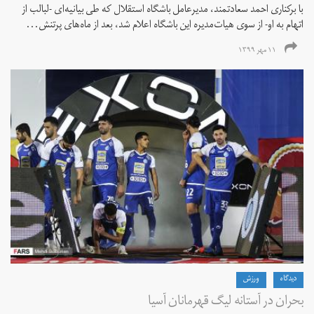
با برکناری احمد سعادتمند، مدیرعامل باشگاه استقلال که طی بیانیه‌ای -لبالب از
اتهام به او- از سوی هیات‌مدیره این باشگاه اعلام شد، بعد از ماه‌های پرتنش...
۱۱ مهر ۱۳۹۹
دیدگاه
ورزش
بحران در آستانه لیگ قهرمانان آسیا