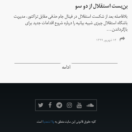
بن‌بست استقلال از دو سو
بلافاصله بعد از شکست استقلال در فینال جام حذفی مقابل تراکتور، مدیریت
باشگاه استقلال چیزی شبیه بیانیه را درباره شروع اقدامات جدید برای
بازگرداندن...
۱۴ شهریور ۱۳۹۹
ادامه
کلیه حقوق قانونی این سایت متعلق به
ولانت‌مدیا
است.