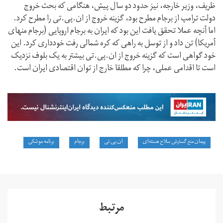
ظریف، وزیر خارجه، نیز حدود دو سال پیش، هنگامی که بحث خروج
دولت ترامپ از برجام مطرح بود، گزینه خروج از ان.پی.تی را مطرح کرد.
اما آنچه عملا تحقق یافت این بود که ایران به برجام اروپایی (برجام منهای
آمریکا) تن داد و از توسل به راهی که کره شمالی رفت خودداری کرد. این
خود گواهی است که گزینه خروج از ان.پی.تی بیشتر به یک بلوف نزدیک
است تا اقدامی عملی، چرا که مطلقا خارج از توان اقتصادی ایران است.
پیمان منع گسترش سلاح هسته‌ای
ان.پی.تی
برجام
برنامه موشکی
مرتبط