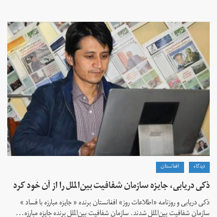
دیدگاه
افغانستان
ذکی دریابی، جایزه سازمان شفافیت بین‌الملل را از آن خود کرد
ذکی دریابی و روزنامه «اطلاعات‌ روز» افغانستان برنده « جایزه مبارزه با فساد »
سازمان شفافیت بین‌الملل شدند. سازمان شفافیت بین‌الملل برنده جایزه مبارزه...