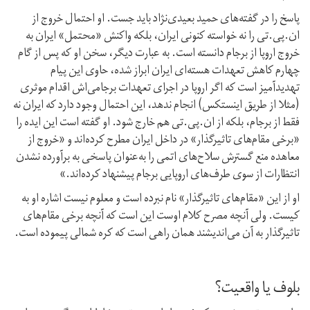
پاسخ را در گفته‌های حمید بعیدی‌نژاد باید جست. او احتمال خروج از
ان.پی.تی را نه خواسته کنونی ایران، بلکه واکنش «محتمل» ایران به
خروج اروپا از برجام دانسته است. به عبارت دیگر، سخن او که پس از گام
چهارم کاهش تعهدات هسته‌ای ایران ابراز شده، حاوی این پیام
تهدید‌آمیز است که اگر اروپا در اجرای تعهدات برجامی‌اش اقدام موثری
(مثلا از طریق اینستکس) انجام ندهد، این احتمال وجود دارد که ایران نه
فقط از برجام، بلکه از ان.پی.تی هم خارج شود. او گفته است این ایده را
«برخی مقام‌های تاثیرگذار» در داخل ایران مطرح کرده‌اند و «خروج از
معاهده منع گسترش سلاح‌های اتمی را به‌عنوان پاسخی به برآورده نشدن
انتظارات از سوی طرف‌های اروپایی برجام پیشنهاد کرده‌اند.»
او از این «مقام‌های تاثیرگذار» نام نبرده است و معلوم نیست اشاره او به
کیست. ولی آنچه مصرح کلام اوست این است که آنچه برخی مقام‌های
تاثیرگذار به آن می‌اندیشند همان راهی است که کره شمالی پیموده است.
بلوف یا واقعیت؟