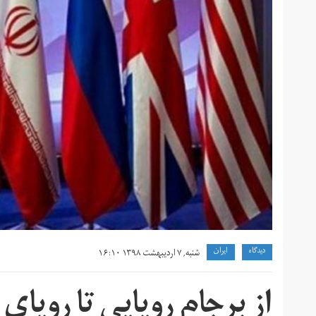
دیدگاه
ايران
شنبه, ۷ اردیبهشت ۱۳۹۸ ۱۶:۱۰
از برجام رویایی تا رویای ب