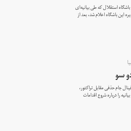
 باشگاه استقلال که طی بیانیه‌ای
یره این باشگاه اعلام شد، بعد از
ا
و سو
ینال جام حذفی مقابل تراکتور،
نیه را درباره شروع اقدامات