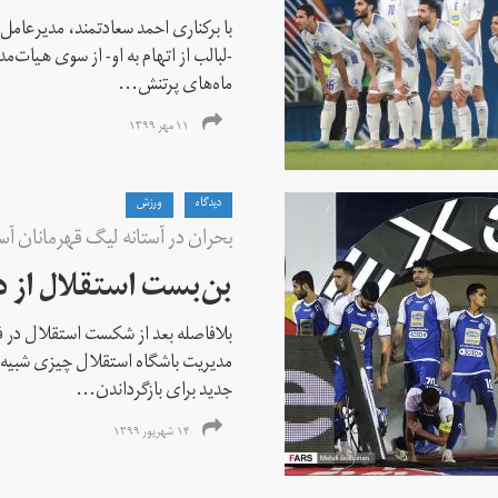
با برکناری احمد سعادتمند، مدیرعامل
-لبالب از اتهام به او- از سوی هیات‌مد
ماه‌های پرتنش...
۱۱ مهر ۱۳۹۹
دیدگاه
ورزش
بحران در آستانه لیگ قهرمانان آسی
بن‌بست استقلال از د
بلافاصله بعد از شکست استقلال در ف
مدیریت باشگاه استقلال چیزی شبیه بیا
جدید برای بازگرداندن...
۱۴ شهریور ۱۳۹۹