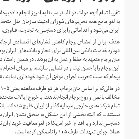
تقریبا تمام آنچه دولت دونالد ترامپ تا به امروز انجام داده بر‌خ
به لغو جامع همه تحریم‌های شورای امنیت سازمان ملل متحد و 
ایران می‌شود و اقداماتی را برای دسترسی به تجارت، فناوری،
هدف ایران از امضای برجام کاهش فشارهای اقتصادی از جانب غ
دوباره خدمات بانکی بین‌المللی برای تجار و بانک‌های ایران 
این برجام را با حسن نیت و در فضایی سازنده، بر مبنای احترام م
برجام که سبب تخریب اجرای موفق آن شود خودداری نمایند.»
د
تمام شرکت‌های خارجی سرمایه‌گذار از ایران خارج شده‌اند. ب
نیستند ــ که البته بخشی از این مشکل به ملحق نشدن ایران به ا
دسترسی ندارد و با اقدام اخیر آمریکا در لغو معافیت خریداران
عملا اجرای تعهدات طرف ۵+۱ را ناممکن کرده است.