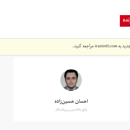
ده
دید به
iranintl.com
مراجعه کنید.
احسان حسین‌زاده
وکیل دادگستری و روزنامه‌نگار