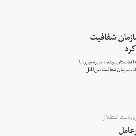
سازمان شفافیت
کرد
فغانستان برنده « جایزه مبارزه با
د. سازمان شفافیت بین‌الملل
وی دست استقلال
عامل