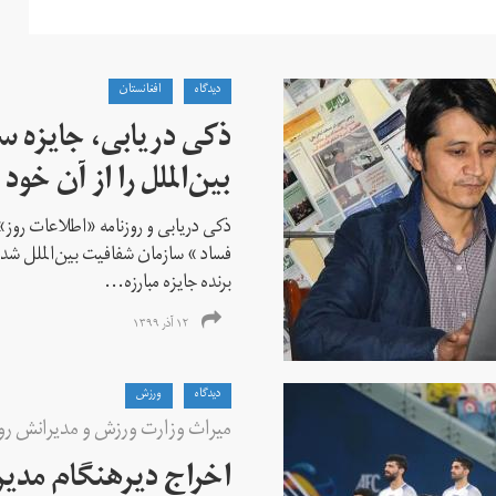
دیدگاه
افغانستان
ذکی دریابی، جایزه 
بین‌الملل را از آن خود 
ذکی دریابی و روزنامه «اطلاعات‌ روز» ا
فساد » سازمان شفافیت بین‌الملل شدن
برنده جایزه مبارزه...
۱۲ آذر ۱۳۹۹
دیدگاه
ورزش
میراث وزارت ورزش و مدیرانش ر
اخراج دیرهنگام مدیر