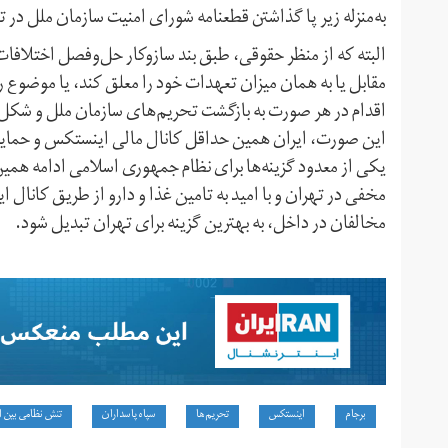
به‌منزله زیر پا گذاشتن قطعنامه شورای امنیت سازمان ملل در تا
البته که از منظر حقوقی، طبق بند سازوکار حل‌و‌فصل اختلافا
مقابل یا به همان میزان تعهدات خود را معلق کند، یا موضوع را
اقدام در هر صورت به بازگشت تحریم‌های سازمان ملل و شکل‌گ
این صورت، ایران همین حداقل کانال مالی اینستکس و حمایت‌
یکی از معدود گزینه‌ها برای نظام جمهوری اسلامی ادامه همی
مخفی در تهران و با امید به تامین غذا و دارو از طریق کان
مخالفان در داخل، به بهترین گزینه برای تهران تبدیل شود.
برجام
اینستکس
تحریم‌ها
سپاه پاسداران
تنش نظامی بین ای