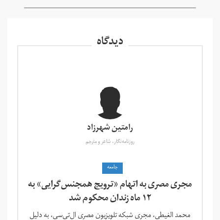
دیدگاه
رامتین شهرزاد
روزنامه‌نگار، شاعر و مترجم
جامعه
مجری مصری به اتهام «ترویج همجنس‌گرایی» به
۱۲ ماه زندان محکوم شد
محمد الغیطی، مجری شبکه تلویزیون مصری ال‌تی‌سی، به دلیل