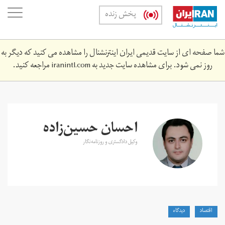
Skip
oggle
پخش زنده
to
ation
main
content
شما صفحه ای از سایت قدیمی ایران اینترنشنال را مشاهده می کنید که دیگر به
روز نمی شود. برای مشاهده سایت جدید به
iranintl.com
مراجعه کنید.
احسان حسین‌زاده
وکیل دادگستری و روزنامه‌نگار
اقتصاد
دیدگاه