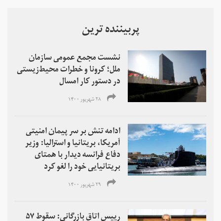
پربیننده ترین
نشست مجمع عمومی سازمان
ملل؛ کرونا و خطرات محیط‌زیستی
در دستور کار امسال
۲۸ شهریور ۱۴۰۰
ادامه تنش بر سر پیمان امنیتی
آمریکا، بریتانیا و استرالیا: وزیر
دفاع فرانسه دیدار با همتای
بریتانیایی‌ خود را لغو کرد
۲۹ شهریور ۱۴۰۰
رییس اتاق بازرگانی: سقوط ۵۷