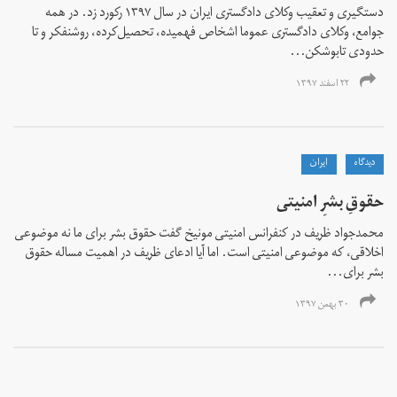
دستگیری و تعقیب وکلای دادگستری ایران در سال ۱۳۹۷ رکورد زد. در همه
جوامع، وکلای دادگستری عموما اشخاص فهمیده، تحصیل‌کرده، روشنفکر و تا
حدودی تابوشکن...
۲۲ اسفند ۱۳۹۷
دیدگاه
ايران
حقوقِ بشرِ امنیتی
محمدجواد ظریف در کنفرانس امنیتی مونیخ گفت حقوق بشر برای ما نه موضوعی
اخلاقی، که موضوعی امنیتی است. اما آیا ادعای ظریف در اهمیت مساله حقوق
بشر برای...
۳۰ بهمن ۱۳۹۷