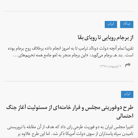
دیدگاه
ايران
از برجام رویایی تا رویای بقا
تقریبا تمام آنچه دولت دونالد ترامپ تا به امروز انجام داده بر‌خلاف روح برجام بوده
است. بند هـ برجام می‌گوید: «این برجام منجر به لغو جامع همه تحریم‌های...
۷ اردیبهشت ۱۳۹۸
ايران
طرح دوفوریتی مجلس و فرار خامنه‌ای از مسئولیت آغاز جنگ
احتمالی
اخیرا مجلس ایران به دو فوریت طرحی رای داد که هدف از آن مقابله با تروریستی
نامیدن سپاه پاسداران از سوی دولت آمریکا ذکر شد. اما این طرح علاوه بر