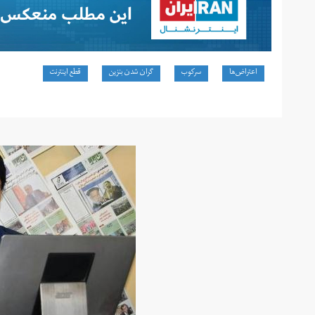
اعتراض‌ها
سرکوب
گران شدن بنزین
قطع اینترنت