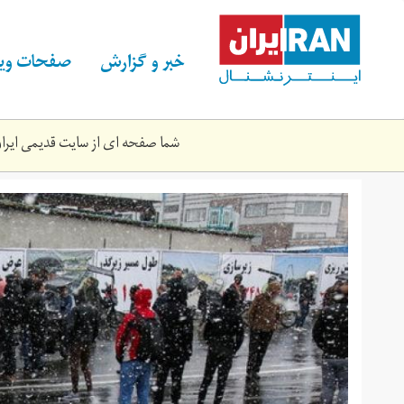
Skip
to
main
خبر و گزارش
صفحات ویژ
content
شما صفحه ای از سایت قدیمی ایران 
way.jpg