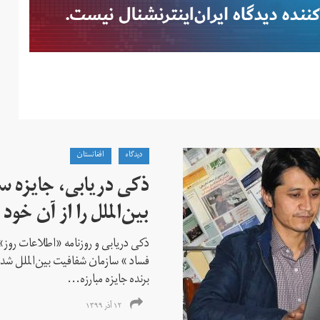
دیدگاه
افغانستان
ذکی دریابی، جایزه 
بین‌الملل را از آن خود 
ذکی دریابی و روزنامه «اطلاعات‌ روز» ا
فساد » سازمان شفافیت بین‌الملل شدن
برنده جایزه مبارزه...
۱۲ آذر ۱۳۹۹