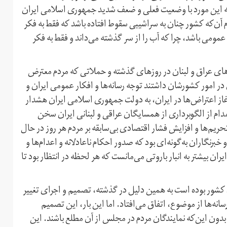
 که این مورد با وضعیت فعلی و ضعف شدید جمهوری اسلامی ایران
م آن‌که کشور چنان به سراشیبی سقوط افتاده باشد که فقط به فکر
عمومی باشد، چرا که آب را از سر گذشته می‌داند و فقط به فکر
های عراق و لبنان در روزهای گذشته و حملاتی که مردم معترض
 امور کشورشان داشتند توجه رسانه‌ها و افکار عمومی ایران و
آغاز اعتراض‌ها در ایران، به دولت جمهوری اسلامی ایران هشدار
ام از الگوبرداری از همسایگان عراقی و لبنانی ایران سخن
تحریم‌ها و افزایش فشار اقتصادی بی‌سابقه بر مردم هر روز در حال
برنگاران به‌گونه‌ای بود که صدور احکام ناعادلانه و اعدام‌ها و
ان بیشتر به انبار باروتی می‌مانست که هر لحظه در انتظار بود تا
شور بوده است به همین دلیل در گذشته، تصمیم و اجرای تغییر
نه‌ها از موضوع، اتفاق می‌افتاد. اما این بار، این تصمیم
 بدون این‌که نمایندگان مردم در مجلس از آن مطلع باشند. این