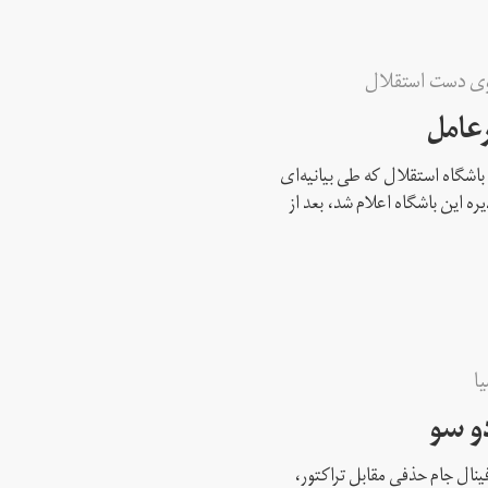
وی دست استقلال
عامل
 باشگاه استقلال که طی بیانیه‌ای
یره این باشگاه اعلام شد، بعد از
ا
و سو
ینال جام حذفی مقابل تراکتور،