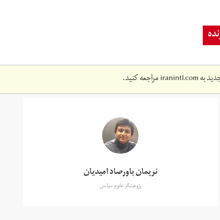
ده
دید به
iranintl.com
مراجعه کنید.
نریمان باورصاد امیدیان
پژوهشگر علوم سیاسی