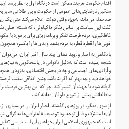
اقدام حکومت هرچند ممکن است در نگاه اول به نظر برسد ارتباط
سنگین نارضایتی‌های عمومی از حکومت و بی‌اطلاعی سایر بخش
ضدحمله می‌ماند، به‌ویژه وقتی دولت اعلام می‌کند حتی یک ریا
گفت این سیاست بر اساس تفکر ماکیاولی، که هسته اصلی تفکر 
غافلگیری، مردم فرصت تفکر و برنامه‌ریزی برای برخورد با حکوم
خوبی‌ها را قطره قطره به مردم بدهد و بدی‌ها را یکسره همچون پت
با نگاهی به اخبار و رویدادهای چند سال اخیر ایران، می‌توان
نتیجه رسیده است که به‌دلیل ناتوانی در پاسخگویی به نیازهای 
و آزادی‌های اجتماعی و چه در بخش اقتصادی، به‌زودی همچو
خواهد دید و چه بهتر که اگر بنا باشد چنین اتفاقی بیفتد، فرصت
گرفته شود یا جهت آن تغییر کند، چرا که این بهترین فرصت بر
مخالفانش پیش از شروع طوفان مقابله کند.
از سوی دیگر، در روزهای گذشته، اخبار ایران را در بسیاری از خب
آن‌ها مشترک و قابل‌توجه بود توصیف «اعتراض‌ها به گرانی بن
است که جمهوری اسلامی ایران خواهان آن است، یعنی تقلیل خو