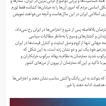
 همه حساسیت‌ها و بزرگی موضوع گرانی بنزین در ایران، شعارها و
 اساسی مردم که امروز آن‌ها را به خیابان‌ها کشانده فقط تورم
وری اسلامی ایران در این سال‌هاست و آنچه می‌خواهند تعویض
رضان بلافاصله پس از شروع اعتراض‌ها در ایران رخ نمی‌داد،
ندان و کشتارهای وسیع را به‌خاطر مطالبات سیاسی
عه جهانی تنها از لزوم وصل اینترنت و کنترل قیمت‌ها در ایران
به‌زعم خود یک تیر و دو نشان زده است، به این شکل که
رکوب شدید معترضان به نظام به بهانه سرکوب خرابکاران و
هم با تاکید بر این‌که معترضان از بیرون از مرزهای کشور
.
که بتوانند به این پاتک واکنش مناسب نشان دهند و اعتراض‌ها
هدفمند ادامه دهند یا خیر.