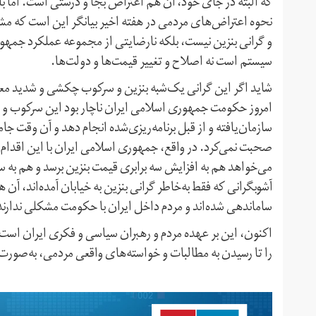
که البته در جای خود، آن هم اعتراض بجا و درستی است. اما با
نحوه اعتراض‌های مردمی در هفته اخیر بیانگر این است که مشکل
و گرانی بنزین نیست، بلکه نارضایتی از مجموعه عملکرد جمه
سیستم است نه اصلاح و تغییر قیمت‌ها و دولت‌ها.
شاید اگر این گرانی یک‌شبه بنزین و سرکوب چکشی و شدید معت
امروز حکومت جمهوری اسلامی ایران ناچار بود این سرکوب و ز
سازمان‌یافته و از قبل برنامه‌ریزی‌شده انجام دهد و آن وقت جام
صحبت نمی‌کرد. در واقع، جمهوری اسلامی ایران با این اقدام 
می‌خواهد هم به افزایش سه برابری قیمت بنزین برسد و هم به س
آشوبگرانی که فقط به‌خاطر گرانی بنزین به خیابان آمده‌اند، آن 
ساماندهی شده‌اند و مردم داخل ایران با حکومت مشکلی ندارند
اکنون، این بر عهده مردم و رهبران سیاسی و فکری ایران است 
را تا رسیدن به مطالبات و خواسته‌های واقعی مردمی، به‌صورت 