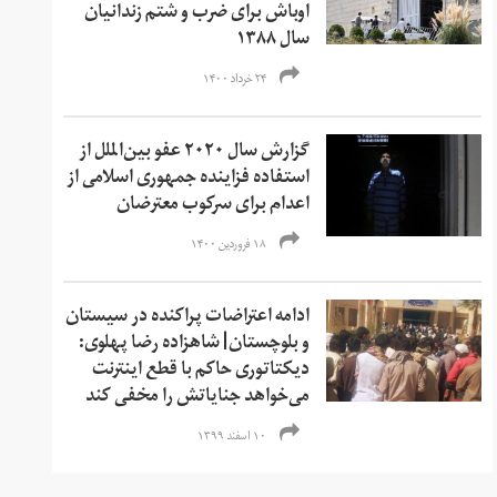
اوباش برای ضرب و شتم زندانیان
سال ۱۳۸۸
۲۴ خرداد ۱۴۰۰
گزارش سال ۲۰۲۰ عفو بین‌الملل از
استفاده فزاینده جمهوری اسلامی از
اعدام برای سرکوب معترضان
۱۸ فروردین ۱۴۰۰
ادامه اعتراضات پراکنده در سیستان
و بلوچستان| شاهزاده رضا پهلوی:
دیکتاتوری حاکم با قطع اینترنت
می‌خواهد جنایاتش را مخفی کند
۱۰ اسفند ۱۳۹۹