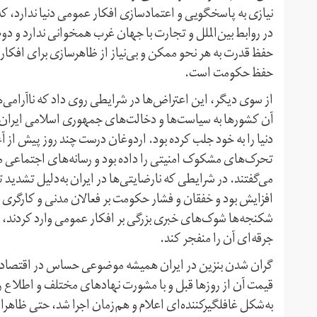
نیازی به پاسخگویی و اعتماد‌سازی افکار عمومی دنیا ندارد،
در روابط بین‌الملل و تجارت با جهان غرب همخوانی ندارد و دو
حفظ قدرت به هر نحو ممکن و بی‌نیاز از ظاهر‌سازی برای افکار 
حفظ حکومت است.
از سوی دیگر، این اعتراض‌ها در شرایطی روی داد که ناآرامی‌
آن کشورها به سیاست‌ها و دخالت‌های جمهوری اسلامی ایران در
دنیا را به خود جلب کرده بود. اردوغان درست چند روز پیش از 
تحرک‌های مشکوک امنیتی را داده بود و رسانه‌های اجتماعی مد
می‌گفتند. در شرایطی که نارضایتی‌ها در ایران به‌دلیل تشدید 
افزایش بود و خفقان و فشار حکومت بر فعالان مدنی و کارگری و خ
شکنجه‌ها شوک‌های خبری بزرگی بر افکار عمومی وارد کردند، ایر
جرقه‌ای آن را منفجر کند.
گران شدن بنزین در ایران همیشه موضوعی حساس در اقتصاد ک
قیمت آن از روزها قبل و با مشورت نهادهای مختلف و اطلاع رسا
به‌شکل غافلگیرکننده‌ای اعلام و هم‌زمان اجرا شد، حتی ظاهرا