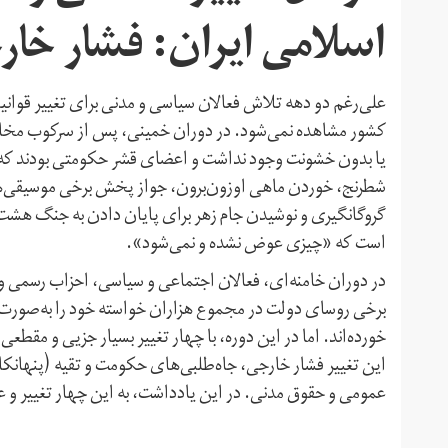
اسلامی ایران: فشار خار
علی‌رغم دو دهه تلاش فعالان سیاسی و مدنی برای تغییر قوان
یا بدون خشونت وجود نداشت و اعضای قشر حکومتی بودند که بر
شطرنج، خوردن ماهی اوزون‌برون، جواز پخش برخی موسیقی‌ها از ر
گروگانگیری و نوشیدن جام زهر برای پایان دادن به جنگ هشت 
است که «چیزی عوض نشده و نمی‌شود».
در دوران خامنه‌ای، فعالان اجتماعی و سیاسی، احزاب رسم
برخی روسای دولت در مجموع هزاران خواسته‌ خود را به‌صورت قان
خورده‌اند. اما در این دوره، با چهار تغییر بسیار جزیی و مق
این تغییر فشار خارجی، جاه‌طلبی‌های حکومت و تقیه (پنهانکا
عمومی و حقوق مدنی. در این یادداشت، به این چهار تغییر و عو