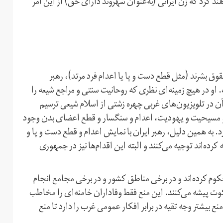
ند کرد که زن ایرانی (به‌عنوان شهروند دارای حق) از این امر
ق بشرند (مثل قطع دست و پا یا اعدام فرد مرتد)، رهبر
او در هیچ زمینه‌ای نظری که روحانیت سنتی و مراجع شیعه را
آن در تلویزیون‌های غربی چهره‌ زشتی از اسلام شیعی ترسیم
بی و مسیحیت و یهودیت، اعدام و سنگسار و قطع اعضای بدن وجود
. به همین دلیل، رهبر ایران با نمایش اعدام و قطع دست و پا و
رده‌اند توجیه می‌کنند و البته این اقدام‌ها نیز در جمهوری
وم کرده‌اند و در برخی مناطق کشور و در برخی مجامع انجام
سکوت پیشه می‌کنند. این منع فقط وفاداران خامنه‌ای را مخاطب
نع بیشتر وجه تقیه در برابر افکار عمومی غرب را دارد تا منع