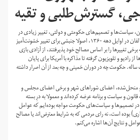
جی، گسترش‌طلبی و تقیه
ین، سیاست‌ها و تصمیم‌های حکومتی و دولتی، تغییر زیادی در
کشور مشاهده نمی‌شود. در دوران خمینی، پس از سرکوب مخالفان در اوایل دهه‌ ۱۳۶۰، اصولا جنبشی برای تغییر خشونت‌آمیز
خی تغییرها را بر اساس مصالح خود پذیرفتند، از آزادی بازی
ادیو و تلویزیون گرفته تا مذاکره با آمریکا برای پایان
ساله. حکومت چه در دوران خمینی و چه بعد از آن اصرار داشته
ی و منحل‌شده، اعضای شوراهای شهر و برخی اعضای مجلس و
ون و سیاست و برنامه عرضه کرده‌اند و معمولا به درِ بسته
طعی در تصمیم‌ها و سیاست‌های حکومت مواجه بوده‌ایم که عوامل
ری) بوده است، نه رای مردمی که به شرایط معترض‌اند یا مصالح
امل و نتایج آن‌ها اشاره می‌کنم.