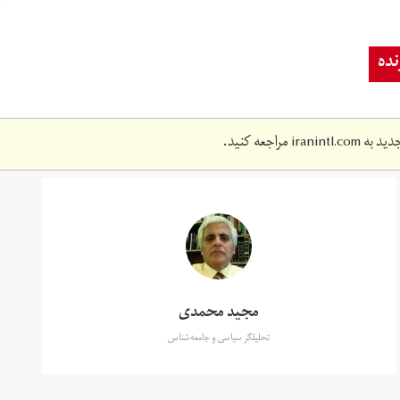
ده
دید به
iranintl.com
مراجعه کنید.
مجید محمدی
تحلیلگر سیاسی و جامعه‌شناس