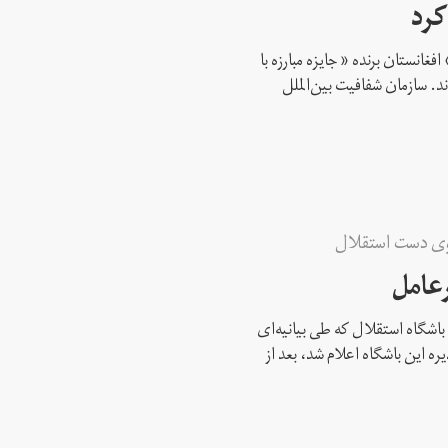
کرد
فغانستان برنده « جایزه مبارزه با
د. سازمان شفافیت بین‌الملل
وی دست استقلال
عامل
 باشگاه استقلال که طی بیانیه‌ای
یره این باشگاه اعلام شد، بعد از