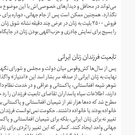
می‌تواند در محافل و دیدارهای خصوصی‌اش با این موضوع مخال
نگذارد. همچنین ممکن است پس از جام جهانی، دوباره برای حض
فروش ۳۵۰۰ بلیت به زنان در عرض چند دقیقه نشانه شوق
را بسیج برای نمایش چادری و حزب‌اللهی بودن زنان در جایگاه
تابعیت فرزندان زنان ایرانی
پس از سال‌ها کش‌و‌قوس میان دولت و مجلس و شورای نگهبان 
نهایت به زنان ایرانی از صدقه‌ سر بشار اسد این «امتیاز» واگذار 
شوهر شیعه‌ افغانستانی، پاکستانی و عراقی و در خدمت نظام داش
دارند، اطلاعات سپاه پاسداران تقاضای تابعیت فرزندان را ر
مطرح شد که ده‌ها هزار نفر از شیعیان افغانستانی و پاکستانی 
خانواده بودند یا خانواده داشتند. حکومت نمی‌توانست فرزندان ا
تغییر نه برای زنان ایرانی، بلکه برای شیعیان افغانستانی و پ
جهانی واحد ایجاد کنند. کسانی که این تغییر را بُردی برای زنا