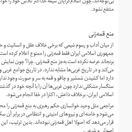
بی‌توجه‌اند، چون اسلام‌گرایان شیعه حداکثر تلاش خود را خواه
منتفع نشود.
منع قمه‌زنی
از میان آداب و رسوم شیعی که برخی خلاف عقل و انسانیت و حقو
جمهوری اسلامی ایران فقط قمه‌زنی را ممنوع اعلام کرده است. 
برنجاند عرضه نکرده است به‌جز منع قمه‌زنی. چرا؟ چون نمایش 
می‌کند و در تاریخ غربی‌ها مشابه ندارد. در تاریخ جوامع غر
دارد اما کشیدن شمشیر و چاقو و قمه به سر و صورت وجود ندارد
سنگسار مشکلی ندارد چون غربی‌ها آن را با آنچه خود در گذشته ک
اسلامی ایران، بر‌خلاف داعش، اکثرا در خفا انجام می‌شود.
مراجعی مثل وحید خوانساری حکم رهبری به منع قمه‌زنی را محک
می‌شود و خامنه‌ای و نیروهای امنیتی و انتظامی در برابر آن 
قرار می‌دهد که اصولا اهل قمه‌زنی نبوده‌اند. بدین ترتیب، این م
اصولی و شرعی.