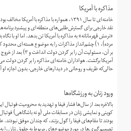
مذاکره با آمریکا
خامنه‌ای تا سال ۱۳۹۱، همواره با مذاکره با آمر
نقد خارجی برای گسترش‌طلبی‌های منطقه‌ای و پیشبرد برنامه‌ه
«نرمش قهرمانانه» به مذاکره با آمریکا تن بدهد. اما او با نگ
بر آن، مسئولیت آن را 
آمریکا برگشت. هواداران خامنه‌ای مذاکره را بر گردن دولت می‌ان
حالی‌که ظریف و روحانی در دیدارهای خارجی، بدون اجازه او آ
ورود زنان به ورزشگاه‌ها
بالاخره بعد از سال‌ها فشار فیفا و تهدید به محرومیت فوتبال ا
کوپنی و نمایشی زنان در مسابقات ملی (و نه باشگاهی) فوتبال تن
بودند تا مقام‌های فیفا را گول بزنند، که چندان موفق نبودند.
تصمیم‌گیری‌ها در مورد موضوع‌های مربوط به حقوق زنان را به 