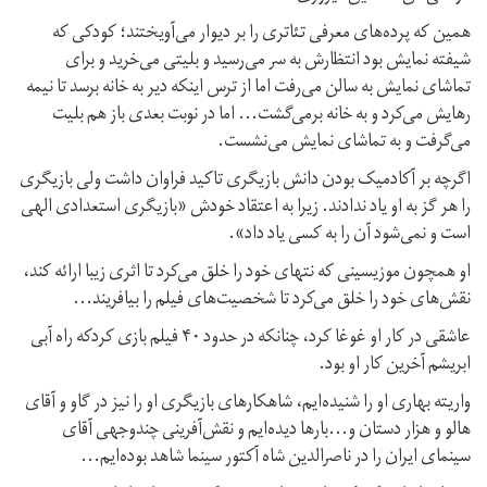
همین که پرده‌های معرفی تئاتری را بر دیوار می‌آویختند؛ کودکی که
شیفته نمایش بود انتظارش به سر می‌رسید و بلیتی می‌خرید و برای
تماشای نمایش به سالن می‌رفت اما از ترس اینکه دیر به خانه برسد تا نیمه
رهایش می‌کرد و به خانه بر‌می‌گشت... اما در نوبت بعدی باز هم بلیت
می‌گرفت و به تماشای‌ نمایش می‌نشست.
اگرچه بر آکادمیک بودن دانش بازیگری تاکید فراوان داشت ولی بازیگری
را هر گز به او یاد ندادند. زیرا به اعتقاد خودش «بازیگری استعدادی الهی
است و نمی‌شود آن را به کسی یاد داد».
او همچون موزیسینی که نتهای خود را خلق می‌کرد تا اثری زیبا ارائه کند،
نقش‌های خود را خلق می‌کرد تا شخصیت‌های فیلم را بیافریند...
عاشقی در کار او غوغا کرد، چنانکه در حدود ۴۰ فیلم بازی کردکه راه آبی
ابریشم آخرین کار او بود.
واریته بهاری او را شنیده‌ایم، شاهکارهای بازیگری او را نیز در گاو و آقای
هالو و هزار دستان و...بارها دیده‌ایم و نقش‌آفرینی چند‌وجهی آقای
سینمای ایران را در ناصر‌الدین شاه آکتور سینما شاهد بوده‌ایم...