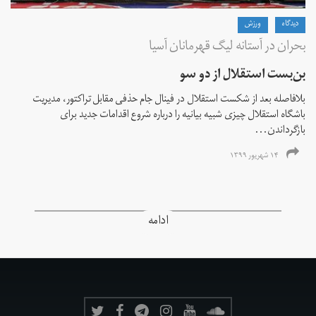
دیدگاه
ورزش
بحران در آستانه لیگ قهرمانان آسیا
بن‌بست استقلال از دو سو
بلافاصله بعد از شکست استقلال در فینال جام حذفی مقابل تراکتور، مدیریت
باشگاه استقلال چیزی شبیه بیانیه را درباره شروع اقدامات جدید برای
بازگرداندن...
۱۴ شهریور ۱۳۹۹
ادامه