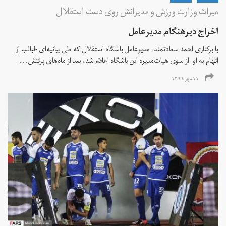
میراث وزارت ورزش و مدیرانش روی دست استقلال
اخراج دیرهنگام مدیرعامل
با برکناری احمد سعادتمند، مدیرعامل باشگاه استقلال که طی بیانیه‌ای -لبالب از
اتهام به او- از سوی هیات‌مدیره این باشگاه اعلام شد، بعد از ماه‌های پرتنش...
۱۱ مهر ۱۳۹۹