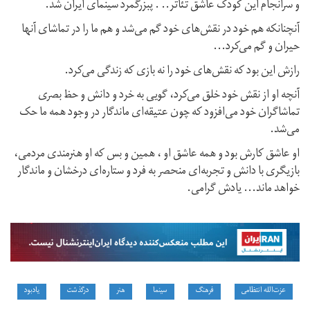
و سرانجام این کودک عاشق تئاتر.. . پبزرگمرد سینمای ایران شد.
آنچنانکه هم خود در نقش‌های خود گم می‌شد و هم ما را در تماشای آنها
حیران و گم می‌کرد...
رازش این بود که نقش‌های خود را نه بازی که زندگی می‌کرد.
آنچه او از نقش خود خلق می‌کرد، گویی به خرد و دانش و حظ بصری
تماشاگران خود می‌افزود که چون عتیقه‌ای ماندگار در وجود همه ما حک
می‌شد.
او عاشق کارش بود و همه عاشق او ، همین و بس که او هنرمندی مردمی،
بازیگری با دانش و تجربه‌ای منحصر‌ به‌ فرد و ستاره‌ای درخشان و ماندگار
خواهد ماند... یادش گرامی.
عزت‌الله انتظامی
فرهنگ
سینما
هنر
درگذشت
یادبود