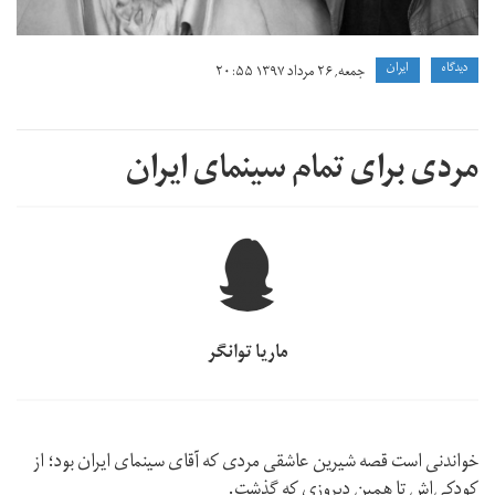
دیدگاه
ايران
جمعه, ۲۶ مرداد ۱۳۹۷ ۲۰:۵۵
مردی برای تمام سینمای ایران
ماریا توانگر
خواندنی است قصه شیرین عاشقی مردی که آقای سینمای ایران بود؛ از
کودکی‌اش تا همین دیروزی که گذشت.