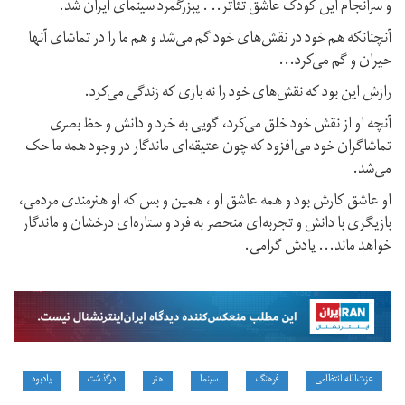
و سرانجام این کودک عاشق تئاتر.. . پبزرگمرد سینمای ایران شد.
آنچنانکه هم خود در نقش‌های خود گم می‌شد و هم ما را در تماشای آنها
حیران و گم می‌کرد...
رازش این بود که نقش‌های خود را نه بازی که زندگی می‌کرد.
آنچه او از نقش خود خلق می‌کرد، گویی به خرد و دانش و حظ بصری
تماشاگران خود می‌افزود که چون عتیقه‌ای ماندگار در وجود همه ما حک
می‌شد.
او عاشق کارش بود و همه عاشق او ، همین و بس که او هنرمندی مردمی،
بازیگری با دانش و تجربه‌ای منحصر‌ به‌ فرد و ستاره‌ای درخشان و ماندگار
خواهد ماند... یادش گرامی.
عزت‌الله انتظامی
فرهنگ
سینما
هنر
درگذشت
یادبود