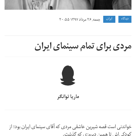
دیدگاه
ايران
جمعه, ۲۶ مرداد ۱۳۹۷ ۲۰:۵۵
مردی برای تمام سینمای ایران
ماریا توانگر
خواندنی است قصه شیرین عاشقی مردی که آقای سینمای ایران بود؛ از
کودکی‌اش تا همین دیروزی که گذشت.