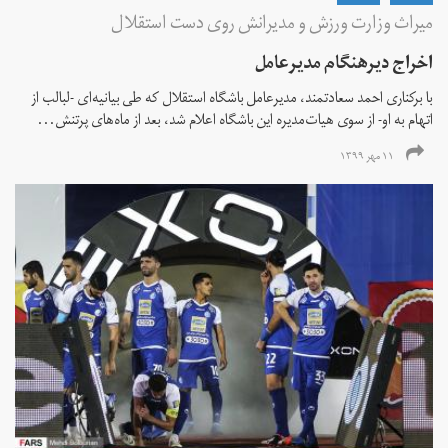
میراث وزارت ورزش و مدیرانش روی دست استقلال
اخراج دیرهنگام مدیرعامل
با برکناری احمد سعادتمند، مدیرعامل باشگاه استقلال که طی بیانیه‌ای -لبالب از
اتهام به او- از سوی هیات‌مدیره این باشگاه اعلام شد، بعد از ماه‌های پرتنش...
۱۱ مهر ۱۳۹۹