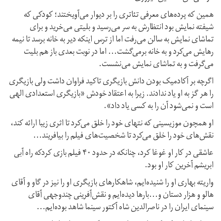
همین که پرده‌های معرفی تئاتری را بر دیوار می‌آویختند؛ کودکی که
شیفته نمایش بود انتظارش به سر می‌رسید و بلیتی می‌خرید و برای
تماشای نمایش به سالن می‌رفت اما از ترس اینکه دیر به خانه برسد تا نیمه
رهایش می‌کرد و به خانه بر‌می‌گشت... اما در نوبت بعدی باز هم بلیت
می‌گرفت و به تماشای‌ نمایش می‌نشست.
اگرچه بر آکادمیک بودن دانش بازیگری تاکید فراوان داشت ولی بازیگری
را هر گز به او یاد ندادند. زیرا به اعتقاد خودش «بازیگری استعدادی الهی
است و نمی‌شود آن را به کسی یاد داد».
او همچون موزیسینی که نتهای خود را خلق می‌کرد تا اثری زیبا ارائه کند،
نقش‌های خود را خلق می‌کرد تا شخصیت‌های فیلم را بیافریند...
عاشقی در کار او غوغا کرد، چنانکه در حدود ۴۰ فیلم بازی کردکه راه آبی
ابریشم آخرین کار او بود.
واریته بهاری او را شنیده‌ایم، شاهکارهای بازیگری او را نیز در گاو و آقای
هالو و هزار دستان و...بارها دیده‌ایم و نقش‌آفرینی چند‌وجهی آقای
سینمای ایران را در ناصر‌الدین شاه آکتور سینما شاهد بوده‌ایم...