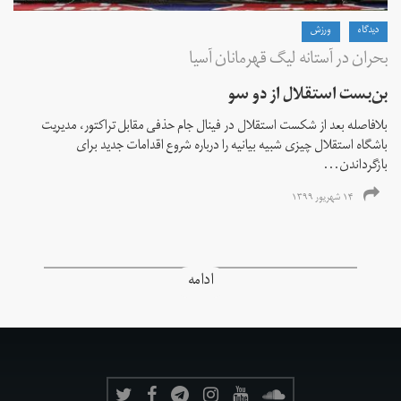
دیدگاه
ورزش
بحران در آستانه لیگ قهرمانان آسیا
بن‌بست استقلال از دو سو
بلافاصله بعد از شکست استقلال در فینال جام حذفی مقابل تراکتور، مدیریت
باشگاه استقلال چیزی شبیه بیانیه را درباره شروع اقدامات جدید برای
بازگرداندن...
۱۴ شهریور ۱۳۹۹
ادامه