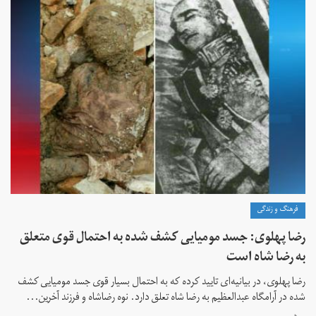
فرهنگ و زندگی
رضا پهلوی: جسد مومیایی کشف شده به احتمال قوی متعلق
به رضا شاه است
رضا پهلوی،‌ در بیانیه‌‌ای تایید کرده که به احتمال بسیار قوی جسد مومیایی کشف
شده در آرامگاه عبدالعظیم به رضا شاه تعلق دارد. نوه رضاشاه و فرزند آخرین...