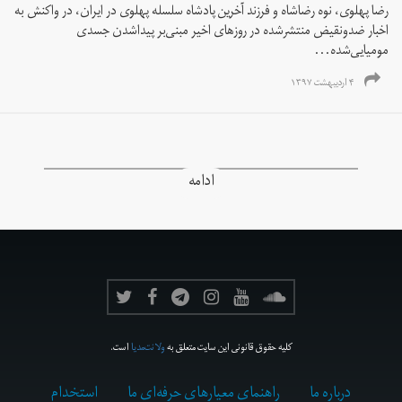
رضا پهلوی، نوه رضاشاه و فرزند آخرین پادشاه سلسله پهلوی در ایران، در واکنش به
اخبار ضدونقیض منتشرشده در روزهای اخیر مبنی‌بر پیداشدن جسدی
مومیایی‌شده...
۴ اردیبهشت ۱۳۹۷
ادامه
کلیه حقوق قانونی این سایت متعلق به
ولانت‌مدیا
است.
درباره ما
راهنمای معیارهای حرفه‌ای ما
استخدام