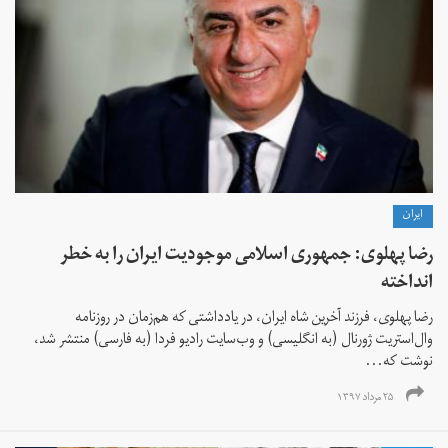
ايران
رضا پهلوی: جمهوری اسلامی موجودیت ایران را به خطر
انداخته
رضا پهلوی، فرزند آخرین شاه ایران، در یادداشتی که هم‌زمان در روزنامه
وال‌استریت ژورنال (به انگلیسی) و وب‌سایت رادیو فردا (به فارسی) منتشر شد،
نوشت که...
۲۵ مرداد ۱۳۹۷