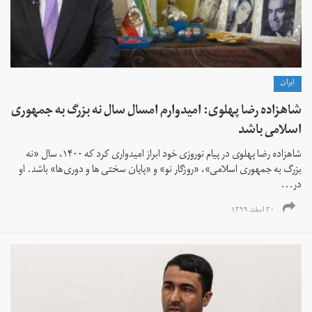
ايران
شاهزاده رضا پهلوی: امیدوارم امسال سال نه بزرگ به جمهوری
اسلامی باشد
شاهزاده رضا پهلوی در پیام نوروزی خود ابراز امیدواری کرد که ۱۴۰۰، سال «نه
بزرگ به جمهوری اسلامی»، «روزگار نو» و «پایان سختی ها و دوری‌ها» باشد. او
در...
۳۰ اسفند ۱۳۹۹