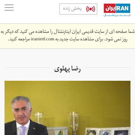
Skip
oggle
پخش زنده
to
ation
main
content
شما صفحه ای از سایت قدیمی ایران اینترنشنال را مشاهده می کنید که دیگر به
روز نمی شود. برای مشاهده سایت جدید به
iranintl.com
مراجعه کنید.
رضا پهلوی