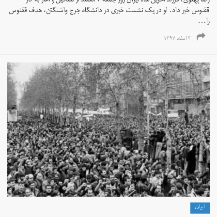
رضا پهلوی، فرزند آخرین شاه ایران روز جمعه ۳ اسفند از تشکیل و آغاز به کار
ققنوس خبر داد. او در یک نشست خبری در دانشگاه جرج واشنگتن، هدف ققنوس
را...
۳ اسفند ۱۳۹۷
ايران