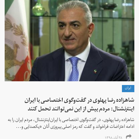
ايران
شاهزاده رضا پهلوی در گفت‌وگوی اختصاصی با ایران
اینترنشنال: مردم بیش از این نمی‌توانند تحمل کنند
شاهزاده رضا پهلوی، در گفت‌وگوی اختصاصی با ایران‌اینترنشنال، مردم ایران را به
ادامه اعتراضات فراخواند و گفت که رمز اصلی پیروزی آنان «یکصدایی و...
۲۸ آبان ۱۳۹۸