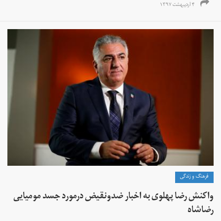
۴ اردیبهشت ۱۳۹۷
فرهنگ و زندگی
واکنش رضا پهلوی به اخبار ضدونقیض درمورد جسد مومیایی
رضاشاه