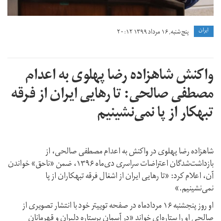
ايران
پنج شنبه, ۱۶ مرداد ۱۳۹۹ ۲۰:۱۲
واکنش شاهزاده رضا پهلوی به اعدام
مصطفی صالحی: تا رهایی ایران از فرقه
تبهکار از پا نمی‌نشینیم
شاهزاده رضا پهلوی در واکنش به اعدام مصطفی صالحی،‌ از
بازداشت‌شدگان اعتراضات سراسری دی‌ماه ۱۳۹۶، ضمن «ناحق» خواندن
آن، اعلام کرد: «تا رهایی ایران از اشغال فرقه تبهکاران از پا
نمی‌نشینیم.»
او روز پنجشنبه ۱۶ مردادماه در صفحه توییتر خود با انتشار تصویری از
صالحی او را ستاره‌ای خواند «در آسمان پرستاره دلیران و قهرمانان