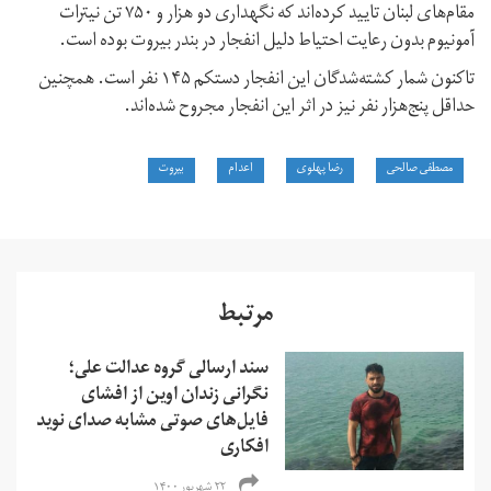
مقام‌های لبنان تایید کرده‌اند که نگهداری دو هزار و ۷۵۰ تن نیترات
آمونیوم بدون رعایت احتیاط دلیل انفجار در بندر بیروت بوده است.
تاکنون شمار کشته‌شدگان این انفجار دستکم ۱۴۵ نفر است. همچنین
حداقل پنج‌هزار نفر نیز در اثر این انفجار مجروح شده‌اند.
مصطفی صالحی
رضا پهلوی
اعدام
بیروت
مرتبط
سند ارسالی گروه عدالت علی؛
نگرانی زندان اوین از افشای
فایل‌های صوتی مشابه صدای نوید
افکاری
۲۲ شهریور ۱۴۰۰