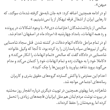
میهن».
او در ادامه همچنین اضافه کرد: «به جان نابه‌حق گرفته شده‌ات سوگند، که
تا رهایی ایران از اشغال فرقه تبهکار از پا نمی‌نشینیم.»
صالحی از بازداشت‌شدگان اعتراضات دی۹۶، با وجود اشکالات در پرونده
و رد همه اتهامات، بامداد چهارشنبه ۱۵مرداد ماه در اصفهان اعدام شد.
او در تمام مراحل دادگاه اتهام دخالت در کشته شدن قتل سجاد شاه‌سنایی
یکی از نیروهای سپاه پاسداران را رد کرده بود، تا آنجا که وکیل خانواده
شاه‌سنایی در دادگاه گفت که صالحی «تمام اتهامات را انکار می‌کند» و
«کاملا خود را به جهالت زده و تمام اتهامات خود را کتمان می‌کند و مدام
می‌گوید بروید شاهد بیاورید یا دوربین‌ها را چک کنید».
اعدام این معترض با واکنش گسترده گروه‌های حقوق بشری و کاربران
رسانه‌های اجتماعی مواجه شد.
شاهزاده رضا پهلوی همچنین در توییت دیگری درباره انفجار روز سه‌شنبه
در بیروت نوشت مردم لبنان هم مثل ایرانیان فاجعه‌های زیادی را تحمل
کرده اما روحیه‌شان را حفظ کرده‌اند.