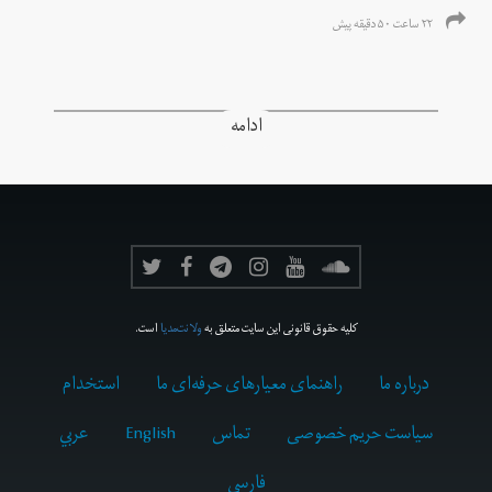
۲۲ ساعت ۵۰ دقیقه پیش
ادامه
کلیه حقوق قانونی این سایت متعلق به
ولانت‌مدیا
است.
درباره ما
راهنمای معیارهای حرفه‌ای ما
استخدام
سیاست حریم خصوصی
تماس
English
عربي
فارسى