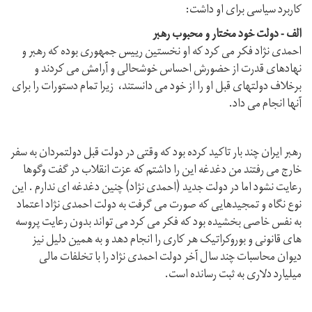
کاربرد سیاسی برای او داشت:
الف - دولت خود مختار و محبوب رهبر
احمدی نژاد فکر می کرد که او نخستین رییس جمهوری بوده که رهبر و
نهادهای قدرت از حضورش احساس خوشحالی و آرامش می کردند و
برخلاف دولتهای قبل او را از خود می دانستند، زیرا تمام دستورات را برای
آنها انجام می داد.
رهبر ایران چند بار تاکید کرده بود که وقتی در دولت قبل دولتمردان به سفر
خارج می رفتند من دغدغه این را داشتم که عزت انقلاب در گفت وگوها
رعایت نشود اما در دولت جدید (احمدی نژاد) چنین دغدغه ای ندارم . این
نوع نگاه و تمجیدهایی که صورت می گرفت به دولت احمدی نژاد اعتماد
به نفس خاصی بخشیده بود که فکر می کرد می تواند بدون رعایت پروسه
های قانونی و بوروکراتیک هر کاری را انجام دهد و به همین دلیل نیز
دیوان محاسبات چند سال آخر دولت احمدی نژاد را با تخلفات مالی
میلیارد دلاری به ثبت رسانده است.