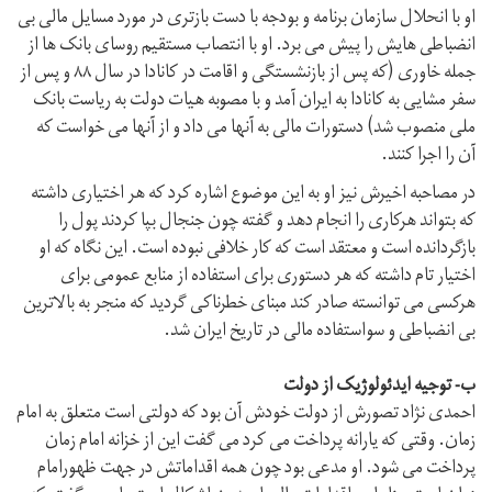
او با انحلال سازمان برنامه و بودجه با دست بازتری در مورد مسایل مالی بی
انضباطی هایش را پیش می برد. او با انتصاب مستقیم روسای بانک ها از
جمله خاوری (که پس از بازنشستگی و اقامت در کانادا در سال ۸۸ و پس از
سفر مشایی به کانادا به ایران آمد و با مصوبه هیات دولت به ریاست بانک
ملی منصوب شد) دستورات مالی به آنها می داد و از آنها می خواست که
آن را اجرا کنند.
در مصاحبه اخیرش نیز او به این موضوع اشاره کرد که هر اختیاری داشته
که بتواند هرکاری را انجام دهد و گفته چون جنجال بپا کردند پول را
بازگردانده است و معتقد است که کار خلافی نبوده است. این نگاه که او
اختیار تام داشته که هر دستوری برای استفاده از منابع عمومی برای
هرکسی می توانسته صادر کند مبنای خطرناکی گردید که منجر به بالاترین
بی انضباطی و سواستفاده مالی در تاریخ ایران شد.
ب- توجیه ایدئولوژیک از دولت
احمدی نژاد تصورش از دولت خودش آن بود که دولتی است متعلق به امام
زمان. وقتی که یارانه پرداخت می کرد می گفت این از خزانه امام زمان
پرداخت می شود. او مدعی بود چون همه اقداماتش در جهت ظهورامام