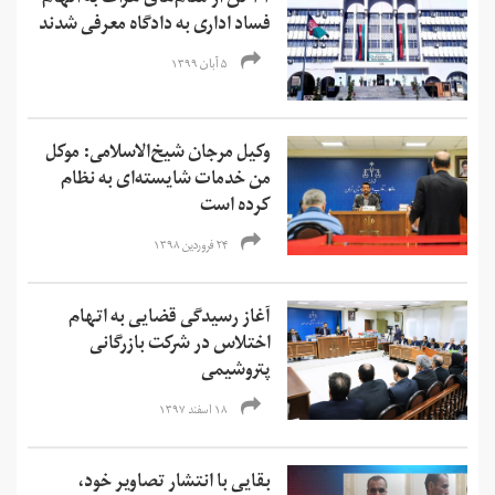
فساد اداری به دادگاه معرفی شدند
۵ آبان ۱۳۹۹
وکیل مرجان شیخ‌الاسلامی: موکل
من خدمات شایسته‌ای به نظام
کرده است
۲۴ فروردین ۱۳۹۸
آغاز رسیدگی‌ قضایی به اتهام‌
اختلاس در شرکت بازرگانی
پتروشیمی
۱۸ اسفند ۱۳۹۷
بقایی با انتشار تصاویر خود،