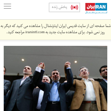
Skip
oggle
پخش زنده
to
ation
main
content
شما صفحه ای از سایت قدیمی ایران اینترنشنال را مشاهده می کنید که دیگر به
روز نمی شود. برای مشاهده سایت جدید به
iranintl.com
مراجعه کنید.
shafaqna-
kandid-
60.jpg