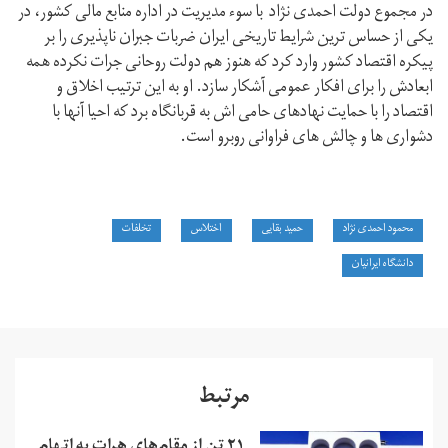
در مجموع دولت احمدی نژاد با سوء مدیریت در اداره منابع مالی کشور، در
یکی از حساس ترین شرایط تاریخی ایران ضربات جبران ناپذیری را بر
پیکره اقتصاد کشور وارد کرد که هنوز هم دولت روحانی جرات نکرده همه
ابعادش را برای افکار عمومی آشکار سازد. او به این ترتیب اخلاق و
اقتصاد را با حمایت نهادهای حامی اش به قربانگاه برد که احیا آنها با
دشواری ها و چالش های فراوانی روبرو است.
محمود احمدی نژاد
حمید بقایی
اختلاس
تخلفات
دانشگاه ایرانیان
مرتبط
٢١ تن از مقام‌های هرات به اتهام