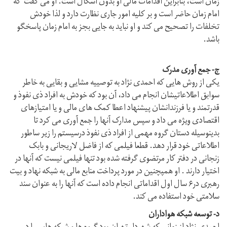
زمان است، بنابراین اقدامات مالی او بدون اشکال است. او می گفت که
امام زمان حاضر است و بر کلیه امور جاری نظارت دارد و لذا خودش
تخلفات را تصحیح می کند و او نباید به جایی بجز به امام زمان پاسخگو
باشد.
ج- جمع آوری مدرک
یکی از روش هایی که احمدی نژاد به توصییه مشایی و بقایی به خاطر
سوابق اطلاعاتیشان انجام می داد، آن بود که خودش به افراد ذی نفوذ و
قدرتمند و یا فرزندانشان پیشنهاد اعطا کمک های مالی و یا امتیازهای
اقتصادی ویژه می داد و سپس مدارک آنها را جمع آوری می کرد تا
بدینوسیله دستان گروه مهمی از افراد ذی نفوذ درسیستم را زیر ساطور
اطلاعاتی خود قرار دهد. قطعا فیلمی که از فاضل لاریجانی و بابک
زنجانی در دفتر کار مرتضوی گرفته شده بود تنها فیلمی نیست که آنها در
اختیار دارند . او همپچنین در مورد پرداخت منابع مالی به شبکه نهاد و بیت
رهبری در۶ سال اول اقداماتی انجام داده است که آنها را به عنوان سند
سلامتی خود استفاده می کند.
د- توسعه شبکه هواداران