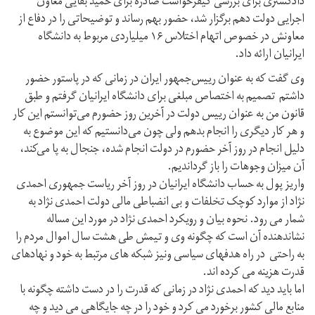
دادگستری برای بررسی کیفرخواست صادره برای حمید بقایی معاون
اجرایی دولت دهم برگزار شد، حضور بهم رساند و توضیحاتی را در دفاع از
معاونش در خصوص اتهام اختلاس ۱۶ میلیاردی مربوط به دانشگاه
ایرانیان ارائه داد.
وی گفت که به عنوان رییس‌جمهور ایران در زمانی که در پاستور حضور
داشتم تصمیم به اختصاص مبلغی برای دانشگاه ایرانیان گرفتم و طبق
قانون من به عنوان رییس دولت در آخرین روز حضورم می‌توانستم این کار
و هر کار دیگری را انجام بدهم ولی چون می‌دانستیم که این موضوع به
دلیل انجام در روز آخر حضورم در دولت انجام شده، جنجال به پا می‌کند،
آن میزان وجوهات را باز گرداندیم.
واریز پول به حساب دانشگاه ایرانیان در روز آخر ریاست جمهوری احمدی
نژاد از موارد کوچک تخلفات و بی انضباطی مالی دولت احمدی نژاد به
شمار می رود. نحوه بیان و رویکرد احمدی نژاد در مورد این مساله
نشاندهنده آن است که چگونه وی و تیمش طی هشت سال اموال مردم را
به راحتی در راه هدفهای سیاسی ونیز شبکه های مرتبط به خود و نهادهای
قدرت هزینه می کرده اند.
اما باید دید که احمدی نژاد در زمانی که قدرت را در دست داشته چگونه با
منابع مالی کشور برخورد می کرد و خود را در چه جایگاهی می دید و چه