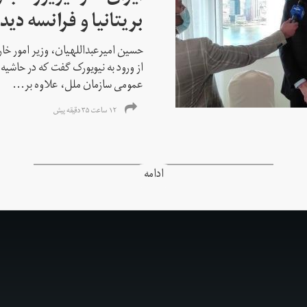
بریتانیا و فرانسه دید
حسین امیرعبداللهیان، وزیر امور خ
از ورود به نیویورک گفت که در حاشی
عمومی سازمان ملل، علاوه بر...
۱۲ ساعت ۳۵ دقیقه پیش
ادامه