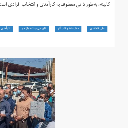
کابینه، به‌طور ذاتی معطوف به کارآمدی و انتخاب افرادی است
علی خامنه‌ای
دفتر حفظ و نشر آثار
کابینه‌ی دولت دوازدهم
کارآمدی