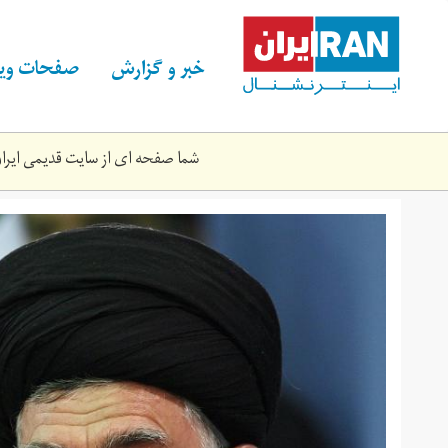
Skip
to
main
خبر و گزارش
صفحات ویژ
content
شما صفحه ای از سایت قدیمی ایران 
seyed_ali.jpg