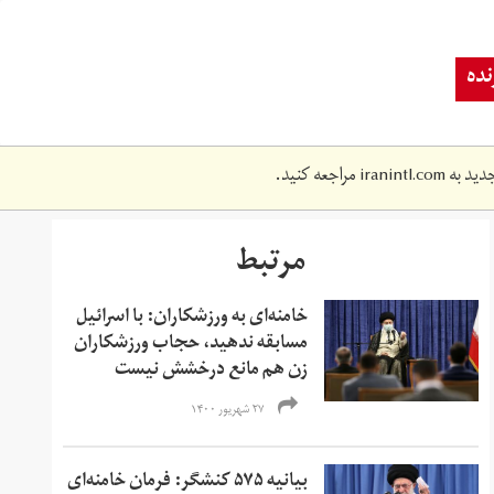
ده
دید به
iranintl.com
مراجعه کنید.
مرتبط
خامنه‌ای به ورزشکاران: با اسرائیل
مسابقه ندهید، حجاب ورزشکاران
زن هم مانع درخشش نیست
۲۷ شهریور ۱۴۰۰
بیانیه ۵۷۵ کنشگر: فرمان خامنه‌ای