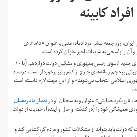
فراد کابینه
یران، روز جمعه ششم مردادماه، متنی با ‌عنوان «دغدغه‌ی
 آن را پاسخی به شایعات اخیر عنوان کرده است.
این متن مدعی شده که با نزدیک شدن به معرفی اعضای کابینه‌ی جدید ازسوی رئیس‌جمهوری و تشکیل دولت دوازدهم (تا ۱۰
یبانی پرحجم رسانه‌های خارج از کشور نیز برخوردار است، درصدد
هوری اسلامی انتخاب می‌شوند» و از این جهت لازم دانسته است
د.
دیدار ماه رمضان
ا، «رویکرد حمایتی» عنوان و به سخنان او در
ر آنجا، شیوه‌ی همیشگی خود را (در گذشته و حال و آینده)، حمایت از دولت
که دولت باید بتواند از مشکلات کشور و مردم گره‌گشایی کند و