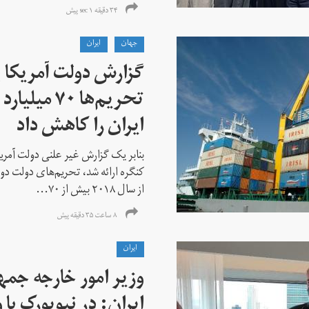
۳۴ دقیقه ۱ sec پیش
جهان
ايران
گزارش دولت آمریکا ب
تحریم‌ها ۷۰
ایران را کاهش داد
بنابر یک گزارش غیر علنی دولت آمریکا
کنگره ارائه شد، تحریم‌های دولت دو
از سال ۲۰۱۸ بیش از ۷۰...
۸ ساعت ۳۵ دقیقه پیش
ايران
وزیر امور خارجه جم
ایران: در نیویورک با 