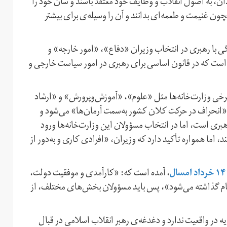
ن، به اصول انقلاب و وظایف خود معتقد باشند و شأن خود را
چون غنیمت و طعمه‌ای بدانند و آن را وسیله‌ی برای بیشتر
گی با رهبری در انتخاب وزیران «دفاع»، «امور خارجه» و
ست که در قانون اساسی برای رهبری در امور سیاست خارجی و
خی وزارت‌خانه‌ها مثل «علوم»، «آموزش‌وپرورش» و «ارشاد
 «انحراف در حرکت کلان کشور به‌سمت آرمان‌ها» می‌شود و
ی است، اما در انتخاب مسؤولان این وزارت‌خانه‌ها ورود
، اما همواره تأکید دارد که وزیران، «افرادی کاری و به‌دور از
ل
، آمده است که: «کارآمدی و موفقیت دولت،
ام گذاشته می‌شود»، پس باید مسؤولان بخش‌های مختلف، از
ه در واقعیت ندارد و دغدغه‌ی رهبر انقلاب اسلامی در قبال