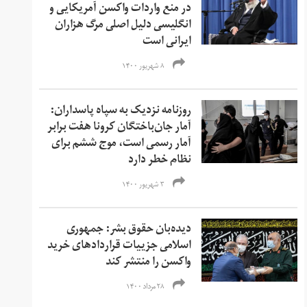
در منع واردات واکسن‌ آمریکایی و
انگلیسی دلیل اصلی مرگ هزاران
ایرانی است
۸ شهریور ۱۴۰۰
روزنامه نزدیک به سپاه پاسداران:
آمار جان‌باختگان کرونا هفت برابر
آمار رسمی است، موج ششم برای
نظام خطر دارد
۳ شهریور ۱۴۰۰
دیده‌بان حقوق بشر: جمهوری
اسلامی جزییات قراردادهای خرید
واکسن را منتشر کند
۲۸ مرداد ۱۴۰۰