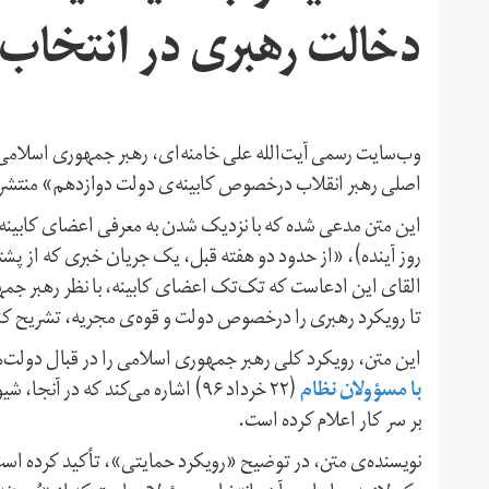
دخالت رهبری در انتخاب ا
وب‌سایت رسمی آیت‌الله علی خامنه‌ای، رهبر جمهوری اسلامی ا
اصلی رهبر انقلاب درخصوص کابینه‌ی دولت دوازدهم» منتشر و
روز آینده)، «از حدود دو هفته قبل، یک جریان خبری که از پشت
القای این ادعاست که تک‌تک اعضای کابینه، با نظر رهبر جم
تا رویکرد رهبری را درخصوص دولت‌ و قوه‌ی مجریه، تشریح کن
این متن، رویکرد کلی رهبر جمهوری اسلامی را در قبال دولت‌ه
با مسؤولان نظام
(۲۲ خرداد ۹۶) اشاره می‌کند که د
بر سر کار اعلام کرده است.
نویسنده‌ی متن، در توضیح «رویکرد حمایتی»، تأکید کرده است 