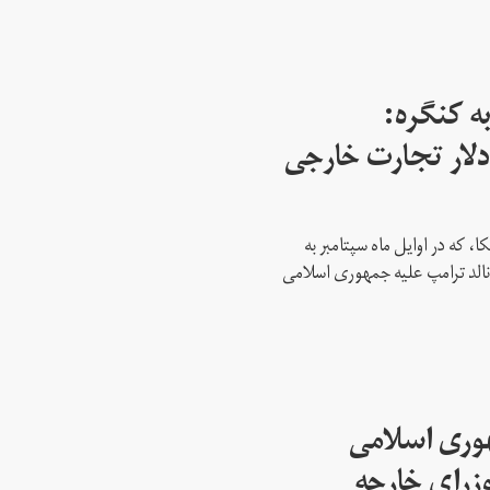
ه کنگره:
 میلیارد دلار تجارت خارجی
، که در اوایل ماه سپتامبر به
نالد ترامپ علیه جمهوری اسلامی
هوری اسلامی
وزرای خارجه